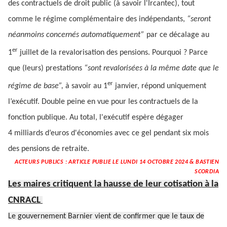
des contractuels de droit public (à savoir l'Ircantec), tout
comme le régime complémentaire des indépendants,
“seront
néanmoins concernés automatiquement”
par ce décalage au
er
1
juillet de la revalorisation des pensions. Pourquoi ? Parce
que (leurs) prestations
“sont revalorisées à la même date que le
er
régime de base”,
à savoir au 1
janvier, répond uniquement
l’exécutif. Double peine en vue pour les contractuels de la
fonction publique. Au total, l'exécutif espère dégager
4 milliards d’euros d'économies avec ce gel pendant six mois
des pensions de retraite.
ACTEURS PUBLICS : ARTICLE PUBLIE LE LUNDI 14 OCTOBRE 2024 & BASTIEN
SCORDIA
Les maires critiquent la hausse de leur cotisation à la
CNRACL
Le gouvernement Barnier vient de confirmer que le taux de