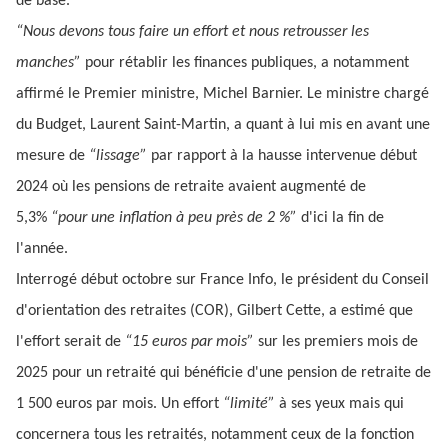
de base.
“Nous devons tous faire un effort et nous retrousser les
manches”
pour rétablir les finances publiques, a notamment
affirmé le Premier ministre, Michel Barnier. Le ministre chargé
du Budget, Laurent Saint-Martin, a quant à lui mis en avant une
mesure de
“lissage”
par rapport à la hausse intervenue début
2024 où les pensions de retraite avaient augmenté de
5,3%
“pour une inflation à peu près de 2 %”
d'ici la fin de
l'année.
Interrogé début octobre sur France Info, le président du Conseil
d'orientation des retraites (COR), Gilbert Cette, a estimé que
l'effort serait de
“15 euros par mois”
sur les premiers mois de
2025 pour un retraité qui bénéficie d'une pension de retraite de
1 500 euros par mois. Un effort
“limité”
à ses yeux mais qui
concernera tous les retraités, notamment ceux de la fonction