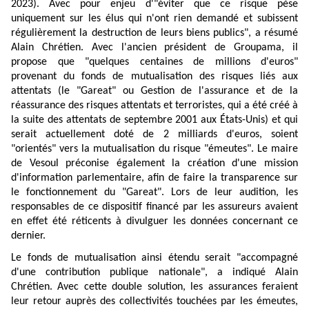
2023). Avec pour enjeu d'"éviter que ce risque pèse
uniquement sur les élus qui n'ont rien demandé et subissent
régulièrement la destruction de leurs biens publics", a résumé
Alain Chrétien. Avec l'ancien président de Groupama, il
propose que "quelques centaines de millions d'euros"
provenant du fonds de mutualisation des risques liés aux
attentats (le "Gareat" ou Gestion de l'assurance et de la
réassurance des risques attentats et terroristes, qui a été créé à
la suite des attentats de septembre 2001 aux États-Unis) et qui
serait actuellement doté de 2 milliards d'euros, soient
"orientés" vers la mutualisation du risque "émeutes". Le maire
de Vesoul préconise également la création d'une mission
d'information parlementaire, afin de faire la transparence sur
le fonctionnement du "Gareat". Lors de leur audition, les
responsables de ce dispositif financé par les assureurs avaient
en effet été réticents à divulguer les données concernant ce
dernier.
Le fonds de mutualisation ainsi étendu serait "accompagné
d'une contribution publique nationale", a indiqué Alain
Chrétien. Avec cette double solution, les assurances feraient
leur retour auprès des collectivités touchées par les émeutes,