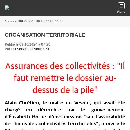
MENU
Accueil
» ORGANISATION TERRITORIALE
ORGANISATION TERRITORIALE
Publié le 09/10/2024 à 07:20
Par
FO Services Publics 51
Assurances des collectivités : "Il
faut remettre le dossier au-
dessus de la pile"
Alain Chrétien, le maire de Vesoul, qui avait été
chargé en décembre par le gouvernement
d'Élisabeth Borne d'une mission "sur l'assurabilité
des biens des collectivités territoriales", a invité le