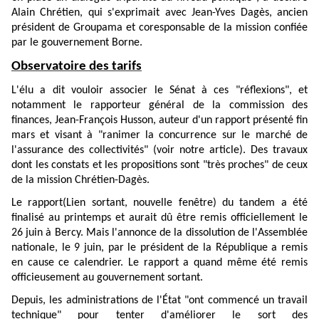
Alain Chrétien, qui s'exprimait avec Jean-Yves Dagès, ancien
président de Groupama et coresponsable de la mission confiée
par le gouvernement Borne.
Observatoire des tarifs
L'élu a dit vouloir associer le Sénat à ces "réflexions", et
notamment le rapporteur général de la commission des
finances, Jean-François Husson, auteur d'un rapport présenté fin
mars et visant à "ranimer la concurrence sur le marché de
l'assurance des collectivités" (voir notre
article
). Des travaux
dont les constats et les propositions sont "très proches" de ceux
de la mission Chrétien-Dagès.
Le
rapport
(Lien sortant, nouvelle fenêtre)
du tandem a été
finalisé au printemps et aurait dû être remis officiellement le
26 juin à Bercy. Mais l'annonce de la dissolution de l'Assemblée
nationale, le 9 juin, par le président de la République a remis
en cause ce calendrier. Le rapport a quand même été remis
officieusement au gouvernement sortant.
Depuis, les administrations de l'État "ont commencé un travail
technique" pour tenter d'améliorer le sort des