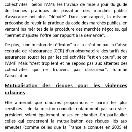
collectivités. Selon l'AMF, les travaux de mise à jour du guide
de bonnes pratiques de passation des marchés publics
d’assurance ont ainsi "débuté". Dans son rapport, la mission
préconise de revoir la pratique du code des marchés publics, en
vantant les mérites de la procédure des marchés négociés, qui
"permet d'ajuster l'offre par rapport à la demande".
De plus, "une mission de réflexion" sur la création par la Caisse
centrale de réassurance (CCR) d’un observatoire des tarifs des
assurances souscrites par les collectivités "est en cours", selon
l'AMF. Mais "c'est trop lent et ne répond pas aux attentes des
collectivités qui ne trouvent pas d’assureur", fulmine
l'association.
Mutualisation des risques pour les violences
urbaines
Elle aimerait que d'autres propositions – parmi les plus
sensibles - de la mission conduite notamment par son vice-
président soient également mises en chantier. En particulier
celles qui concernent la mutualisation des risques liés aux
émeutes (comme celles que la France a connues en 2005 et