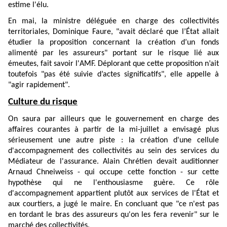
estime l'élu.
En mai, la ministre déléguée en charge des collectivités
territoriales, Dominique Faure, "avait déclaré que l’État allait
étudier la proposition concernant la création d’un fonds
alimenté par les assureurs" portant sur le risque lié aux
émeutes, fait savoir l'AMF. Déplorant que cette proposition n’ait
toutefois "pas été suivie d’actes significatifs", elle appelle à
"agir rapidement".
Culture du risque
On saura par ailleurs que le gouvernement en charge des
affaires courantes à partir de la mi-juillet a envisagé plus
sérieusement une autre piste : la création d'une cellule
d'accompagnement des collectivités au sein des services du
Médiateur de l'assurance. Alain Chrétien devait auditionner
Arnaud Chneiweiss - qui occupe cette fonction - sur cette
hypothèse qui ne l'enthousiasme guère. Ce rôle
d'accompagnement appartient plutôt aux services de l'État et
aux courtiers, a jugé le maire. En concluant que "ce n'est pas
en tordant le bras des assureurs qu'on les fera revenir" sur le
marché des collectivités.