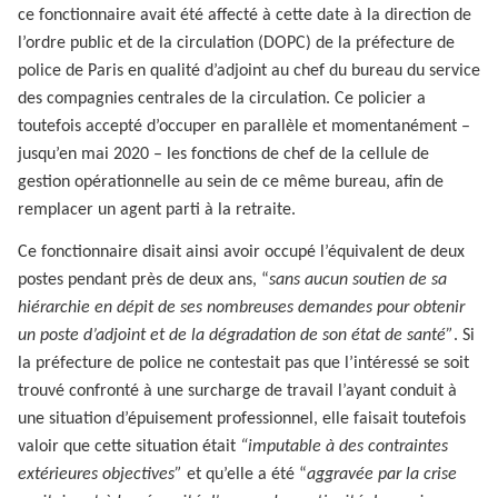
ce fonctionnaire avait été affecté à cette date à la direction de
l’ordre public et de la circulation (DOPC) de la préfecture de
police de Paris en qualité d’adjoint au chef du bureau du service
des compagnies centrales de la circulation. Ce policier a
toutefois accepté d’occuper en parallèle et momentanément –
jusqu’en mai 2020 – les fonctions de chef de la cellule de
gestion opérationnelle au sein de ce même bureau, afin de
remplacer un agent parti à la retraite.
Ce fonctionnaire disait ainsi avoir occupé l’équivalent de deux
postes pendant près de deux ans, “
sans aucun soutien de sa
hiérarchie en dépit de ses nombreuses demandes pour obtenir
un poste d’adjoint et de la dégradation de son état de santé”
. Si
la préfecture de police ne contestait pas que l’intéressé se soit
trouvé confronté à une surcharge de travail l’ayant conduit à
une situation d’épuisement professionnel, elle faisait toutefois
valoir que cette situation était
“imputable à des contraintes
extérieures objectives”
et qu’elle a été “
aggravée par la crise