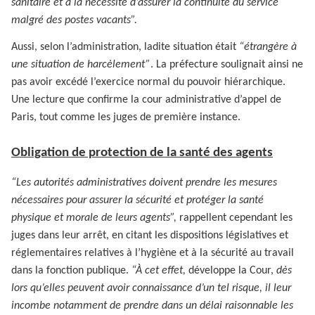
sanitaire et à la nécessité d’assurer la continuité du service
malgré des postes vacants”.
Aussi, selon l’administration, ladite situation était
“étrangère à
une situation de harcèlement”
. La préfecture soulignait ainsi ne
pas avoir excédé l’exercice normal du pouvoir hiérarchique.
Une lecture que confirme la cour administrative d’appel de
Paris, tout comme les juges de première instance.
Obligation de protection de la santé des agents
“Les autorités administratives doivent prendre les mesures
nécessaires pour assurer la sécurité et protéger la santé
physique et morale de leurs agents”,
rappellent cependant les
juges dans leur arrêt, en citant les dispositions législatives et
réglementaires relatives à l’hygiène et à la sécurité au travail
dans la fonction publique.
“À cet effet,
développe la Cour,
dès
lors qu’elles peuvent avoir connaissance d’un tel risque, il leur
incombe notamment de prendre dans un délai raisonnable les