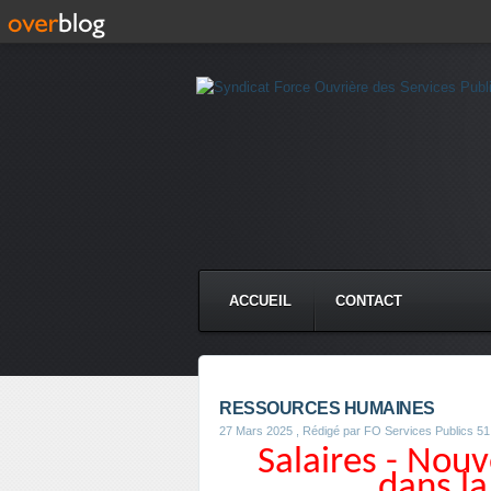
ACCUEIL
CONTACT
RESSOURCES HUMAINES
27 Mars 2025
, Rédigé par FO Services Publics 51
Salaires - Nou
dans la