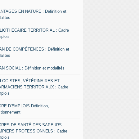
NTAGES EN NATURE : Définition et
alités
LIOTHÉCAIRE TERRITORIAL : Cadre
mplois
AN DE COMPÉTENCES : Définition et
alités
AN SOCIAL : Définition et modalités
OLOGISTES, VÉTÉRINAIRES ET
RMACIENS TERRITORIAUX : Cadre
mplois
RE D'EMPLOIS Définition,
ctionnement
DRES DE SANTÉ DES SAPEURS
MPIERS PROFESSIONNELS : Cadre
mplois