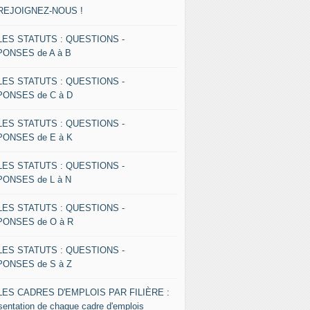
 REJOIGNEZ-NOUS !
 LES STATUTS : QUESTIONS -
ONSES de A à B
 LES STATUTS : QUESTIONS -
ONSES de C à D
 LES STATUTS : QUESTIONS -
ONSES de E à K
 LES STATUTS : QUESTIONS -
ONSES de L à N
 LES STATUTS : QUESTIONS -
ONSES de O à R
 LES STATUTS : QUESTIONS -
ONSES de S à Z
 LES CADRES D'EMPLOIS PAR FILIÈRE :
sentation de chaque cadre d'emplois