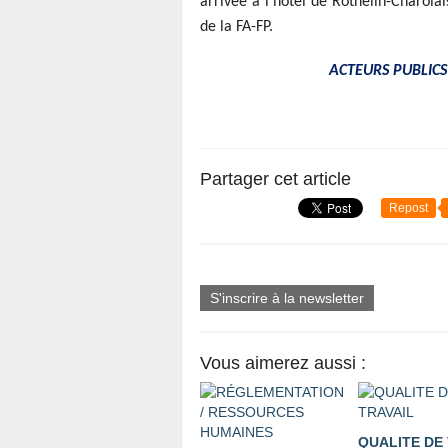
arrivée à l’hôtel de Rothelin-Charolai
de la FA-FP.
ACTEURS PUBLICS :
Partager cet article
Repost
S'inscrire à la newsletter
Vous aimerez aussi :
QUALITE DE 