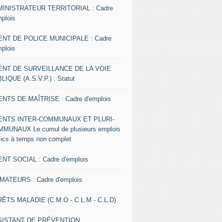
INISTRATEUR TERRITORIAL : Cadre
mplois
NT DE POLICE MUNICIPALE : Cadre
mplois
ENT DE SURVEILLANCE DE LA VOIE
LIQUE (A.S.V.P.) : Statut
NTS DE MAÎTRISE : Cadre d'emplois
ENTS INTER-COMMUNAUX ET PLURI-
MUNAUX Le cumul de plusieurs emplois
lics à temps non complet
NT SOCIAL : Cadre d'emplois
MATEURS : Cadre d'emplois
ÊTS MALADIE (C.M.O - C.L.M - C.L.D)
SISTANT DE PRÉVENTION