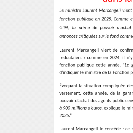
Le ministre Laurent Marcangeli vient 
fonction publique en 2025. Comme en
GIPA, la prime de pouvoir d'achat 
annonces critiquées sur le fond comme 
Laurent Marcangeli vient de confir
redoutaient : comme en 2024, il n’y
fonction publique cette année. “
Le 
d’indiquer le ministre de la Fonction 
Évoquant la situation compliquée des
versement, cette année, de la garan
pouvoir d’achat des agents public cen
à 900 millions d’euros,
explique le min
2025
.”
Laurent Marcangeli le concède : ce 