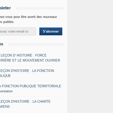
letter
ez-vous pour être averti des nouveaux
es publiés.
es
- LEÇON D' HISTOIRE : FORCE
VRIÈRE ET LE MOUVEMENT OUVRIER
LEÇON D'HISTOIRE : LA FONCTION
BLIQUE
A FONCTION PUBLIQUE TERRITORIALE
sentation
 LEÇON D'HISTOIRE : LA CHARTE
AMIENS