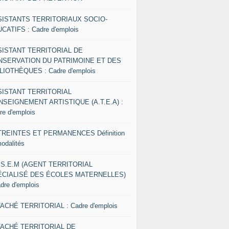
SISTANTS TERRITORIAUX SOCIO-
CATIFS : Cadre d'emplois
SISTANT TERRITORIAL DE
NSERVATION DU PATRIMOINE ET DES
LIOTHÈQUES : Cadre d'emplois
SISTANT TERRITORIAL
NSEIGNEMENT ARTISTIQUE (A.T.E.A) :
re d'emplois
REINTES ET PERMANENCES Définition
modalités
.S.E.M (AGENT TERRITORIAL
ÉCIALISÉ DES ÉCOLES MATERNELLES)
adre d'emplois
ACHÉ TERRITORIAL : Cadre d'emplois
TACHÉ TERRITORIAL DE