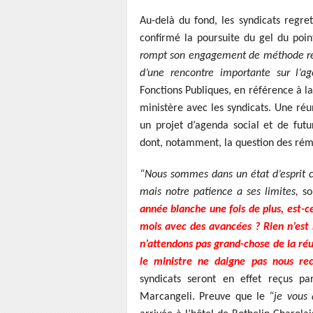
Au-delà du fond, les syndicats regre
confirmé la poursuite du gel du poin
rompt son engagement de méthode res
d’une rencontre importante sur l’ag
Fonctions Publiques, en référence à l
ministère avec les syndicats. Une réu
un projet d’agenda social et de fut
dont, notamment, la question des rémun
“Nous sommes dans un état d’esprit co
mais notre patience a ses limites,
so
année blanche une fois de plus, est-c
mois avec des avancées ? Rien n’est
n’attendons pas grand-chose de la réu
le ministre ne daigne pas nous re
syndicats seront en effet reçus p
Marcangeli. Preuve que le
“je vous 