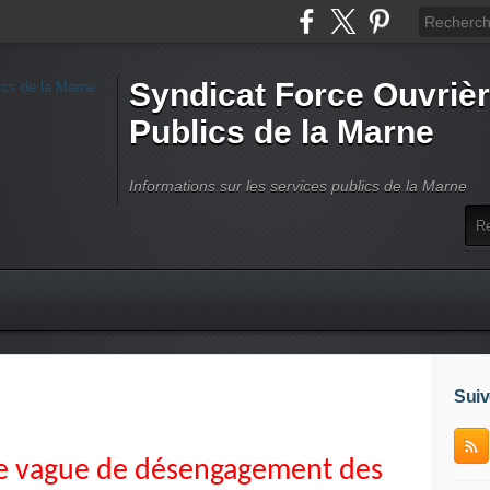
Syndicat Force Ouvrièr
Publics de la Marne
Informations sur les services publics de la Marne
Suiv
de vague de désengagement des