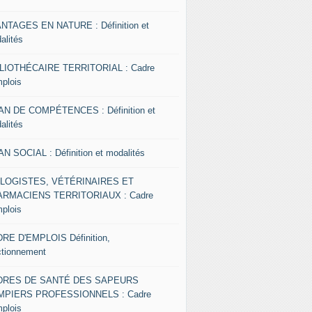
NTAGES EN NATURE : Définition et
alités
LIOTHÉCAIRE TERRITORIAL : Cadre
mplois
AN DE COMPÉTENCES : Définition et
alités
AN SOCIAL : Définition et modalités
OLOGISTES, VÉTÉRINAIRES ET
RMACIENS TERRITORIAUX : Cadre
mplois
RE D'EMPLOIS Définition,
ctionnement
DRES DE SANTÉ DES SAPEURS
MPIERS PROFESSIONNELS : Cadre
mplois