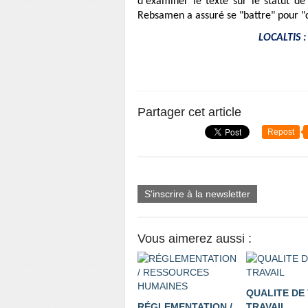
d'examiner le texte sur le statut de 
Rebsamen a assuré se "battre" pour "qu
LOCALTIS :
Partager cet article
Repost
S'inscrire à la newsletter
Vous aimerez aussi :
QUALITE DE 
RÉGLEMENTATION /
TRAVAIL