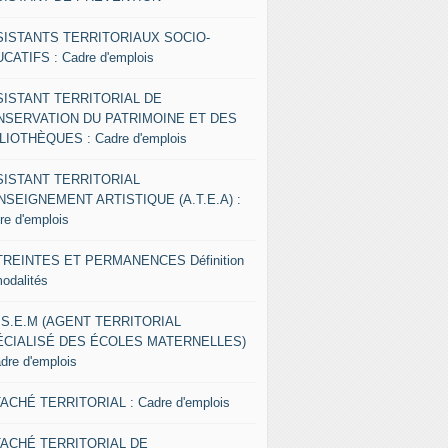
SISTANTS TERRITORIAUX SOCIO-
CATIFS : Cadre d'emplois
SISTANT TERRITORIAL DE
NSERVATION DU PATRIMOINE ET DES
LIOTHÈQUES : Cadre d'emplois
SISTANT TERRITORIAL
NSEIGNEMENT ARTISTIQUE (A.T.E.A) :
re d'emplois
REINTES ET PERMANENCES Définition
modalités
.S.E.M (AGENT TERRITORIAL
ÉCIALISÉ DES ÉCOLES MATERNELLES)
adre d'emplois
ACHÉ TERRITORIAL : Cadre d'emplois
TACHÉ TERRITORIAL DE