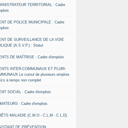
INISTRATEUR TERRITORIAL : Cadre
mplois
NT DE POLICE MUNICIPALE : Cadre
mplois
ENT DE SURVEILLANCE DE LA VOIE
LIQUE (A.S.V.P.) : Statut
NTS DE MAÎTRISE : Cadre d'emplois
ENTS INTER-COMMUNAUX ET PLURI-
MUNAUX Le cumul de plusieurs emplois
lics à temps non complet
NT SOCIAL : Cadre d'emplois
MATEURS : Cadre d'emplois
ÊTS MALADIE (C.M.O - C.L.M - C.L.D)
SISTANT DE PRÉVENTION