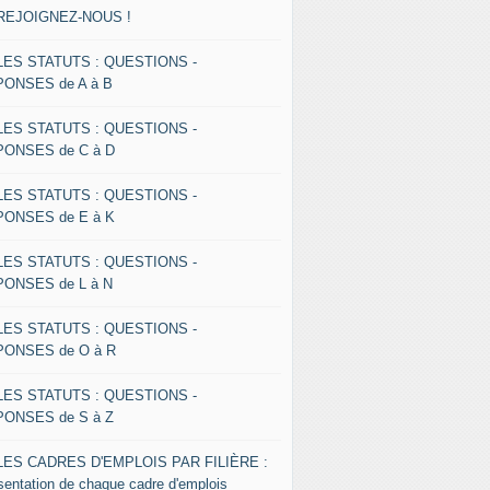
 REJOIGNEZ-NOUS !
 LES STATUTS : QUESTIONS -
ONSES de A à B
 LES STATUTS : QUESTIONS -
ONSES de C à D
 LES STATUTS : QUESTIONS -
ONSES de E à K
 LES STATUTS : QUESTIONS -
ONSES de L à N
 LES STATUTS : QUESTIONS -
ONSES de O à R
 LES STATUTS : QUESTIONS -
ONSES de S à Z
 LES CADRES D'EMPLOIS PAR FILIÈRE :
sentation de chaque cadre d'emplois