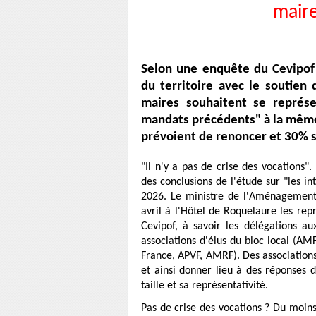
maire
Selon une enquête du Cevipof
du territoire avec le soutien 
maires souhaitent se représ
mandats précédents" à la même
prévoient de renoncer et 30% s
"Il n'y a pas de crise des vocations"
des conclusions de l'étude sur "les i
2026. Le ministre de l'Aménagement d
avril à l'Hôtel de Roquelaure les rep
Cevipof, à savoir les délégations au
associations d'élus du bloc local (AM
France, APVF, AMRF). Des associations
et ainsi donner lieu à des réponses d
taille et sa représentativité.
Pas de crise des vocations ? Du moins