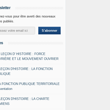
letter
ez-vous pour être averti des nouveaux
es publiés.
es
- LEÇON D' HISTOIRE : FORCE
VRIÈRE ET LE MOUVEMENT OUVRIER
LEÇON D'HISTOIRE : LA FONCTION
BLIQUE
A FONCTION PUBLIQUE TERRITORIALE
sentation
 LEÇON D'HISTOIRE : LA CHARTE
AMIENS