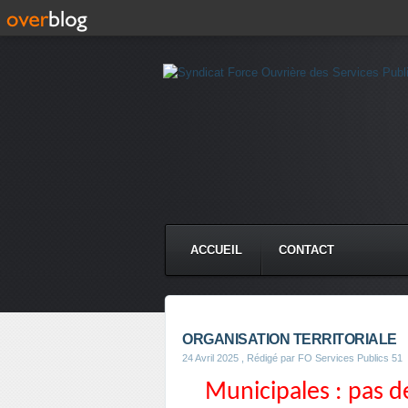
ACCUEIL
CONTACT
ORGANISATION TERRITORIALE
24 Avril 2025
, Rédigé par FO Services Publics 51
Municipales : pas 