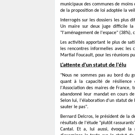
municipaux des communes de moins de 1
de la proposition de loi adoptée la vei
Interrogés sur les dossiers les plus d
Un maire sur deux juge difficile la
"l'aménagement de l'espace" (38%), c
Les activités apportant le plus de sa
les rencontres informelles avec les
Martial Foucault, pour les réunions pub
L'attente d'un statut de l'élu
"Nous ne sommes pas au bord du gouf
quant à la capacité de résilience 
l'Association des maires de France, t
abandonné leur mandat en cours de r
Selon lui, l'élaboration d'un statut de
sauter le pas".
Bernard Delcros, le président de la dél
résultats de l'étude "plutôt rassurant
Cantal. Et a, lui aussi, évoqué la 