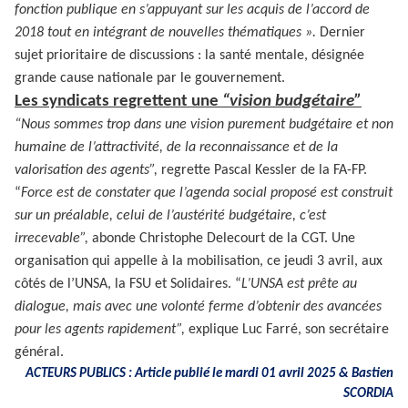
fonction publique en s’appuyant sur les acquis de l’accord de
2018 tout en intégrant de nouvelles thématiques ».
Dernier
sujet prioritaire de discussions : la santé mentale, désignée
grande cause nationale par le gouvernement.
Les syndicats regrettent une
“vision budgétaire”
“Nous sommes trop dans une vision purement budgétaire et non
humaine de l’attractivité, de la reconnaissance et de la
valorisation des agents”,
regrette Pascal Kessler de la FA-FP.
“
Force est de constater que l’agenda social proposé est construit
sur un préalable, celui de l’austérité budgétaire, c’est
irrecevable”,
abonde Christophe Delecourt de la CGT. Une
organisation qui appelle à la mobilisation, ce jeudi 3 avril, aux
côtés de l’UNSA, la FSU et Solidaires. “
L’UNSA est prête au
dialogue, mais avec une volonté ferme d’obtenir des avancées
pour les agents rapidement”,
explique Luc Farré, son secrétaire
général.
ACTEURS PUBLICS : Article publié le mardi 01 avril 2025 &
Bastien
SCORDIA