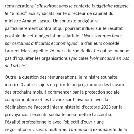
rémunérations “
s’inscriront dans le contexte budgétaire rappelé
le 18 mars”
aux syndicats par le directeur de cabinet du
ministre Arnaud Lacaze. Un contexte budgétaire
particulièrement contraint qui pourrait influer sur le résultat
possible de cette négociation salariale. “
Nous sommes tenus
par certaines difficultés économiques”,
a d’ailleurs concédé
Laurent Marcangeli le 26 mars du Sud Radio. Ce qui ne manque
pas d’inquiéter les organisations syndicales
[voir encadré en bas
de l’article]
.
Outre la question des rémunérations, le ministre souhaite
inscrire 3 autres sujets en priorité au programme des travaux
des prochains mois, à commencer par la protection sociale
complémentaire et les travaux sur l’invalidité avec la
déclinaison de l’accord interministériel d’octobre 2023 sur la
prévoyance. L’exécutif souhaite aussi mettre l’accent sur
l’égalité professionnelle avec l’objectif d’ouvrir une
négociation
« visant à réaffirmer l’ambition d’exemplarité de la