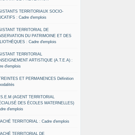
SISTANTS TERRITORIAUX SOCIO-
CATIFS : Cadre d'emplois
SISTANT TERRITORIAL DE
NSERVATION DU PATRIMOINE ET DES
LIOTHÈQUES : Cadre d'emplois
SISTANT TERRITORIAL
NSEIGNEMENT ARTISTIQUE (A.T.E.A) :
re d'emplois
REINTES ET PERMANENCES Définition
modalités
.S.E.M (AGENT TERRITORIAL
ÉCIALISÉ DES ÉCOLES MATERNELLES)
adre d'emplois
ACHÉ TERRITORIAL : Cadre d'emplois
TACHÉ TERRITORIAL DE