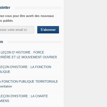
letter
ez-vous pour être averti des nouveaux
es publiés.
es
- LEÇON D' HISTOIRE : FORCE
VRIÈRE ET LE MOUVEMENT OUVRIER
LEÇON D'HISTOIRE : LA FONCTION
BLIQUE
A FONCTION PUBLIQUE TERRITORIALE
sentation
 LEÇON D'HISTOIRE : LA CHARTE
AMIENS