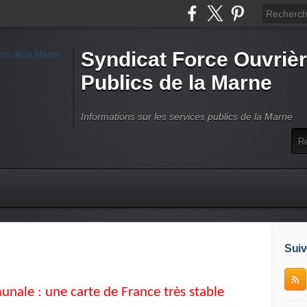
Syndicat Force Ouvrièr
Publics de la Marne
Informations sur les services publics de la Marne
Suiv
nale : une carte de France très stable