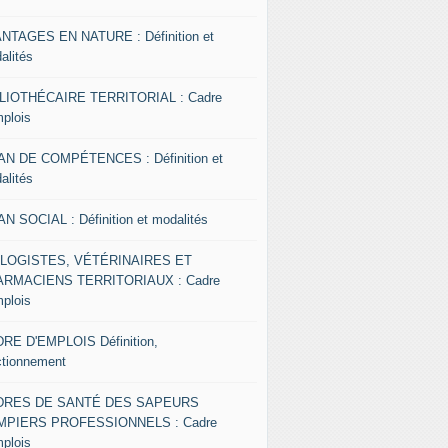
NTAGES EN NATURE : Définition et
alités
LIOTHÉCAIRE TERRITORIAL : Cadre
mplois
AN DE COMPÉTENCES : Définition et
alités
AN SOCIAL : Définition et modalités
OLOGISTES, VÉTÉRINAIRES ET
RMACIENS TERRITORIAUX : Cadre
mplois
RE D'EMPLOIS Définition,
ctionnement
DRES DE SANTÉ DES SAPEURS
MPIERS PROFESSIONNELS : Cadre
mplois