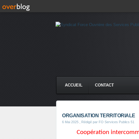
ACCUEIL
CONTACT
ORGANISATION TERRITORIALE
6 Mai 2025
, Rédigé par FO Services Publics 51
Coopération intercommu