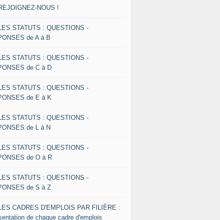
 REJOIGNEZ-NOUS !
 LES STATUTS : QUESTIONS -
ONSES de A à B
 LES STATUTS : QUESTIONS -
ONSES de C à D
 LES STATUTS : QUESTIONS -
ONSES de E à K
 LES STATUTS : QUESTIONS -
ONSES de L à N
 LES STATUTS : QUESTIONS -
ONSES de O à R
 LES STATUTS : QUESTIONS -
ONSES de S à Z
 LES CADRES D'EMPLOIS PAR FILIÈRE :
sentation de chaque cadre d'emplois