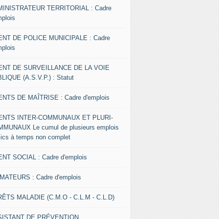
INISTRATEUR TERRITORIAL : Cadre
mplois
NT DE POLICE MUNICIPALE : Cadre
mplois
ENT DE SURVEILLANCE DE LA VOIE
LIQUE (A.S.V.P.) : Statut
NTS DE MAÎTRISE : Cadre d'emplois
ENTS INTER-COMMUNAUX ET PLURI-
MUNAUX Le cumul de plusieurs emplois
lics à temps non complet
NT SOCIAL : Cadre d'emplois
MATEURS : Cadre d'emplois
ÊTS MALADIE (C.M.O - C.L.M - C.L.D)
SISTANT DE PRÉVENTION