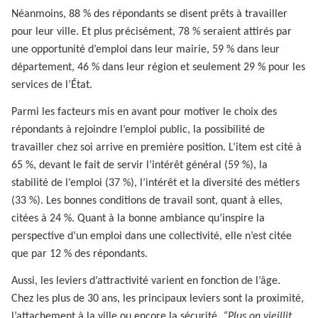
Néanmoins, 88 % des répondants se disent prêts à travailler
pour leur ville. Et plus précisément, 78 % seraient attirés par
une opportunité d’emploi dans leur mairie, 59 % dans leur
département, 46 % dans leur région et seulement 29 % pour les
services de l’État.
Parmi les facteurs mis en avant pour motiver le choix des
répondants à rejoindre l’emploi public, la possibilité de
travailler chez soi arrive en première position. L’item est cité à
65 %, devant le fait de servir l’intérêt général (59 %), la
stabilité de l’emploi (37 %), l’intérêt et la diversité des métiers
(33 %). Les bonnes conditions de travail sont, quant à elles,
citées à 24 %. Quant à la bonne ambiance qu’inspire la
perspective d’un emploi dans une collectivité, elle n’est citée
que par 12 % des répondants.
Aussi, les leviers d’attractivité varient en fonction de l’âge.
Chez les plus de 30 ans, les principaux leviers sont la proximité,
l’attachement à la ville ou encore la sécurité.
“Plus on vieillit,