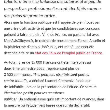
talents, même si la faiblesse des salaires et le peu de
perspectives professionnelles sont identifiés comme
des freins de premier ordre.
Alors que la fonction publique est frappée de plein fouet par
une crise d’attractivité et que les candidatures aux concours
peinent à faire le plein, Ville de France, en partenariat avec
MonAvisCitoyen.fr, le cabinet de recrutement Fursac‑Anselin et
la plateforme d’emploi JobPublic, ont mené une enquête
destinée à faire un
état des lieux de l’emploi public en France.
Au total, près de 15 000 Français ont été interrogés au
deuxième trimestre 2025, représentant plus de
3 500 communes. “
Les premiers résultats sont parfois
contre‑intuitifs,
a déclaré Laurent Clementz, fondateur
de JobPublic, lors de la présentation de l’étude.
Ce sera un
électrochoc positif pour les recruteurs
publics.”
Un enthousiasme qu’il est important de nuancer, dans
la mesure où l’étude n’est basée que sur du déclaratif.