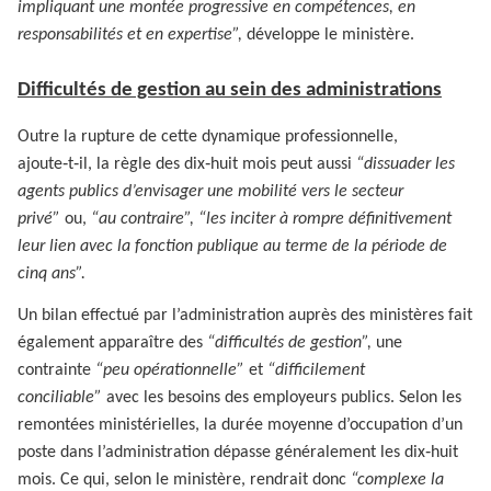
impliquant une montée progressive en compétences, en
responsabilités et en expertise”,
développe le ministère.
Difficultés de gestion au sein des administrations
Outre la rupture de cette dynamique professionnelle,
ajoute‑t‑il, la règle des dix‑huit mois peut aussi
“dissuader les
agents publics d’envisager une mobilité vers le secteur
privé”
ou,
“au contraire”,
“les inciter à rompre définitivement
leur lien avec la fonction publique au terme de la période de
cinq ans”.
Un bilan effectué par l’administration auprès des ministères fait
également apparaître des
“difficultés de gestion”,
une
contrainte
“peu opérationnelle”
et
“difficilement
conciliable”
avec les besoins des employeurs publics. Selon les
remontées ministérielles, la durée moyenne d’occupation d’un
poste dans l’administration dépasse généralement les dix‑huit
mois. Ce qui, selon le ministère, rendrait donc
“complexe la