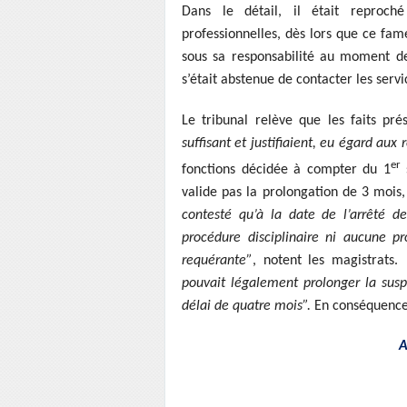
Dans le détail, il était reproch
professionnelles, dès lors que ce fam
sous sa responsabilité au moment des 
s’était abstenue de contacter les serv
Le tribunal relève que les faits pré
suffisant et justifiaient, eu égard aux 
er
fonctions décidée à compter du 1
valide pas la prolongation de 3 mois,
contesté qu’à la date de l’arrêté d
procédure disciplinaire ni aucune p
requérante”
, notent les magistrats.
“
pouvait légalement prolonger la su
délai de quatre mois”.
En conséquence,
A