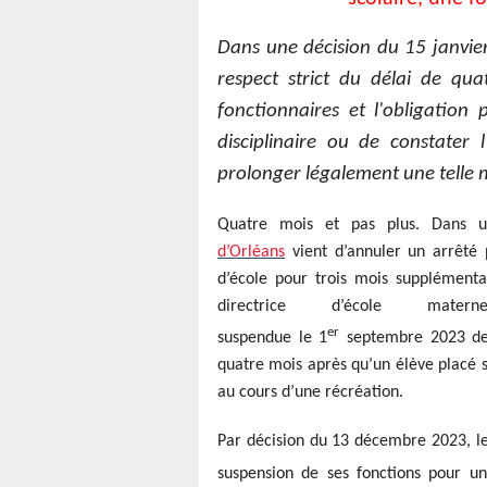
Dans une décision du 15 janvier,
respect strict du délai de qu
fonctionnaires et l'obligation
disciplinaire ou de constater 
prolonger légalement une telle 
Quatre mois et pas plus. Dans u
d’Orléans
vient d’annuler un arrêté 
d’école pour trois mois supplémenta
directrice d’école mater
er
suspendue le 1
septembre 2023 de 
quatre mois après qu’un élève placé so
au cours d’une récréation.
Par décision du 13 décembre 2023, le
suspension de ses fonctions pour u