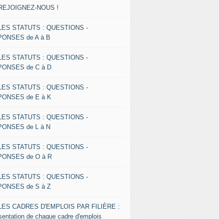
 REJOIGNEZ-NOUS !
 LES STATUTS : QUESTIONS -
ONSES de A à B
 LES STATUTS : QUESTIONS -
ONSES de C à D
 LES STATUTS : QUESTIONS -
ONSES de E à K
 LES STATUTS : QUESTIONS -
ONSES de L à N
 LES STATUTS : QUESTIONS -
ONSES de O à R
 LES STATUTS : QUESTIONS -
ONSES de S à Z
 LES CADRES D'EMPLOIS PAR FILIÈRE :
sentation de chaque cadre d'emplois