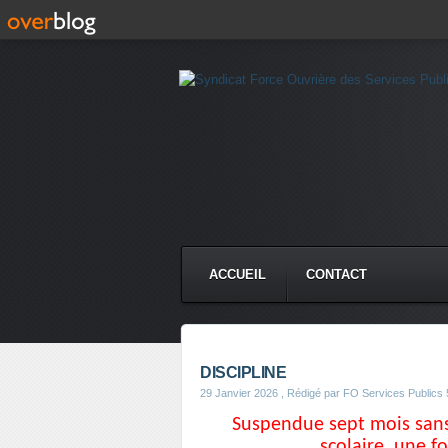
ACCUEIL
CONTACT
DISCIPLINE
29 Janvier 2026
, Rédigé par FO Services Publics 
Suspendue sept mois sans
scolaire, une f