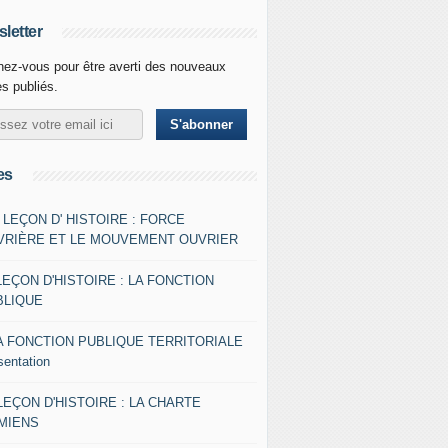
letter
ez-vous pour être averti des nouveaux
es publiés.
es
- LEÇON D' HISTOIRE : FORCE
VRIÈRE ET LE MOUVEMENT OUVRIER
LEÇON D'HISTOIRE : LA FONCTION
BLIQUE
A FONCTION PUBLIQUE TERRITORIALE
sentation
 LEÇON D'HISTOIRE : LA CHARTE
AMIENS