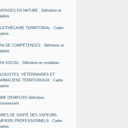
NTAGES EN NATURE : Définition et
alités
LIOTHÉCAIRE TERRITORIAL : Cadre
mplois
AN DE COMPÉTENCES : Définition et
alités
AN SOCIAL : Définition et modalités
OLOGISTES, VÉTÉRINAIRES ET
RMACIENS TERRITORIAUX : Cadre
mplois
RE D'EMPLOIS Définition,
ctionnement
DRES DE SANTÉ DES SAPEURS
MPIERS PROFESSIONNELS : Cadre
mplois