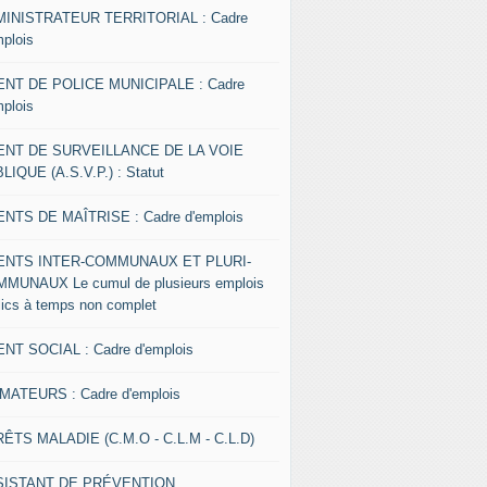
INISTRATEUR TERRITORIAL : Cadre
mplois
NT DE POLICE MUNICIPALE : Cadre
mplois
ENT DE SURVEILLANCE DE LA VOIE
LIQUE (A.S.V.P.) : Statut
NTS DE MAÎTRISE : Cadre d'emplois
ENTS INTER-COMMUNAUX ET PLURI-
MUNAUX Le cumul de plusieurs emplois
lics à temps non complet
NT SOCIAL : Cadre d'emplois
MATEURS : Cadre d'emplois
ÊTS MALADIE (C.M.O - C.L.M - C.L.D)
SISTANT DE PRÉVENTION