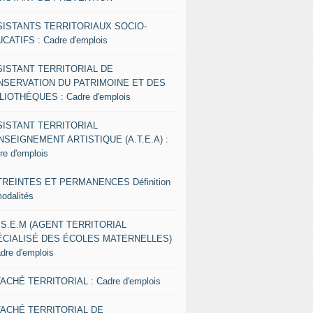
SISTANTS TERRITORIAUX SOCIO-
CATIFS : Cadre d'emplois
SISTANT TERRITORIAL DE
NSERVATION DU PATRIMOINE ET DES
LIOTHÈQUES : Cadre d'emplois
SISTANT TERRITORIAL
NSEIGNEMENT ARTISTIQUE (A.T.E.A) :
re d'emplois
REINTES ET PERMANENCES Définition
modalités
.S.E.M (AGENT TERRITORIAL
ÉCIALISÉ DES ÉCOLES MATERNELLES)
adre d'emplois
ACHÉ TERRITORIAL : Cadre d'emplois
TACHÉ TERRITORIAL DE