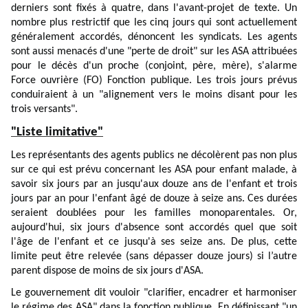
derniers sont fixés à quatre, dans l'avant-projet de texte. Un
nombre plus restrictif que les cinq jours qui sont actuellement
généralement accordés, dénoncent les syndicats. Les agents
sont aussi menacés d'une "perte de droit" sur les ASA attribuées
pour le décès d'un proche (conjoint, père, mère), s'alarme
Force ouvrière (FO) Fonction publique. Les trois jours prévus
conduiraient à un "alignement vers le moins disant pour les
trois versants".
"Liste limitative"
Les représentants des agents publics ne décolèrent pas non plus
sur ce qui est prévu concernant les ASA pour enfant malade, à
savoir six jours par an jusqu'aux douze ans de l'enfant et trois
jours par an pour l'enfant âgé de douze à seize ans. Ces durées
seraient doublées pour les familles monoparentales. Or,
aujourd'hui, six jours d'absence sont accordés quel que soit
l'âge de l'enfant et ce jusqu'à ses seize ans. De plus, cette
limite peut être relevée (sans dépasser douze jours) si l’autre
parent dispose de moins de six jours d'ASA.
Le gouvernement dit vouloir "clarifier, encadrer et harmoniser
le régime des ASA" dans la fonction publique. En définissant "un