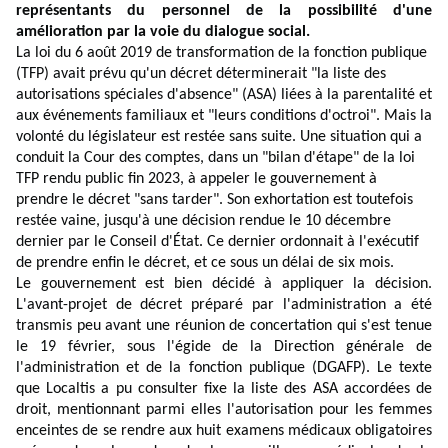
représentants du personnel de la possibilité d'une
amélioration par la voie du dialogue social.
La loi du 6 août 2019 de transformation de la fonction publique
(TFP) avait prévu qu'un décret déterminerait "la liste des
autorisations spéciales d'absence" (ASA) liées à la parentalité et
aux événements familiaux et "leurs conditions d'octroi". Mais la
volonté du législateur est restée sans suite. Une situation qui a
conduit la Cour des comptes, dans un "bilan d'étape" de la loi
TFP rendu public fin 2023, à appeler le gouvernement à
prendre le décret "sans tarder". Son exhortation est toutefois
restée vaine, jusqu'à une décision rendue le 10 décembre
dernier par le Conseil d'État. Ce dernier ordonnait à l'exécutif
de prendre enfin le décret, et ce sous un délai de six mois.
Le gouvernement est bien décidé à appliquer la décision.
L'avant-projet de décret préparé par l'administration a été
transmis peu avant une réunion de concertation qui s'est tenue
le 19 février, sous l'égide de la Direction générale de
l'administration et de la fonction publique (DGAFP). Le texte
que Localtis a pu consulter fixe la liste des ASA accordées de
droit, mentionnant parmi elles l'autorisation pour les femmes
enceintes de se rendre aux huit examens médicaux obligatoires