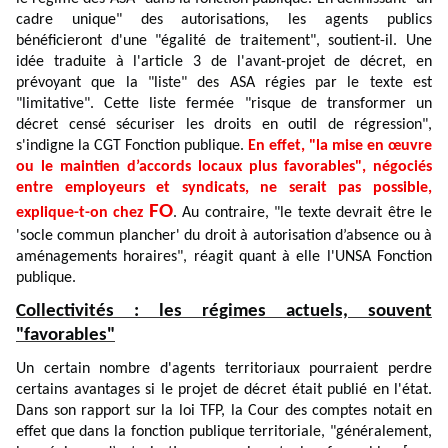
cadre unique" des autorisations, les agents publics
bénéficieront d'une "égalité de traitement", soutient-il. Une
idée traduite à l'article 3 de l'avant-projet de décret, en
prévoyant que la "liste" des ASA régies par le texte est
"limitative". Cette liste fermée "risque de transformer un
décret censé sécuriser les droits en outil de régression",
s'indigne la CGT Fonction publique.
En effet, "la mise en œuvre
ou le maintien d’accords locaux plus favorables", négociés
entre employeurs et syndicats, ne serait pas possible,
FO
explique-t-on chez
. Au contraire, "le texte devrait être le
'socle commun plancher' du droit à autorisation d’absence ou à
aménagements horaires", réagit quant à elle l'UNSA Fonction
publique.
Collectivités : les régimes actuels, souvent
"favorables"
Un certain nombre d'agents territoriaux pourraient perdre
certains avantages si le projet de décret était publié en l'état.
Dans son rapport sur la loi TFP, la Cour des comptes notait en
effet que dans la fonction publique territoriale, "généralement,