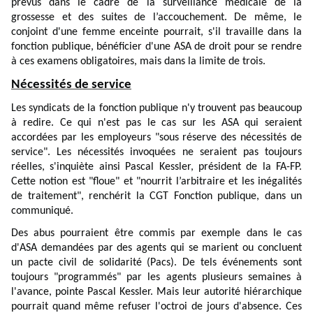
prévus dans le cadre de la surveillance médicale de la
grossesse et des suites de l’accouchement. De même, le
conjoint d'une femme enceinte pourrait, s'il travaille dans la
fonction publique, bénéficier d'une ASA de droit pour se rendre
à ces examens obligatoires, mais dans la limite de trois.
Nécessités de service
Les syndicats de la fonction publique n'y trouvent pas beaucoup
à redire. Ce qui n'est pas le cas sur les ASA qui seraient
accordées par les employeurs "sous réserve des nécessités de
service". Les nécessités invoquées ne seraient pas toujours
réelles, s'inquiète ainsi Pascal Kessler, président de la FA-FP.
Cette notion est "floue" et "nourrit l’arbitraire et les inégalités
de traitement", renchérit la CGT Fonction publique, dans un
communiqué.
Des abus pourraient être commis par exemple dans le cas
d'ASA demandées par des agents qui se marient ou concluent
un pacte civil de solidarité (Pacs). De tels événements sont
toujours "programmés" par les agents plusieurs semaines à
l'avance, pointe Pascal Kessler. Mais leur autorité hiérarchique
pourrait quand même refuser l'octroi de jours d'absence. Ces