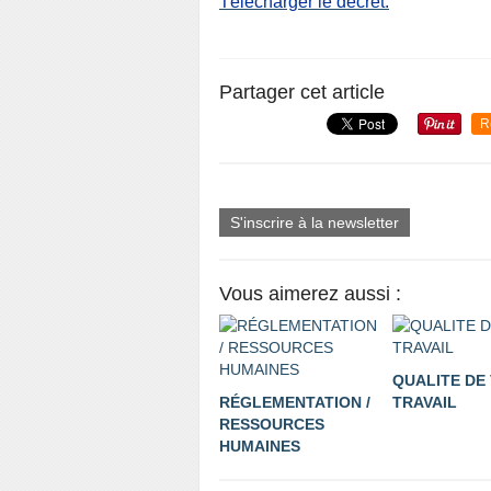
Télécharger le décret.
Partager cet article
R
S'inscrire à la newsletter
Vous aimerez aussi :
QUALITE DE 
RÉGLEMENTATION /
TRAVAIL
RESSOURCES
HUMAINES