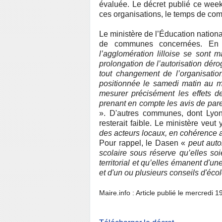
évaluée. Le décret publié ce week
ces organisations, le temps de comp
Le ministère de l’Éducation nation
de communes concernées. En 
l’agglomération lilloise se sont m
prolongation de l’autorisation dér
tout changement de l’organisati
positionnée le samedi matin au me
mesurer précisément les effets de
prenant en compte les avis de pare
». D'autres communes, dont Lyon
resterait faible. Le ministère veut 
des acteurs locaux, en cohérence
Pour rappel, le Dasen «
peut auto
scolaire sous réserve qu’elles soie
territorial et qu’elles émanent d'u
et d'un ou plusieurs conseils d'éco
Maire.info : Article publié le mercredi 1