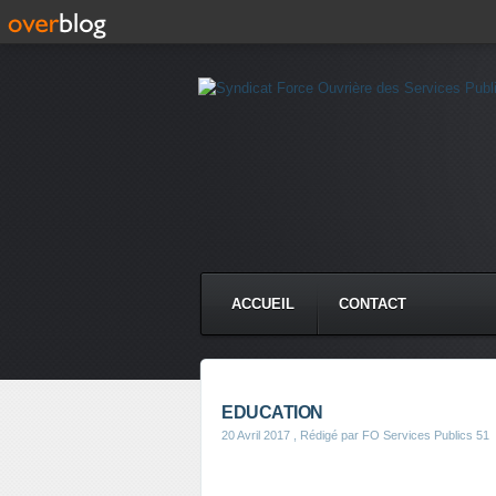
ACCUEIL
CONTACT
EDUCATION
20 Avril 2017
, Rédigé par FO Services Publics 51