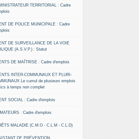
INISTRATEUR TERRITORIAL : Cadre
mplois
NT DE POLICE MUNICIPALE : Cadre
mplois
ENT DE SURVEILLANCE DE LA VOIE
LIQUE (A.S.V.P.) : Statut
NTS DE MAÎTRISE : Cadre d'emplois
ENTS INTER-COMMUNAUX ET PLURI-
MUNAUX Le cumul de plusieurs emplois
lics à temps non complet
NT SOCIAL : Cadre d'emplois
MATEURS : Cadre d'emplois
ÊTS MALADIE (C.M.O - C.L.M - C.L.D)
SISTANT DE PRÉVENTION