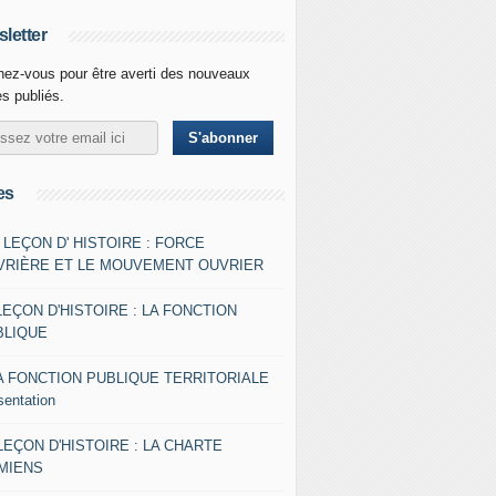
letter
ez-vous pour être averti des nouveaux
es publiés.
es
- LEÇON D' HISTOIRE : FORCE
VRIÈRE ET LE MOUVEMENT OUVRIER
LEÇON D'HISTOIRE : LA FONCTION
BLIQUE
A FONCTION PUBLIQUE TERRITORIALE
sentation
 LEÇON D'HISTOIRE : LA CHARTE
AMIENS