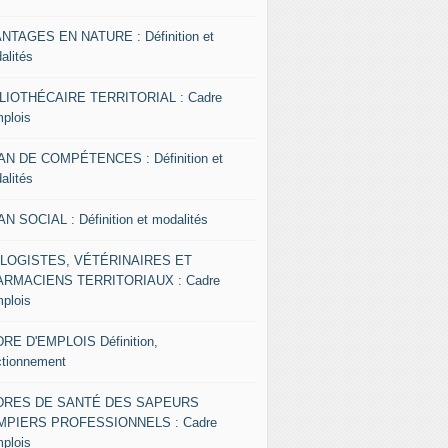
NTAGES EN NATURE : Définition et
alités
LIOTHÉCAIRE TERRITORIAL : Cadre
mplois
AN DE COMPÉTENCES : Définition et
alités
AN SOCIAL : Définition et modalités
OLOGISTES, VÉTÉRINAIRES ET
RMACIENS TERRITORIAUX : Cadre
mplois
RE D'EMPLOIS Définition,
ctionnement
DRES DE SANTÉ DES SAPEURS
MPIERS PROFESSIONNELS : Cadre
mplois