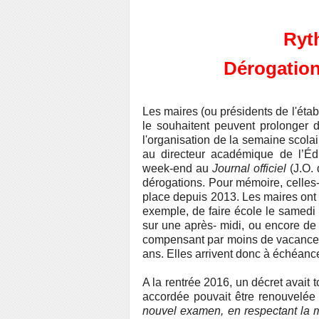
Ryt
Dérogation
Les maires (ou présidents de l'éta
le souhaitent peuvent prolonger d
l'organisation de la semaine scola
au directeur académique de l’Éd
week-end au
Journal officiel
(J.O. 
dérogations. Pour mémoire, celles
place depuis 2013. Les maires ont p
exemple, de faire école le samedi 
sur une après- midi, ou encore de
compensant par moins de vacances 
ans. Elles arrivent donc à échéance
A la rentrée 2016, un décret avait t
accordée pouvait être renouvelée
nouvel examen, en respectant la