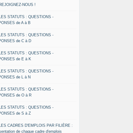
 REJOIGNEZ-NOUS !
 LES STATUTS : QUESTIONS -
ONSES de A à B
 LES STATUTS : QUESTIONS -
ONSES de C à D
 LES STATUTS : QUESTIONS -
ONSES de E à K
 LES STATUTS : QUESTIONS -
ONSES de L à N
 LES STATUTS : QUESTIONS -
ONSES de O à R
 LES STATUTS : QUESTIONS -
ONSES de S à Z
 LES CADRES D'EMPLOIS PAR FILIÈRE :
sentation de chaque cadre d'emplois