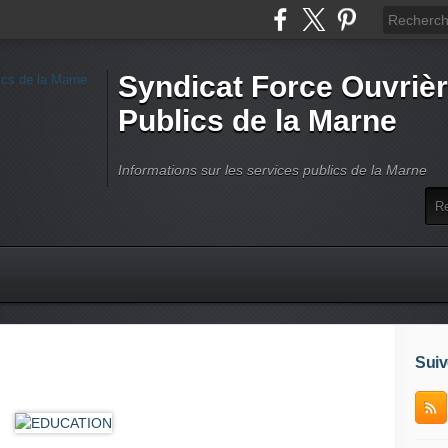
Syndicat Force Ouvrièr
Publics de la Marne
Informations sur les services publics de la Marne
Suiv