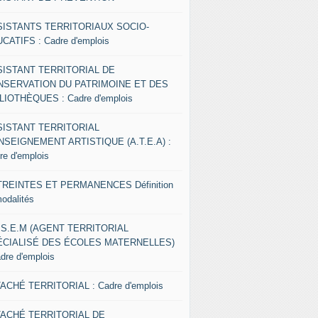
SISTANTS TERRITORIAUX SOCIO-
CATIFS : Cadre d'emplois
SISTANT TERRITORIAL DE
NSERVATION DU PATRIMOINE ET DES
LIOTHÈQUES : Cadre d'emplois
SISTANT TERRITORIAL
NSEIGNEMENT ARTISTIQUE (A.T.E.A) :
re d'emplois
REINTES ET PERMANENCES Définition
modalités
.S.E.M (AGENT TERRITORIAL
ÉCIALISÉ DES ÉCOLES MATERNELLES)
adre d'emplois
ACHÉ TERRITORIAL : Cadre d'emplois
TACHÉ TERRITORIAL DE