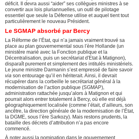
déficit. Il devra aussi “aider” ses collègues ministres à se
convertir aux lois pluriannuelles, un outil de pilotage
essentiel que seule la Défense utilise et auquel tient tout
particulièrement le nouveau Président.
Le SGMAP absorbé par Bercy
La Réforme de l’État, qui n’a jamais vraiment trouvé sa
place au plan gouvernemental sous l'ère Hollande (un
ministère marié avec la Fonction publique et la
Décentralisation, puis un secrétariat d'Etat à Matignon),
disparaît purement et simplement des intitulés ministériels.
Le jeune ministre Darmanin s’est empressé de faire savoir
via
son entourage qu’il en hériterait. Ainsi, il devrait
récupérer dans la corbeille le secrétariat général à la
modernisation de l’action publique (SGMAP),
administration rattachée jusqu’alors à Matignon et qui
pourrait alors entrer totalement à Bercy, où elle est déjà
géographiquement localisée (comme l’était, d’ailleurs, son
ancêtre, la direction générale de la modernisation de l’État,
la DGME, sous l’ère Sarkozy). Mais restons prudents, la
bataille des décrets d’attribution n’a pas encore
commencé.
À noter aussi la nomination dans le gouvernement