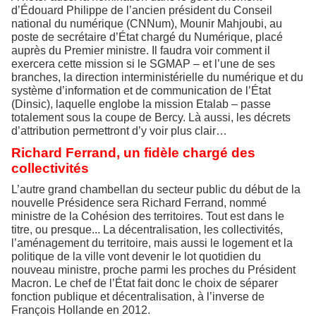
d’Édouard Philippe de l’ancien président du Conseil
national du numérique (CNNum), Mounir Mahjoubi, au
poste de secrétaire d’État chargé du Numérique, placé
auprès du Premier ministre. Il faudra voir comment il
exercera cette mission si le SGMAP – et l’une de ses
branches, la direction interministérielle du numérique et du
système d’information et de communication de l’État
(Dinsic), laquelle englobe la mission Etalab – passe
totalement sous la coupe de Bercy. Là aussi, les décrets
d’attribution permettront d’y voir plus clair…
Richard Ferrand, un fidèle chargé des
collectivités
L’autre grand chambellan du secteur public du début de la
nouvelle Présidence sera Richard Ferrand, nommé
ministre de la Cohésion des territoires. Tout est dans le
titre, ou presque... La décentralisation, les collectivités,
l’aménagement du territoire, mais aussi le logement et la
politique de la ville vont devenir le lot quotidien du
nouveau ministre, proche parmi les proches du Président
Macron. Le chef de l’État fait donc le choix de séparer
fonction publique et décentralisation, à l’inverse de
François Hollande en 2012.