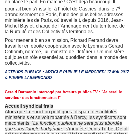
en place le parti En marche ! C’est déjà beaucoup. Il
e
pourrait bien s’installer à l’hôtel de Castries, dans le 7
arrondissement de Paris, l’une des plus belles adresses
ministérielles de Paris, où travaillait, depuis 2016, Jean-
Michel Baylet, chargé de l’Aménagement du territoire, de
la Ruralité et des Collectivités territoriales.
Pour mener à bien sa mission, Richard Ferrand devra
travailler en étroite coopération avec le Lyonnais Gérard
Collomb, nommé, lui, ministre de l’Intérieur. Un ministère
qui joue un rôle essentiel au quotidien dans le monde des
collectivités.
ACTEURS PUBLICS : ARTICLE PUBLIE LE MERCREDI 17 MAI 2017
& PIERRE LABERRONDO
Gérald Darmanin interrogé par Acteurs publics TV : "Je serai le
serviteur des fonctionnaires !"
Accueil syndical frais
Alors que la Fonction publique a disparu des intitulés
ministériels et se voit rapatriée à Bercy, les syndicats sont
mécontents.
“La fonction publique ne sera plus abordée
que sous l'angle budgétaire,
s'inquiète Denis Turbet-Delof,