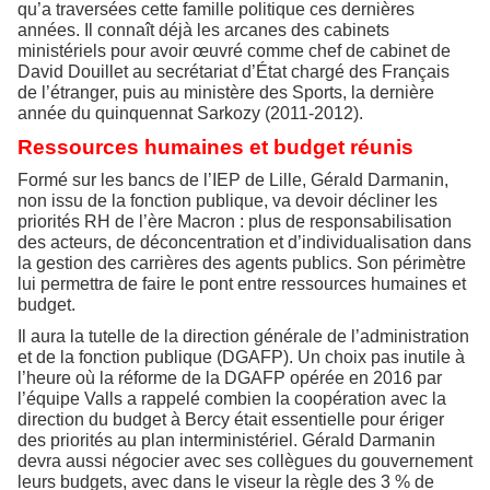
qu’a traversées cette famille politique ces dernières
années. Il connaît déjà les arcanes des cabinets
ministériels pour avoir œuvré comme chef de cabinet de
David Douillet au secrétariat d’État chargé des Français
de l’étranger, puis au ministère des Sports, la dernière
année du quinquennat Sarkozy (2011-2012).
Ressources humaines et budget réunis
Formé sur les bancs de l’IEP de Lille, Gérald Darmanin,
non issu de la fonction publique, va devoir décliner les
priorités RH de l’ère Macron : plus de responsabilisation
des acteurs, de déconcentration et d’individualisation dans
la gestion des carrières des agents publics. Son périmètre
lui permettra de faire le pont entre ressources humaines et
budget.
Il aura la tutelle de la direction générale de l’administration
et de la fonction publique (DGAFP). Un choix pas inutile à
l’heure où la réforme de la DGAFP opérée en 2016 par
l’équipe Valls a rappelé combien la coopération avec la
direction du budget à Bercy était essentielle pour ériger
des priorités au plan interministériel. Gérald Darmanin
devra aussi négocier avec ses collègues du gouvernement
leurs budgets, avec dans le viseur la règle des 3 % de