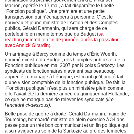
Macron, opérée le 17 mai, a fait disparaître le libellé
“Fonction publique”. Une première et une petite
transgression qui n’échappera à personne. C’est le
nouveau et jeune ministre de l’Action et des Comptes
publics, Gérald Darmanin, qui sera chargé de ce
portefeuille en même temps que du Budget (
sa
réaction,mercredi en fin de journée, après la passation
avec Annick Girardin
).
Un arrimage à Bercy comme du temps d’Éric Woerth,
nommé ministre du Budget, des Comptes publics et de la
Fonction publique en mai 2007 par Nicolas Sarkozy. Les
syndicats de fonctionnaires n’avaient pas beaucoup
apprécié ce mariage à l’époque, estimant qu’il procédait
d’une vision comptable de la fonction publique. De fait, la
“Fonction publique” n’est plus un ministère plein comme
elle l’avait été la dernière année du quinquennat Hollande,
ce que ne manque pas de relever les syndicats
(lire
l'encadré ci-dessous)
.
Belle prise de guerre à droite, Gérald Darmanin, maire de
Tourcoing, bombardé ministre de plein exercice à 34 ans,
passe pour un très bon communicant et un fin politique qui
a su naviguer au sein de la Sarkozie au gré des tempêtes