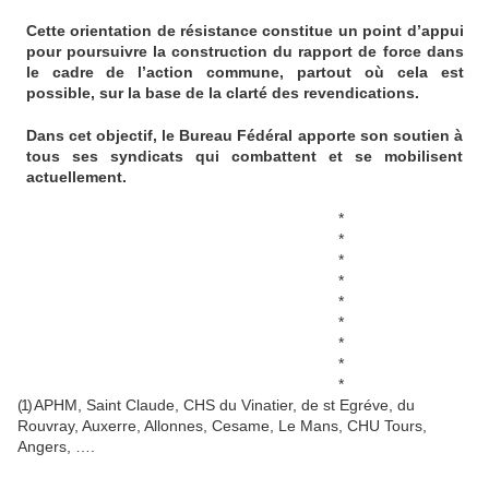
Cette orientation de résistance constitue un point d’appui
pour poursuivre la construction du rapport de force dans
le cadre de l’action commune, partout où cela est
possible, sur la base de la clarté des revendications.
Dans cet objectif, le Bureau Fédéral apporte son soutien à
tous ses syndicats qui combattent et se mobilisent
actuellement.
*
*
*
*
*
*
*
*
*
(1)
APHM, Saint Claude, CHS du Vinatier, de st Egréve, du
Rouvray, Auxerre, Allonnes, Cesame, Le Mans, CHU Tours,
Angers, ….