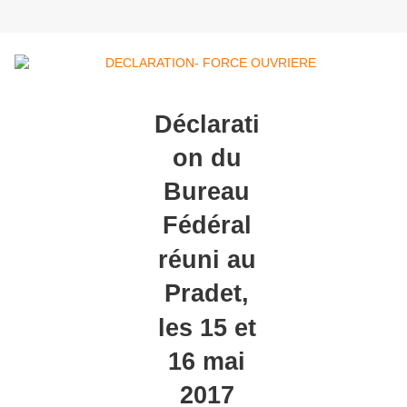
Déclarati
on du
Bureau
Fédéral
réuni au
Pradet,
les 15 et
16 mai
2017