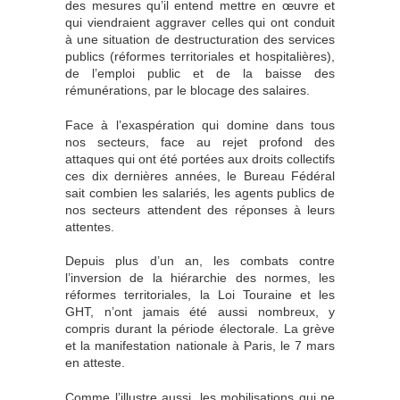
des mesures qu’il entend mettre en œuvre et
qui viendraient aggraver celles qui ont conduit
à une situation de destructuration des services
publics (réformes territoriales et hospitalières),
de l’emploi public et de la baisse des
rémunérations, par le blocage des salaires.
Face à l’exaspération qui domine dans tous
nos secteurs, face au rejet profond des
attaques qui ont été portées aux droits collectifs
ces dix dernières années, le Bureau Fédéral
sait combien les salariés, les agents publics de
nos secteurs attendent des réponses à leurs
attentes.
Depuis plus d’un an, les combats contre
l’inversion de la hiérarchie des normes, les
réformes territoriales, la Loi Touraine et les
GHT, n’ont jamais été aussi nombreux, y
compris durant la période électorale. La grève
et la manifestation nationale à Paris, le 7 mars
en atteste.
Comme l’illustre aussi, les mobilisations qui ne