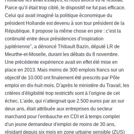
Parce qu’il était trop ciblé, le dispositif ne fut pas efficace.
Celui qui avait imaginé la politique économique du
président Hollande est devenu à son tour président de la
République. Il propose la même chose en pire : c’est la
continuité entre deux présidences d’inspiration
jupitérienne", a dénoncé Thibault Bazin, député LR de
Meurthe-et-Moselle, durant les débats du 8 novembre.
Une précédente expérience avait en effet été mise en
place en 2013. Mais moins de 300 emplois francs sur un
objectif de 10.000 ont finalement été prescrits par Pôle
emploi en dix-huit mois. D'après le ministère du Travail, les
critères d'éligibilité trop restrictifs sont à l'origine de cet
échec. L'aide, qui n'atteignait que 2.500 euros par an sur
deux ans, était attribuée aux entreprises du secteur
marchand pour l'embauche en CDI et à temps complet
d'un jeune demandeur d'emploi de moins de 30 ans,
résidant depuis six mois en zone urbaine sensible (ZUS)