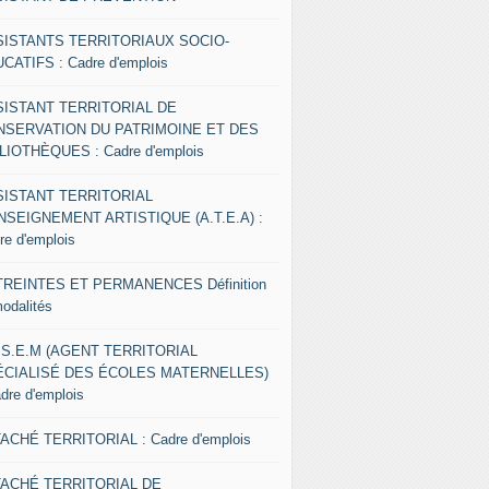
SISTANTS TERRITORIAUX SOCIO-
CATIFS : Cadre d'emplois
SISTANT TERRITORIAL DE
NSERVATION DU PATRIMOINE ET DES
LIOTHÈQUES : Cadre d'emplois
SISTANT TERRITORIAL
NSEIGNEMENT ARTISTIQUE (A.T.E.A) :
re d'emplois
REINTES ET PERMANENCES Définition
modalités
.S.E.M (AGENT TERRITORIAL
ÉCIALISÉ DES ÉCOLES MATERNELLES)
adre d'emplois
ACHÉ TERRITORIAL : Cadre d'emplois
TACHÉ TERRITORIAL DE