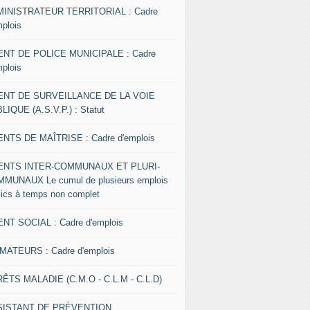
INISTRATEUR TERRITORIAL : Cadre
mplois
NT DE POLICE MUNICIPALE : Cadre
mplois
ENT DE SURVEILLANCE DE LA VOIE
LIQUE (A.S.V.P.) : Statut
NTS DE MAÎTRISE : Cadre d'emplois
ENTS INTER-COMMUNAUX ET PLURI-
MUNAUX Le cumul de plusieurs emplois
lics à temps non complet
NT SOCIAL : Cadre d'emplois
MATEURS : Cadre d'emplois
ÊTS MALADIE (C.M.O - C.L.M - C.L.D)
SISTANT DE PRÉVENTION