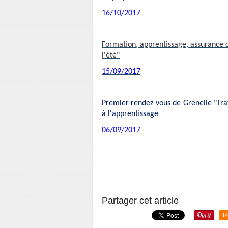
16/10/2017
Formation, apprentissage, assurance c
l'été"
15/09/2017
Premier rendez-vous de Grenelle "Trava
à l'apprentissage
06/09/2017
Partager cet article
R