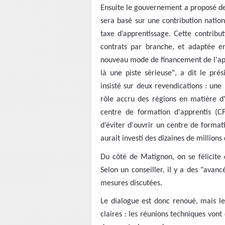
Ensuite le gouvernement a proposé d
sera basé sur une contribution natio
taxe d’apprentissage. Cette contribu
contrats par branche, et adaptée en 
nouveau mode de financement de l'appr
là une piste sérieuse", a dit le pré
insisté sur deux revendications : un
rôle accru des régions en matière d'o
centre de formation d'apprentis (CF
d’éviter d'ouvrir un centre de format
aurait investi des dizaines de million
Du côté de Matignon, on se félicite q
Selon un conseiller, il y a des "avan
mesures discutées.
Le dialogue est donc renoué, mais le 
claires : les réunions techniques vont