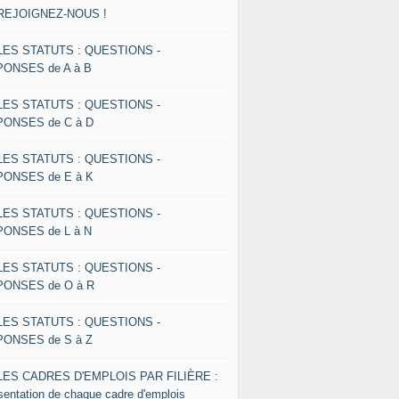
 REJOIGNEZ-NOUS !
 LES STATUTS : QUESTIONS -
ONSES de A à B
 LES STATUTS : QUESTIONS -
ONSES de C à D
 LES STATUTS : QUESTIONS -
ONSES de E à K
 LES STATUTS : QUESTIONS -
ONSES de L à N
 LES STATUTS : QUESTIONS -
ONSES de O à R
 LES STATUTS : QUESTIONS -
ONSES de S à Z
 LES CADRES D'EMPLOIS PAR FILIÈRE :
sentation de chaque cadre d'emplois