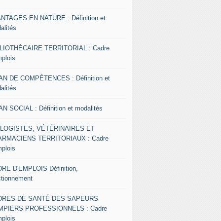
NTAGES EN NATURE : Définition et
alités
LIOTHÉCAIRE TERRITORIAL : Cadre
mplois
AN DE COMPÉTENCES : Définition et
alités
AN SOCIAL : Définition et modalités
OLOGISTES, VÉTÉRINAIRES ET
RMACIENS TERRITORIAUX : Cadre
mplois
RE D'EMPLOIS Définition,
ctionnement
DRES DE SANTÉ DES SAPEURS
MPIERS PROFESSIONNELS : Cadre
mplois