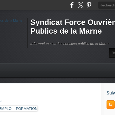
Syndicat Force Ouvrièr
Publics de la Marne
Informations sur les services publics de la Marne
Suiv
51