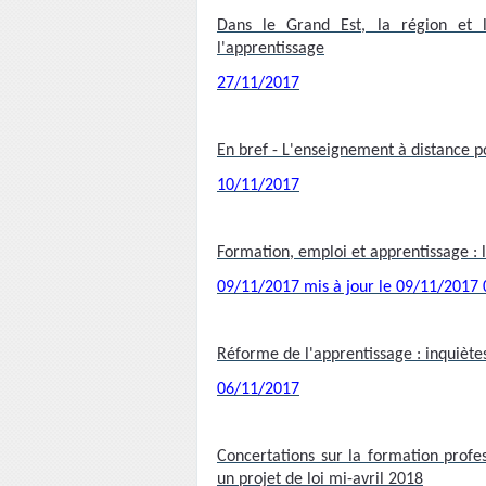
Dans le Grand Est, la région et
l'apprentissage
27/11/2017
En bref - L'enseignement à distance p
10/11/2017
Formation, emploi et apprentissage : l
09/11/2017 mis à jour le 09/11/2017 
Réforme de l'apprentissage : inquiètes
06/11/2017
Concertations sur la formation profes
un projet de loi mi-avril 2018