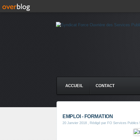
ACCUEIL
CONTACT
EMPLOI - FORMATION
20 Janvier 2018
, Rédigé par FO Services Publics 