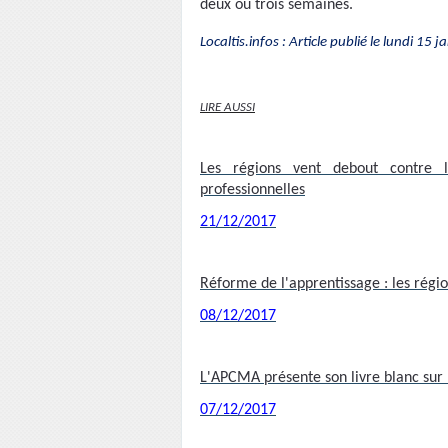
deux ou trois semaines.
Localtis.infos : Article publié le lundi 1
LIRE AUSSI
Les régions vent debout contre l'
professionnelles
21/12/2017
Réforme de l'apprentissage : les régi
08/12/2017
L'APCMA présente son livre blanc sur l
07/12/2017