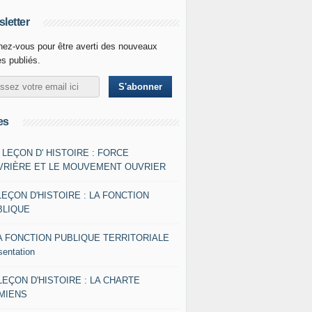
letter
ez-vous pour être averti des nouveaux
es publiés.
es
- LEÇON D' HISTOIRE : FORCE
VRIÈRE ET LE MOUVEMENT OUVRIER
LEÇON D'HISTOIRE : LA FONCTION
BLIQUE
A FONCTION PUBLIQUE TERRITORIALE
sentation
 LEÇON D'HISTOIRE : LA CHARTE
AMIENS