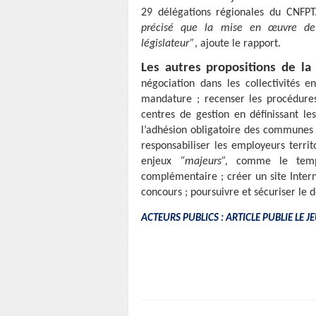
29 délégations régionales du CNFPT
précisé que la mise en œuvre de c
législateur”
, ajoute le rapport.
Les autres propositions de la
négociation dans les collectivités 
mandature ; recenser les procédur
centres de gestion en définissant le
l’adhésion obligatoire des communes
responsabiliser les employeurs territ
enjeux
“majeurs”,
comme le temps 
complémentaire ; créer un site Inter
concours ; poursuivre et sécuriser le
ACTEURS PUBLICS : ARTICLE PUBLIE LE J