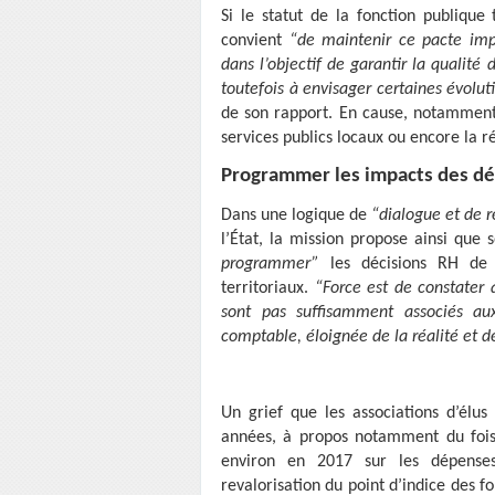
Si le statut de la fonction publique 
convient
“de maintenir ce pacte impl
dans l’objectif de garantir la qualité 
toutefois à envisager certaines évoluti
de son rapport. En cause, notamment :
services publics locaux ou encore la ré
Programmer les impacts des déc
Dans une logique de
“dialogue et de r
l’État, la mission propose ainsi que 
programmer”
les décisions RH de l
territoriaux.
“Force est de constater q
sont pas suffisamment associés aux 
comptable, éloignée de la réalité et d
Un grief que les associations d’élu
années, à propos notamment du fois
environ en 2017 sur les dépenses
revalorisation du point d’indice des fo