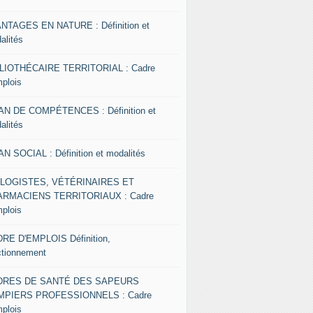
NTAGES EN NATURE : Définition et
alités
LIOTHÉCAIRE TERRITORIAL : Cadre
mplois
AN DE COMPÉTENCES : Définition et
alités
AN SOCIAL : Définition et modalités
OLOGISTES, VÉTÉRINAIRES ET
RMACIENS TERRITORIAUX : Cadre
mplois
RE D'EMPLOIS Définition,
ctionnement
DRES DE SANTÉ DES SAPEURS
MPIERS PROFESSIONNELS : Cadre
mplois