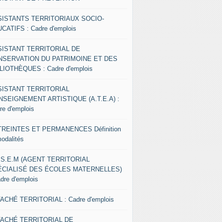
SISTANTS TERRITORIAUX SOCIO-
CATIFS : Cadre d'emplois
SISTANT TERRITORIAL DE
NSERVATION DU PATRIMOINE ET DES
LIOTHÈQUES : Cadre d'emplois
SISTANT TERRITORIAL
NSEIGNEMENT ARTISTIQUE (A.T.E.A) :
re d'emplois
REINTES ET PERMANENCES Définition
modalités
.S.E.M (AGENT TERRITORIAL
ÉCIALISÉ DES ÉCOLES MATERNELLES)
adre d'emplois
ACHÉ TERRITORIAL : Cadre d'emplois
TACHÉ TERRITORIAL DE