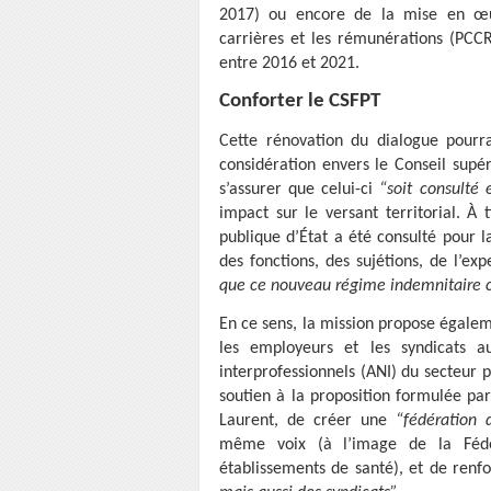
2017) ou encore de la mise en œuv
carrières et les rémunérations (PCCR
entre 2016 et 2021.
Conforter le CSFPT
Cette rénovation du dialogue pourra
considération envers le Conseil supér
s’assurer que celui-ci
“soit consulté 
impact sur le versant territorial. À 
publique d’État a été consulté pour
des fonctions, des sujétions, de l’ex
que ce nouveau régime indemnitaire c
En ce sens, la mission propose égalem
les employeurs et les syndicats 
interprofessionnels (ANI) du secteur p
soutien à la proposition formulée pa
Laurent, de créer une
“fédération 
même voix (à l’image de la Fédér
établissements de santé), et de renf