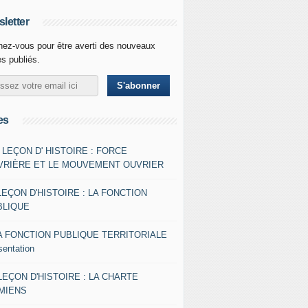
letter
ez-vous pour être averti des nouveaux
es publiés.
es
- LEÇON D' HISTOIRE : FORCE
VRIÈRE ET LE MOUVEMENT OUVRIER
LEÇON D'HISTOIRE : LA FONCTION
BLIQUE
A FONCTION PUBLIQUE TERRITORIALE
sentation
 LEÇON D'HISTOIRE : LA CHARTE
AMIENS