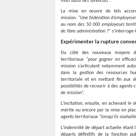
mais aussi des syndicats”.
La mise en œuvre de tels accord
mission.
“Une fédération d’employeurs,
au nom des 50 000 employeurs territo
de libre administration ?”
s’interroge-t
Expérimenter la rupture conve
Du côté des nouveaux moyens d’a
territoriaux
“pour gagner en efficaci
mission s’articulent notamment auto
dans la gestion des ressources hu
territoriale et en mettant fin aux d
possibilités de recourir à des agent
de mission”.
L’incitation, ensuite, en achevant le
mérite ou encore par la mise en plac
agents territoriaux
“lorsqu’ils souhai
L’indemnité de départ actuelle étant 
départs définitifs de la fonction 