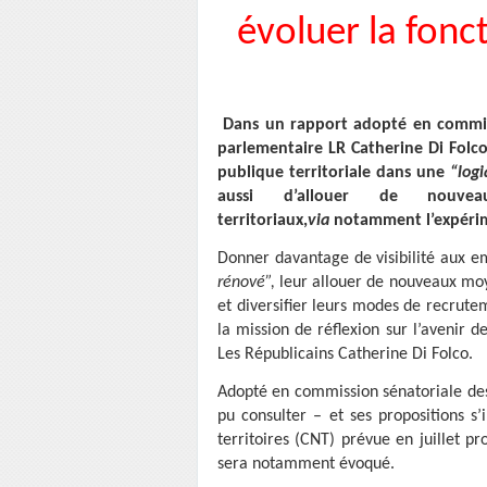
évoluer la fonct
Dans un rapport adopté en commiss
parlementaire LR Catherine Di Folco
publique territoriale dans une
“logi
aussi d’allouer de nouv
territoriaux,
via
notamment l’expérim
Donner davantage de visibilité aux e
rénové”,
leur allouer de nouveaux moye
et diversifier leurs modes de recrute
la mission de réflexion sur l’avenir d
Les Républicains Catherine Di Folco.
Adopté en commission sénatoriale des 
pu consulter – et ses propositions s’
territoires (CNT) prévue en juillet pr
sera notamment évoqué.