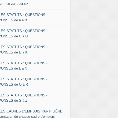
 REJOIGNEZ-NOUS !
 LES STATUTS : QUESTIONS -
ONSES de A à B
 LES STATUTS : QUESTIONS -
ONSES de C à D
 LES STATUTS : QUESTIONS -
ONSES de E à K
 LES STATUTS : QUESTIONS -
ONSES de L à N
 LES STATUTS : QUESTIONS -
ONSES de O à R
 LES STATUTS : QUESTIONS -
ONSES de S à Z
 LES CADRES D'EMPLOIS PAR FILIÈRE :
sentation de chaque cadre d'emplois