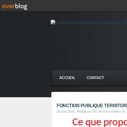
ACCUEIL
CONTACT
FONCTION PUBLIQUE TERRITOR
18 Juin 2018
, Rédigé par FO Services Publics 51
Ce que propo