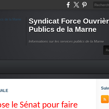
Syndicat Force Ouvrièr
Publics de la Marne
Informations sur les services publics de la Marne
Suiv
IALE
se le Sénat pour faire