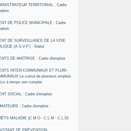
INISTRATEUR TERRITORIAL : Cadre
mplois
NT DE POLICE MUNICIPALE : Cadre
mplois
ENT DE SURVEILLANCE DE LA VOIE
LIQUE (A.S.V.P.) : Statut
NTS DE MAÎTRISE : Cadre d'emplois
ENTS INTER-COMMUNAUX ET PLURI-
MUNAUX Le cumul de plusieurs emplois
lics à temps non complet
NT SOCIAL : Cadre d'emplois
MATEURS : Cadre d'emplois
ÊTS MALADIE (C.M.O - C.L.M - C.L.D)
SISTANT DE PRÉVENTION