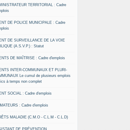
INISTRATEUR TERRITORIAL : Cadre
mplois
NT DE POLICE MUNICIPALE : Cadre
mplois
ENT DE SURVEILLANCE DE LA VOIE
LIQUE (A.S.V.P.) : Statut
NTS DE MAÎTRISE : Cadre d'emplois
ENTS INTER-COMMUNAUX ET PLURI-
MUNAUX Le cumul de plusieurs emplois
lics à temps non complet
NT SOCIAL : Cadre d'emplois
MATEURS : Cadre d'emplois
ÊTS MALADIE (C.M.O - C.L.M - C.L.D)
SISTANT DE PRÉVENTION