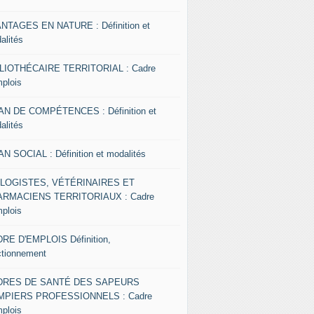
NTAGES EN NATURE : Définition et
alités
LIOTHÉCAIRE TERRITORIAL : Cadre
mplois
AN DE COMPÉTENCES : Définition et
alités
AN SOCIAL : Définition et modalités
OLOGISTES, VÉTÉRINAIRES ET
RMACIENS TERRITORIAUX : Cadre
mplois
RE D'EMPLOIS Définition,
ctionnement
DRES DE SANTÉ DES SAPEURS
MPIERS PROFESSIONNELS : Cadre
mplois