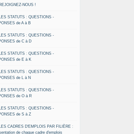
 REJOIGNEZ-NOUS !
 LES STATUTS : QUESTIONS -
ONSES de A à B
 LES STATUTS : QUESTIONS -
ONSES de C à D
 LES STATUTS : QUESTIONS -
ONSES de E à K
 LES STATUTS : QUESTIONS -
ONSES de L à N
 LES STATUTS : QUESTIONS -
ONSES de O à R
 LES STATUTS : QUESTIONS -
ONSES de S à Z
 LES CADRES D'EMPLOIS PAR FILIÈRE :
sentation de chaque cadre d'emplois