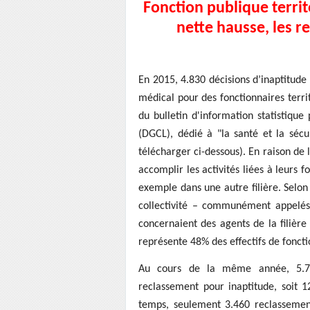
Fonction publique territ
nette hausse, les r
En 2015, 4.830 décisions d’inaptitude 
médical pour des fonctionnaires terri
du bulletin d'information statistique 
(DGCL), dédié à "la santé et la sécur
télécharger ci-dessous). En raison de 
accomplir les activités liées à leurs 
exemple dans une autre filière. Selon 
collectivité – communément appelés 
concernaient des agents de la filière 
représente 48% des effectifs de foncti
Au cours de la même année, 5.73
reclassement pour inaptitude, soit 
temps, seulement 3.460 reclassements