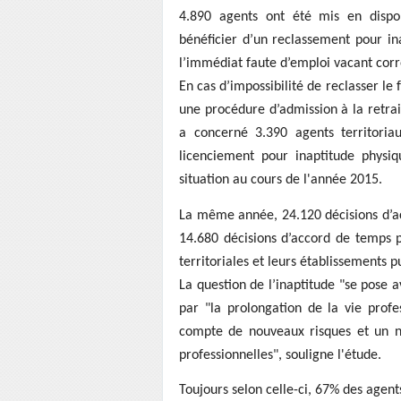
4.890 agents ont été mis en disponi
bénéficier d’un reclassement pour in
l’immédiat faute d’emploi vacant corr
En cas d’impossibilité de reclasser le 
une procédure d’admission à la retrai
a concerné 3.390 agents territoria
licenciement pour inaptitude physiq
situation au cours de l'année 2015.
La même année, 24.120 décisions d’a
14.680 décisions d’accord de temps pa
territoriales et leurs établissements pu
La question de l’inaptitude "se pose 
par "la prolongation de la vie profe
compte de nouveaux risques et un no
professionnelles", souligne l'étude.
Toujours selon celle-ci, 67% des agent