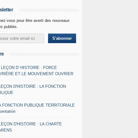
letter
ez-vous pour être averti des nouveaux
es publiés.
es
- LEÇON D' HISTOIRE : FORCE
VRIÈRE ET LE MOUVEMENT OUVRIER
LEÇON D'HISTOIRE : LA FONCTION
BLIQUE
A FONCTION PUBLIQUE TERRITORIALE
sentation
 LEÇON D'HISTOIRE : LA CHARTE
AMIENS