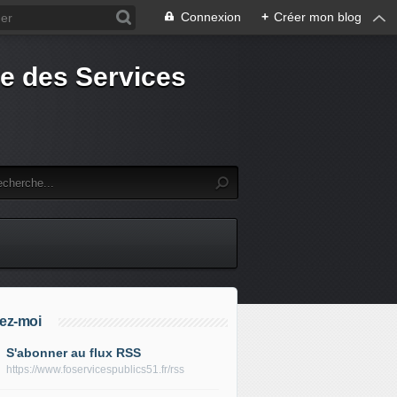
Connexion
+
Créer mon blog
e des Services
ez-moi
S'abonner au flux RSS
https://www.foservicespublics51.fr/rss