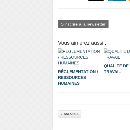
S'inscrire à la newsletter
Vous aimerez aussi :
QUALITE DE 
RÉGLEMENTATION /
TRAVAIL
RESSOURCES
HUMAINES
SALAIRES