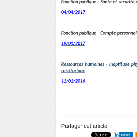
Fonction publique - Santé et sécurité 
04/04/2017
Fonction publique - Compte personnel d
19/01/2017
Ressources humaines - Inaptitude phy
territoriaux
11/01/2016
Partager cet article
Share