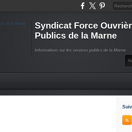
Syndicat Force Ouvrièr
Publics de la Marne
Informations sur les services publics de la Marne
Suiv