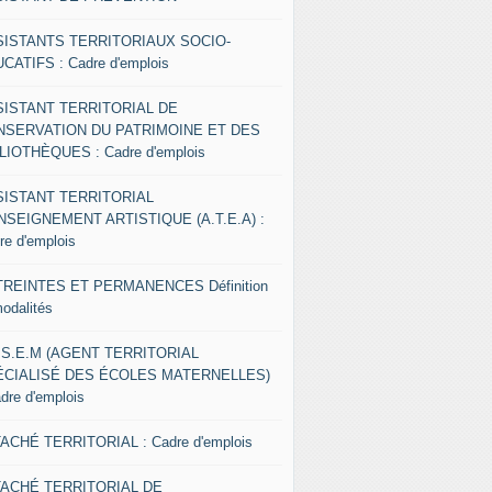
SISTANTS TERRITORIAUX SOCIO-
CATIFS : Cadre d'emplois
SISTANT TERRITORIAL DE
NSERVATION DU PATRIMOINE ET DES
LIOTHÈQUES : Cadre d'emplois
SISTANT TERRITORIAL
NSEIGNEMENT ARTISTIQUE (A.T.E.A) :
re d'emplois
REINTES ET PERMANENCES Définition
modalités
.S.E.M (AGENT TERRITORIAL
ÉCIALISÉ DES ÉCOLES MATERNELLES)
adre d'emplois
ACHÉ TERRITORIAL : Cadre d'emplois
TACHÉ TERRITORIAL DE