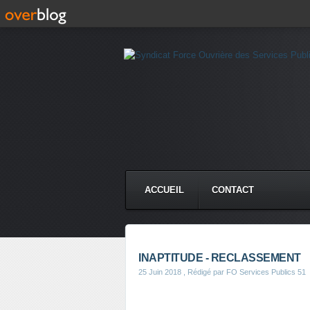
ACCUEIL
CONTACT
INAPTITUDE - RECLASSEMENT
25 Juin 2018
, Rédigé par FO Services Publics 51