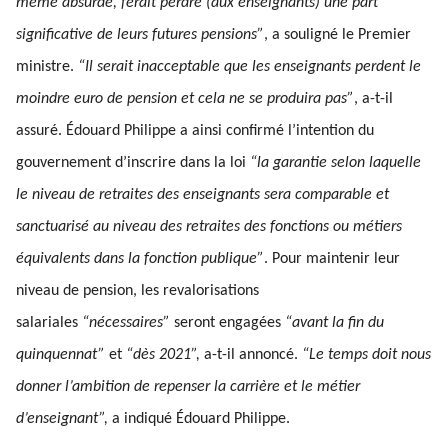
même absurde, ferait perdre (aux enseignants) une part
significative de leurs futures pensions”
, a souligné le Premier
ministre.
“Il serait inacceptable que les enseignants perdent le
moindre euro de pension et cela ne se produira pas”
, a-t-il
assuré. Édouard Philippe a ainsi confirmé l’intention du
gouvernement d’inscrire dans la loi
“la garantie selon laquelle
le niveau de retraites des enseignants sera comparable et
sanctuarisé au niveau des retraites des fonctions ou métiers
équivalents dans la fonction publique”
. Pour maintenir leur
niveau de pension, les revalorisations
salariales
“nécessaires”
seront engagées
“avant la fin du
quinquennat”
et
“dès 2021”,
a-t-il annoncé.
“Le temps doit nous
donner l’ambition de repenser la carrière et le métier
d’enseignant”,
a indiqué Édouard Philippe.