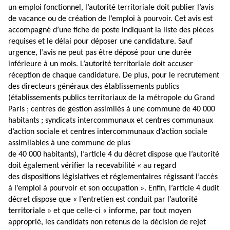
un emploi fonctionnel, l’autorité territoriale doit publier l’avis
de vacance ou de création de l’emploi à pourvoir. Cet avis est
accompagné d’une fiche de poste indiquant la liste des pièces
requises et le délai pour déposer une candidature. Sauf
urgence, l’avis ne peut pas être déposé pour une durée
inférieure à un mois. L’autorité territoriale doit accuser
réception de chaque candidature. De plus, pour le recrutement
des directeurs généraux des établissements publics
(établissements publics territoriaux de la métropole du Grand
Paris ; centres de gestion assimilés à une commune de 40 000
habitants ; syndicats intercommunaux et centres communaux
d’action sociale et centres intercommunaux d’action sociale
assimilables à une commune de plus
de 40 000 habitants),
l’article 4 du décret
dispose que l’autorité
doit également vérifier la recevabilité « au regard
des dispositions législatives et réglementaires régissant l’accès
à l’emploi à pourvoir et son occupation ». Enfin, l’article 4 dudit
décret dispose que « l’entretien est conduit par l’autorité
territoriale » et que celle-ci « informe, par tout moyen
approprié, les candidats non retenus de la décision de rejet