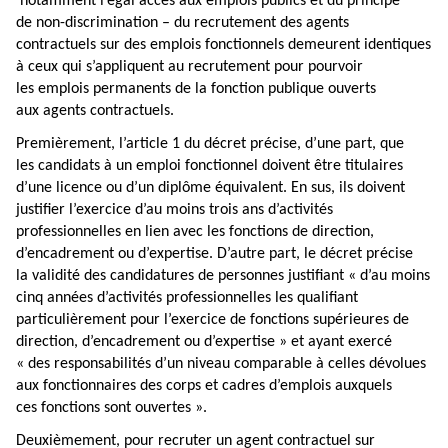
notamment l’égal accès aux emplois publics et du principe
de non-discrimination – du recrutement des agents
contractuels sur des emplois fonctionnels demeurent identiques
à ceux qui s’appliquent au recrutement pour
pourvoir
les emplois permanents de la fonction publique ouverts
aux agents contractuels
.
Premièrement,
l’article 1 du décret
précise, d’une part, que
les candidats à un emploi fonctionnel doivent être titulaires
d’une licence ou d’un diplôme équivalent. En sus, ils doivent
justifier l’exercice d’au moins trois ans d’activités
professionnelles en lien avec les fonctions de direction,
d’encadrement ou d’expertise. D’autre part, le décret précise
la validité des candidatures de personnes justifiant « d’au moins
cinq années d’activités professionnelles les qualifiant
particulièrement pour l’exercice de fonctions supérieures de
direction, d’encadrement ou d’expertise » et ayant exercé
« des responsabilités d’un niveau comparable à celles dévolues
aux fonctionnaires des corps et cadres d’emplois auxquels
ces fonctions sont ouvertes ».
Deuxièmement, pour recruter un agent contractuel sur