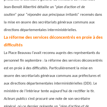
Jean-Benoît Albertini détaille un “
plan d’action et de
soutien”
pour “
répondre aux principaux irritants”
recensés dans
la mise en œuvre des secrétariats généraux communs aux
directions départementales interministérielles.
La réforme des services déconcentrés en proie à des
difficultés
La Place Beauvau l’avait reconnu auprès des représentants du
personnel fin septembre : la réforme des services déconcentrés
est en proie à des difficultés. Particulièrement la mise en
œuvre des secrétariats généraux communs aux préfectures et
aux directions départementales interministérielles (DDI). Le
ministère de l’Intérieur tente aujourd’hui de rectifier le tir.
Acteurs publics
s’est procuré une note de son secrétaire
général, où ce dernier présente un
“plan d’action et de