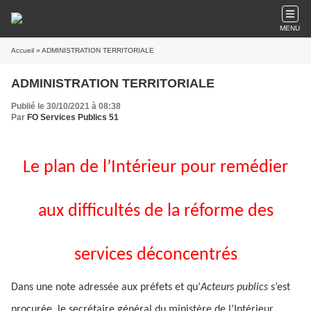
MENU
Accueil
» ADMINISTRATION TERRITORIALE
ADMINISTRATION TERRITORIALE
Publié le 30/10/2021 à 08:38
Par
FO Services Publics 51
Le plan de l’Intérieur pour remédier
aux difficultés de la réforme des
services déconcentrés
Dans une note adressée aux préfets et qu’
Acteurs publics
s’est
procurée, le secrétaire général du ministère de l’Intérieur,