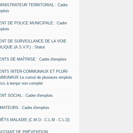
INISTRATEUR TERRITORIAL : Cadre
mplois
NT DE POLICE MUNICIPALE : Cadre
mplois
ENT DE SURVEILLANCE DE LA VOIE
LIQUE (A.S.V.P.) : Statut
NTS DE MAÎTRISE : Cadre d'emplois
ENTS INTER-COMMUNAUX ET PLURI-
MUNAUX Le cumul de plusieurs emplois
lics à temps non complet
NT SOCIAL : Cadre d'emplois
MATEURS : Cadre d'emplois
ÊTS MALADIE (C.M.O - C.L.M - C.L.D)
SISTANT DE PRÉVENTION