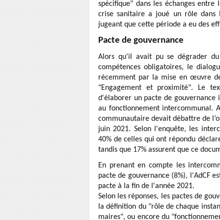
spécifique" dans les échanges entre l
crise sanitaire a joué un rôle dans
jugeant que cette période a eu des effe
Pacte de gouvernance
Alors qu'il avait pu se dégrader d
compétences obligatoires, le dialog
récemment par la mise en œuvre de 
"Engagement et proximité". Le tex
d'élaborer un pacte de gouvernance i
au fonctionnement intercommunal. Ap
communautaire devait débattre de l’opp
juin 2021. Selon l'enquête, les int
40% de celles qui ont répondu déclar
tandis que 17% assurent que ce docum
En prenant en compte les intercommu
pacte de gouvernance (8%), l'AdCF e
pacte à la fin de l'année 2021.
Selon les réponses, les pactes de gouv
la définition du "rôle de chaque inst
maires", ou encore du "fonctionnemen