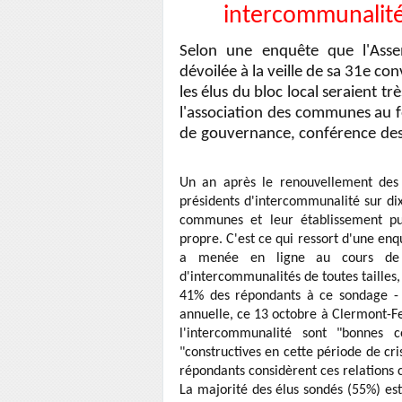
intercommunalité 
Selon une enquête que l'Ass
dévoilée à la veille de sa 31e co
les élus du bloc local seraient t
l'association des communes au 
de gouvernance, conférence des
/ Sébastien Martin ce 13 octobre lors 
Un an après le renouvellement des
présidents d'intercommunalité sur dix
communes et leur établissement pub
propre. C'est ce qui ressort d'une e
a menée en ligne au cours de l'
d'intercommunalités de toutes tailles
41% des répondants à ce sondage - 
annuelle, ce 13 octobre à Clermont-Fe
l'intercommunalité sont "bonnes
"constructives en cette période de cr
répondants considèrent ces relations
La majorité des élus sondés (55%) est