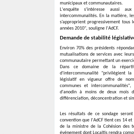
municipaux et communautaires.
L'enquête s'intéresse aussi a
intercommunalités. En la matière, les
s’approprient progressivement tous le
années 2010", souligne l'AdCF.
Demande de stabilité législativ
Environ 70% des présidents répondant
mutualisations de services avec leur
communautaire permettant un exercic
Dans ce domaine de la répartit
d'intercommunalité "privilégient la 
législatif en vigueur offre de nom
communes et intercommunalités", 
d'anodin à moins de deux mois de 
différenciation, déconcentration et si
Les résultats de ce sondage sero
convention que l'AdCF tient ces 14 et
de la ministre de la Cohésion des te
événement dont Localtis rendra compt