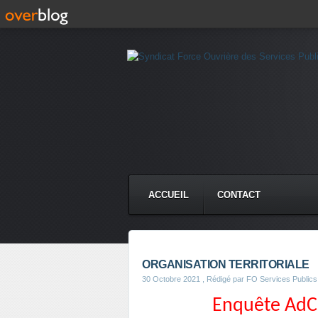
ACCUEIL
CONTACT
ORGANISATION TERRITORIALE
30 Octobre 2021
, Rédigé par FO Services Publics
Enquête AdCF