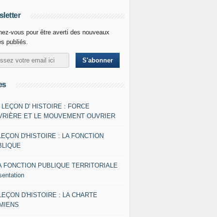
letter
ez-vous pour être averti des nouveaux
es publiés.
es
- LEÇON D' HISTOIRE : FORCE
VRIÈRE ET LE MOUVEMENT OUVRIER
LEÇON D'HISTOIRE : LA FONCTION
BLIQUE
A FONCTION PUBLIQUE TERRITORIALE
sentation
 LEÇON D'HISTOIRE : LA CHARTE
AMIENS