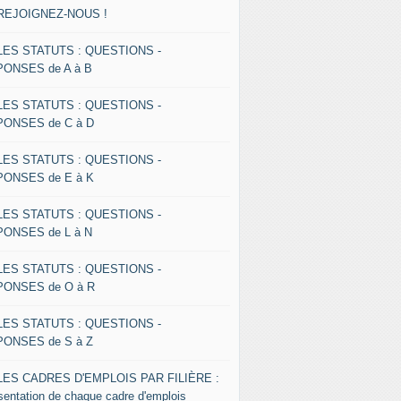
 REJOIGNEZ-NOUS !
 LES STATUTS : QUESTIONS -
ONSES de A à B
 LES STATUTS : QUESTIONS -
ONSES de C à D
 LES STATUTS : QUESTIONS -
ONSES de E à K
 LES STATUTS : QUESTIONS -
ONSES de L à N
 LES STATUTS : QUESTIONS -
ONSES de O à R
 LES STATUTS : QUESTIONS -
ONSES de S à Z
 LES CADRES D'EMPLOIS PAR FILIÈRE :
sentation de chaque cadre d'emplois