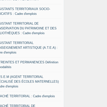
SISTANTS TERRITORIAUX SOCIO-
CATIFS : Cadre d'emplois
SISTANT TERRITORIAL DE
NSERVATION DU PATRIMOINE ET DES
LIOTHÈQUES : Cadre d'emplois
SISTANT TERRITORIAL
NSEIGNEMENT ARTISTIQUE (A.T.E.A) :
re d'emplois
REINTES ET PERMANENCES Définition
modalités
.S.E.M (AGENT TERRITORIAL
ÉCIALISÉ DES ÉCOLES MATERNELLES)
adre d'emplois
ACHÉ TERRITORIAL : Cadre d'emplois
TACHÉ TERRITORIAL DE