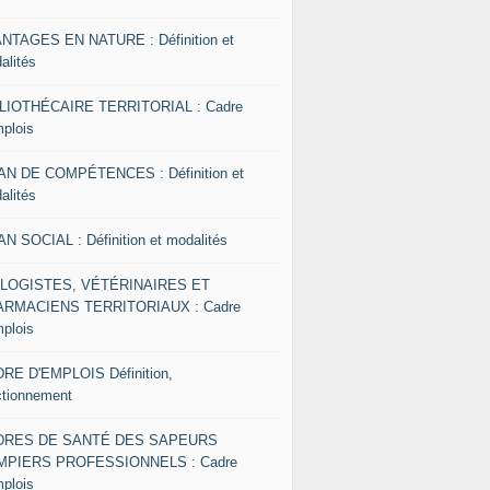
NTAGES EN NATURE : Définition et
alités
LIOTHÉCAIRE TERRITORIAL : Cadre
mplois
AN DE COMPÉTENCES : Définition et
alités
AN SOCIAL : Définition et modalités
OLOGISTES, VÉTÉRINAIRES ET
RMACIENS TERRITORIAUX : Cadre
mplois
RE D'EMPLOIS Définition,
ctionnement
DRES DE SANTÉ DES SAPEURS
MPIERS PROFESSIONNELS : Cadre
mplois