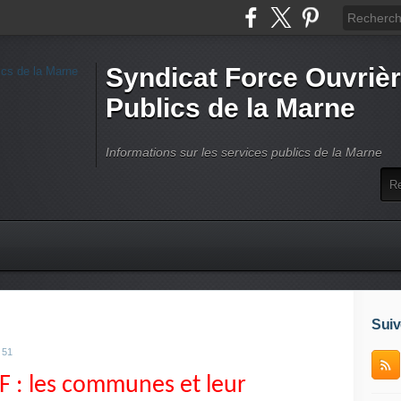
Syndicat Force Ouvrièr
Publics de la Marne
Informations sur les services publics de la Marne
Suiv
 51
 : les communes et leur