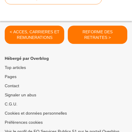
< ACCES, CARRIERES ET
REFORME DES
REMUNERATIONS
RETRAITES >
Hébergé par Overblog
Top articles
Pages
Contact
Signaler un abus
C.G.U.
Cookies et données personnelles
Préférences cookies
Voir le profil de FO Services Publics 51 sur le portail Overblog