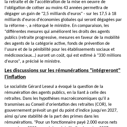
la retraite et de l'accélération de la mise en oeuvre de
l'obligation de cotiser au moins 43 années permettra de
dégager un gain de "2,5 milliards d'euros" - sur les 17,5 à 18
milliards d'euros d'économies globales qui seront dégagées par
la réforme -, a rétorqué le ministre. En comparaison, les
"différentes mesures qui améliorent les droits des agents
publics (retraite progressive, mesures en faveur de la mobilité
des agents de la catégorie active, fonds de prévention de
l'usure et de la pénibilité pour les établissements sociaux et
médicosociaux…) auront un coût, qui est estimé à "330 millions
d'euros", a précisé le ministre.
Les discussions sur les rémunérations "intégreront"
l'inflation
Le socialiste Gérard Leseul a évoqué la question de la
rémunération des agents publics, en la liant à celle des
retraites. Dans les hypothèses macroéconomiques qu'il a
transmises au Conseil d'orientation des retraites (COR), le
gouvernement prévoit un gel du point d'indice jusqu'en 2027,
ainsi qu'une stabilité de la part des primes dans les
rémunérations. "Pour un fonctionnaire payé 2.000 euros nets