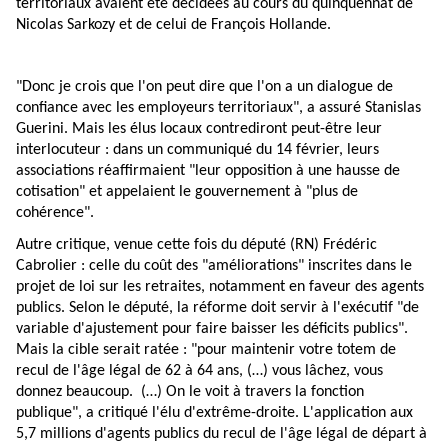
territoriaux avaient été décidées au cours du quinquennat de
Nicolas Sarkozy et de celui de François Hollande.
"Donc je crois que l'on peut dire que l'on a un dialogue de
confiance avec les employeurs territoriaux", a assuré Stanislas
Guerini. Mais les élus locaux contrediront peut-être leur
interlocuteur : dans un communiqué du 14 février, leurs
associations réaffirmaient "leur opposition à une hausse de
cotisation" et appelaient le gouvernement à "plus de
cohérence".
Autre critique, venue cette fois du député (RN) Frédéric
Cabrolier : celle du coût des "améliorations" inscrites dans le
projet de loi sur les retraites, notamment en faveur des agents
publics. Selon le député, la réforme doit servir à l'exécutif "de
variable d'ajustement pour faire baisser les déficits publics".
Mais la cible serait ratée : "pour maintenir votre totem de
recul de l'âge légal de 62 à 64 ans, (…) vous lâchez, vous
donnez beaucoup. (…) On le voit à travers la fonction
publique", a critiqué l'élu d'extrême-droite. L'application aux
5,7 millions d'agents publics du recul de l'âge légal de départ à