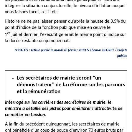
intégrer la situation conjoncturelle, le niveau d'inflation auquel
nous faisons face", a-t-il dit.
Histoire de ne pas laisser penser qu'après la hausse de 3,5% du
point d'indice de la fonction publique mise en œuvre le
er
1
juillet dernier, l'exécutif gèlerait le même point d'indice sur
la durée restante du quinquennat.
LOCALTIS : Article publié le mardi 28 février 2023 & Thomas BEUREY / Projets
publics
Les secrétaires de mairie seront "un
démonstrateur" de la réforme sur les parcours
et la rémunération
Interrogé sur les carrières des secrétaires de mairie, le
ministre a détaillé des pistes pour améliorer l'attractivité de
ce métier en tension.
A la fin du précédent quinquennat, les secrétaires de mairie
ont bénéficié d'un
coup de pouce
d'environ 70 euros bruts par