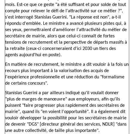
mois. Est-ce que ce geste "a été suffisant et pour solde de tout
compte pour relever le défi de l'attractivité sur ce métier ?",
s'est interrogé Stanislas Guerini. "La réponse est non", a-t-il
répondu d'emblée. Le ministre a avancé plusieurs pistes qui, à
ses yeux, permettraient d'améliorer l'attractivité du métier de
secrétaire de mairie, alors que celui-ci connaît de fortes
tensions de recrutement et la perspective de départs massifs à
la retraite (ceux-ci concerneraient d'ici 2030 un tiers des
agents aujourd'hui en poste).
En matière de recrutement, le ministre a dit vouloir à la fois un
recours plus important à la valorisation des acquis de
l'expérience professionnelle et une réduction du "formalisme
de certains concours".
Stanislas Guerini a par ailleurs indiqué qu'il voulait donner
"plus de marges de manœuvre" aux employeurs, afin qu'ils
puissent "faire progresser plus rapidement des secrétaires de
mairie", quand ils "en voient l'opportunité". Il a également dit
vouloir développer la possibilité pour les secrétaires de mairie
de devenir "DGS" [directeur général des services, NDLR] "dans
une autre collectivité, de taille plus importante".