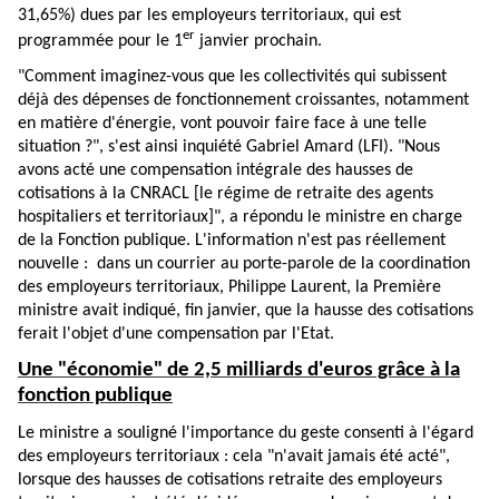
31,65%) dues par les employeurs territoriaux, qui est
er
programmée pour le 1
janvier prochain.
"Comment imaginez-vous que les collectivités qui subissent
déjà des dépenses de fonctionnement croissantes, notamment
en matière d'énergie, vont pouvoir faire face à une telle
situation ?", s'est ainsi inquiété Gabriel Amard (LFI). "Nous
avons acté une compensation intégrale des hausses de
cotisations à la CNRACL [le régime de retraite des agents
hospitaliers et territoriaux]", a répondu le ministre en charge
de la Fonction publique. L'information n'est pas réellement
nouvelle : dans
un courrier
au porte-parole de la coordination
des employeurs territoriaux, Philippe Laurent, la Première
ministre avait indiqué, fin janvier, que la hausse des cotisations
ferait l'objet d'une compensation par l'Etat.
Une "économie" de 2,5 milliards d'euros grâce à la
fonction publique
Le ministre a souligné l'importance du geste consenti à l'égard
des employeurs territoriaux : cela "n'avait jamais été acté",
lorsque des hausses de cotisations retraite des employeurs