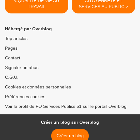
< QUALITE DE VIE AU
CITOYENNETE ET
TRAVAIL
SERVICES AU PUBLIC >
Hébergé par Overblog
Top articles
Pages
Contact
Signaler un abus
C.G.U.
Cookies et données personnelles
Préférences cookies
Voir le profil de FO Services Publics 51 sur le portail Overblog
Créer un blog sur Overblog
Créer un blog