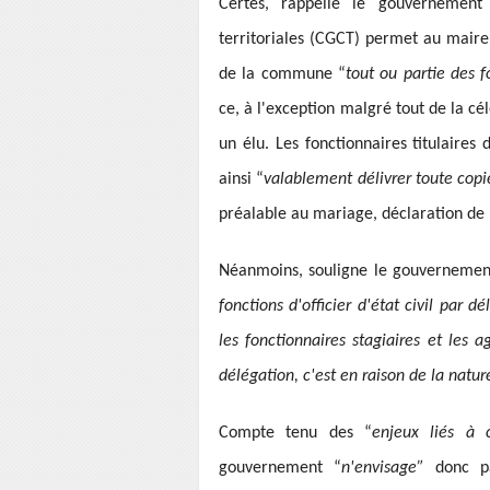
Certes, rappelle le gouvernement 
territoriales (CGCT) permet au maire 
de la commune “
tout ou partie des fo
ce, à l'exception malgré tout de la c
un élu. Les fonctionnaires titulair
ainsi “
valablement délivrer toute copie
préalable au mariage, déclaration de 
Néanmoins, souligne le gouvernemen
fonctions d'officier d'état civil par d
les fonctionnaires stagiaires et les ag
délégation, c'est en raison de la natur
Compte tenu des “
enjeux liés à 
gouvernement “
n'envisage”
donc p