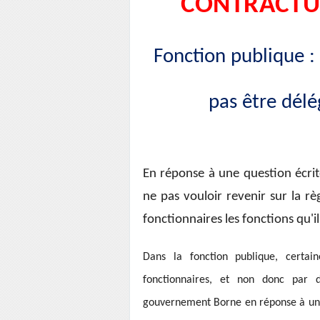
CONTRACTUE
Fonction publique :
pas être délé
En réponse à une question écri
ne pas vouloir revenir sur la r
fonctionnaires les fonctions qu'ils
Dans la fonction publique, certa
fonctionnaires, et non donc par d
gouvernement Borne en réponse à une 