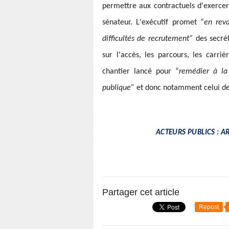
permettre aux contractuels d'exercer
sénateur. L'exécutif promet “
en rev
difficultés de recrutement”
des secré
sur l'accès, les parcours, les carri
chantier lancé pour “
remédier à la 
publique”
et donc notamment celui de
ACTEURS PUBLICS : AR
Partager cet article
Repost