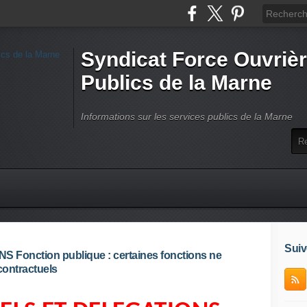
Syndicat Force Ouvrièr
Publics de la Marne
Informations sur les services publics de la Marne
Suiv
nction publique : certaines fonctions ne
contractuels