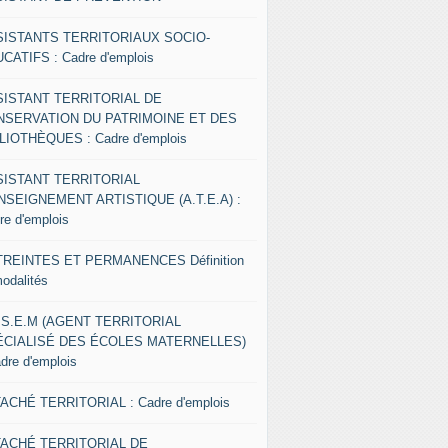
SISTANTS TERRITORIAUX SOCIO-
CATIFS : Cadre d'emplois
SISTANT TERRITORIAL DE
NSERVATION DU PATRIMOINE ET DES
LIOTHÈQUES : Cadre d'emplois
SISTANT TERRITORIAL
NSEIGNEMENT ARTISTIQUE (A.T.E.A) :
re d'emplois
REINTES ET PERMANENCES Définition
modalités
.S.E.M (AGENT TERRITORIAL
ÉCIALISÉ DES ÉCOLES MATERNELLES)
adre d'emplois
ACHÉ TERRITORIAL : Cadre d'emplois
TACHÉ TERRITORIAL DE