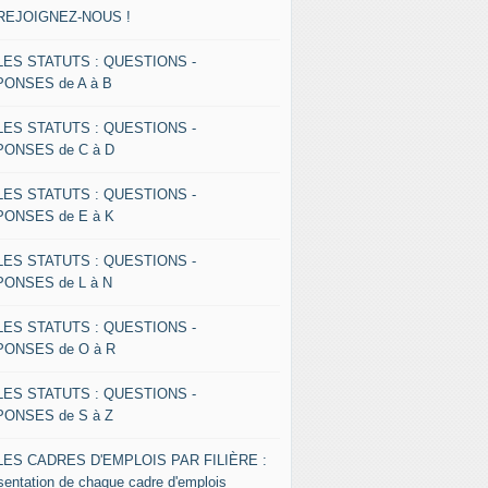
 REJOIGNEZ-NOUS !
 LES STATUTS : QUESTIONS -
ONSES de A à B
 LES STATUTS : QUESTIONS -
ONSES de C à D
 LES STATUTS : QUESTIONS -
ONSES de E à K
 LES STATUTS : QUESTIONS -
ONSES de L à N
 LES STATUTS : QUESTIONS -
ONSES de O à R
 LES STATUTS : QUESTIONS -
ONSES de S à Z
 LES CADRES D'EMPLOIS PAR FILIÈRE :
sentation de chaque cadre d'emplois