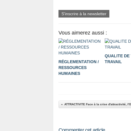
S'inscrire à la newsletter
Vous aimerez aussi :
QUALITE DE 
RÉGLEMENTATION /
TRAVAIL
RESSOURCES
HUMAINES
Commenter cet article