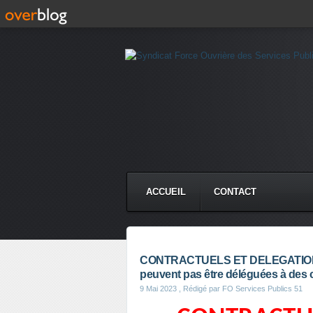
ACCUEIL
CONTACT
CONTRACTUELS ET DELEGATIONS Fo
peuvent pas être déléguées à des 
9 Mai 2023
, Rédigé par FO Services Publics 51