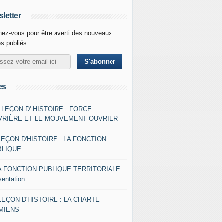
letter
ez-vous pour être averti des nouveaux
es publiés.
es
- LEÇON D' HISTOIRE : FORCE
VRIÈRE ET LE MOUVEMENT OUVRIER
LEÇON D'HISTOIRE : LA FONCTION
BLIQUE
A FONCTION PUBLIQUE TERRITORIALE
sentation
 LEÇON D'HISTOIRE : LA CHARTE
AMIENS