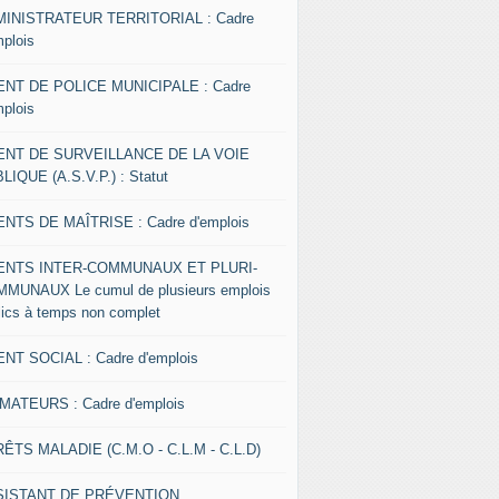
INISTRATEUR TERRITORIAL : Cadre
mplois
NT DE POLICE MUNICIPALE : Cadre
mplois
ENT DE SURVEILLANCE DE LA VOIE
LIQUE (A.S.V.P.) : Statut
NTS DE MAÎTRISE : Cadre d'emplois
ENTS INTER-COMMUNAUX ET PLURI-
MUNAUX Le cumul de plusieurs emplois
lics à temps non complet
NT SOCIAL : Cadre d'emplois
MATEURS : Cadre d'emplois
ÊTS MALADIE (C.M.O - C.L.M - C.L.D)
SISTANT DE PRÉVENTION