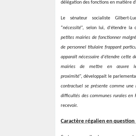
délégation des fonctions en matière d'é
Le sénateur socialiste Gilbert-L
“
nécessité”,
selon lui, d'étendre la 
petites mairies de fonctionner malgré
de personnel titulaire frappant parti
apparaît nécessaire d'étendre cette d
mairies de mettre en œuvre le
proximité”,
développait le parlementai
contractuel se présente comme une m
difficultés des communes rurales en 
recevoir.
Caractère régalien en question