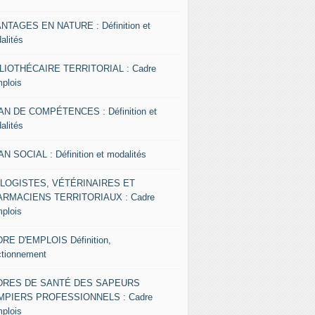
NTAGES EN NATURE : Définition et
alités
LIOTHÉCAIRE TERRITORIAL : Cadre
mplois
AN DE COMPÉTENCES : Définition et
alités
AN SOCIAL : Définition et modalités
OLOGISTES, VÉTÉRINAIRES ET
RMACIENS TERRITORIAUX : Cadre
mplois
RE D'EMPLOIS Définition,
ctionnement
DRES DE SANTÉ DES SAPEURS
MPIERS PROFESSIONNELS : Cadre
mplois