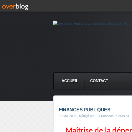
ACCUEIL
CONTACT
FINANCES PUBLIQUES
16 Mai 2023
, Rédigé par FO Services Publics 51
Maîtrise de la dépe