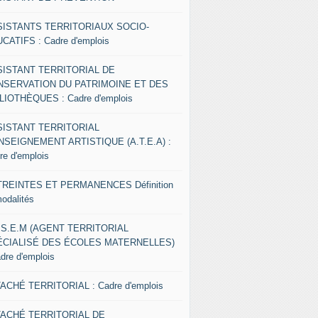
SISTANTS TERRITORIAUX SOCIO-
CATIFS : Cadre d'emplois
SISTANT TERRITORIAL DE
NSERVATION DU PATRIMOINE ET DES
LIOTHÈQUES : Cadre d'emplois
SISTANT TERRITORIAL
NSEIGNEMENT ARTISTIQUE (A.T.E.A) :
re d'emplois
REINTES ET PERMANENCES Définition
modalités
.S.E.M (AGENT TERRITORIAL
ÉCIALISÉ DES ÉCOLES MATERNELLES)
adre d'emplois
ACHÉ TERRITORIAL : Cadre d'emplois
TACHÉ TERRITORIAL DE