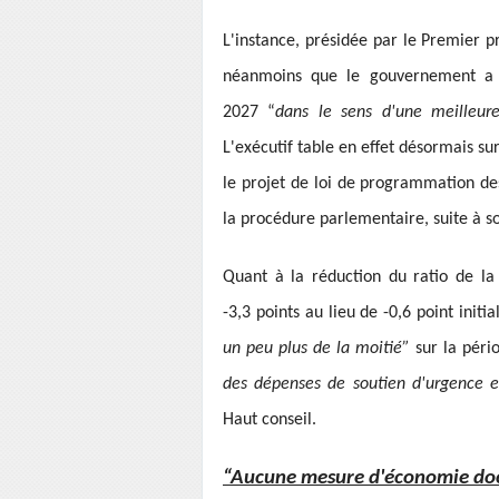
L'instance, présidée par le Premier p
néanmoins que le gouvernement a ré
2027 “
dans le sens d'une meilleur
L'exécutif table en effet désormais sur
le projet de loi de programmation des
la procédure parlementaire, suite à so
Quant à la réduction du ratio de la d
-3,3 points au lieu de -0,6 point init
un peu plus de la moitié”
sur la péri
des dépenses de soutien d'urgence et
Haut conseil.
“Aucune mesure d'économie d