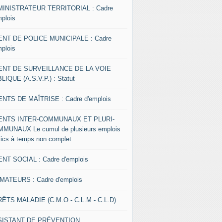
INISTRATEUR TERRITORIAL : Cadre
mplois
NT DE POLICE MUNICIPALE : Cadre
mplois
ENT DE SURVEILLANCE DE LA VOIE
LIQUE (A.S.V.P.) : Statut
NTS DE MAÎTRISE : Cadre d'emplois
ENTS INTER-COMMUNAUX ET PLURI-
MUNAUX Le cumul de plusieurs emplois
lics à temps non complet
NT SOCIAL : Cadre d'emplois
MATEURS : Cadre d'emplois
ÊTS MALADIE (C.M.O - C.L.M - C.L.D)
SISTANT DE PRÉVENTION