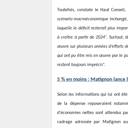
Toutefois, constate le Haut Conseil, 
scénario macroéconomique inchangé, 
laquelle le déficit resterait plus imp
à croître à partir de 2024”.
Surtout, d
œuvre sur plusieurs années d’efforts 
qui ont pu être mis en œuvre par le pa
restent toujours imprécis”.
5 % en moins : Matignon lance 
Selon les informations qui lui ont ét
de la dépense reposeraient notamme
d'économies nettes sont attendus par 
cadrage adressée par Matignon aux