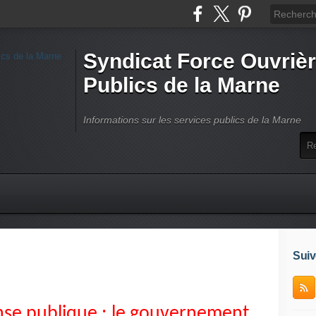
Syndicat Force Ouvrièr
Publics de la Marne
Informations sur les services publics de la Marne
Suiv
nse publique : le gouvernement