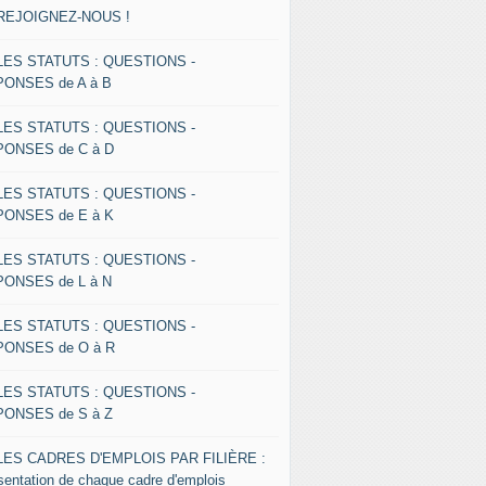
 REJOIGNEZ-NOUS !
 LES STATUTS : QUESTIONS -
ONSES de A à B
 LES STATUTS : QUESTIONS -
ONSES de C à D
 LES STATUTS : QUESTIONS -
ONSES de E à K
 LES STATUTS : QUESTIONS -
ONSES de L à N
 LES STATUTS : QUESTIONS -
ONSES de O à R
 LES STATUTS : QUESTIONS -
ONSES de S à Z
 LES CADRES D'EMPLOIS PAR FILIÈRE :
sentation de chaque cadre d'emplois