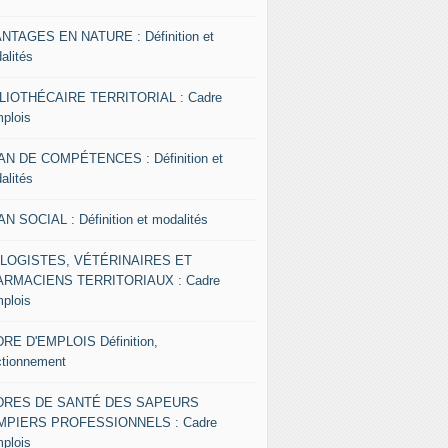
NTAGES EN NATURE : Définition et
alités
LIOTHÉCAIRE TERRITORIAL : Cadre
mplois
AN DE COMPÉTENCES : Définition et
alités
AN SOCIAL : Définition et modalités
OLOGISTES, VÉTÉRINAIRES ET
RMACIENS TERRITORIAUX : Cadre
mplois
RE D'EMPLOIS Définition,
ctionnement
DRES DE SANTÉ DES SAPEURS
MPIERS PROFESSIONNELS : Cadre
mplois