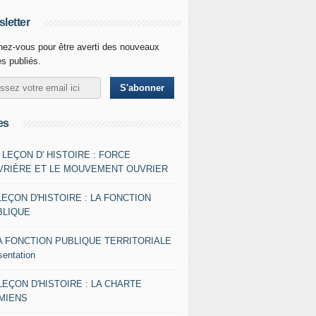
letter
ez-vous pour être averti des nouveaux
es publiés.
es
- LEÇON D' HISTOIRE : FORCE
VRIÈRE ET LE MOUVEMENT OUVRIER
LEÇON D'HISTOIRE : LA FONCTION
BLIQUE
A FONCTION PUBLIQUE TERRITORIALE
sentation
 LEÇON D'HISTOIRE : LA CHARTE
AMIENS