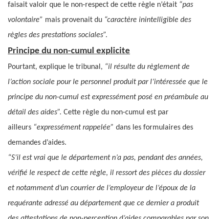
faisait valoir que le non-respect de cette règle n’était
“pas
volontaire”
mais provenait du
“caractère inintelligible des
règles des prestations sociales”.
Principe du non-cumul
explicite
Pourtant, explique le tribunal,
“il résulte du règlement de
l’action sociale pour le personnel produit par l’intéressée que le
principe du non-cumul est expressément posé en préambule au
détail des aides”.
Cette règle du non-cumul est par
ailleurs
“expressément rappelée”
dans les formulaires des
demandes d’aides.
“S’il est vrai que le département n’a pas, pendant des années,
vérifié le respect de cette règle, il ressort des pièces du dossier
et notamment d’un courrier de l’employeur de l’époux de la
requérante adressé au département que ce dernier a produit
des attestations de non-perception d’aides comparables par son