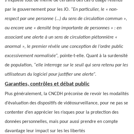
s’inquiète tout de même de certains des cas d’usage retenus
par le gouvernement pour les JO.
“En particulier, le « non-
respect par une personne (…) du sens de circulation commun »,
ou encore une « densité trop importante de personnes » : en
associant une alerte à un sens de circulation piétonnière «
anormal », le premier révèle une conception de l’ordre public
excessivement normalisée”,
pointe-t-elle. Quant à la surdensité
de population,
“elle interroge sur le seuil qui sera retenu par les
utilisateurs du logiciel pour justifier une alerte”.
Garanties, contrôles et débat public
Plus généralement, la CNCDH préconise de revoir les modalités
d’évaluation des dispositifs de vidéosurveillance, pour ne pas se
contenter d’en apprécier les risques pour la protection des
données personnelles, mais pour aussi prendre en compte
davantage leur impact sur les les libertés