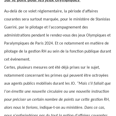
Sur le pont pour les jeux Olympiques
Au-delà de ce volet réglementaire, la période d'affaires
courantes sera surtout marquée, pour le ministère de Stanislas
Guerini, par le pilotage et l'accompagnement des
administrations pendant le rendez-vous des jeux Olympiques et
Paralympiques de Paris 2024. Et ce notamment en matière de
pilotage de la gestion RH au sein de la fonction publique durant
cet événement.
Certes, plusieurs mesures ont été déjà prises sur le sujet,
notamment concernant les primes qui peuvent être octroyées
aux agents publics mobilisés durant les JO.
“Mais s'il fallait que
l'on émette une nouvelle circulaire ou une nouvelle instruction
pour préciser un certain nombre de points sur cette gestion RH,
alors nous le ferions
, indique-t-on au ministère.
Dans ce cas,
nous n'enfreindrions pas du tout la notion d'affaires courantes,