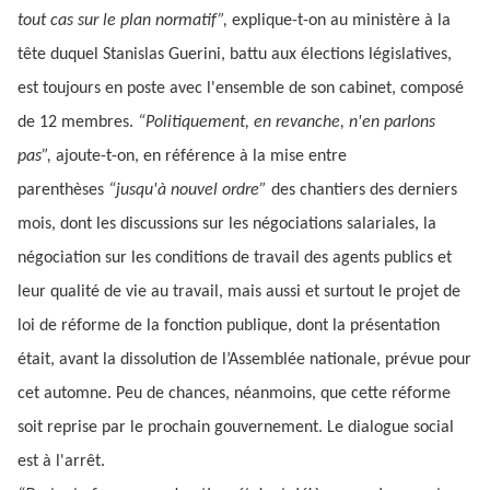
tout cas sur le plan normatif”,
explique-t-on au ministère à la
tête duquel Stanislas Guerini, battu aux élections législatives,
est toujours en poste avec l'ensemble de son cabinet, composé
de 12 membres.
“Politiquement, en revanche, n'en parlons
pas”,
ajoute-t-on, en référence à la mise entre
parenthèses
“jusqu'à nouvel ordre”
des chantiers des derniers
mois, dont les discussions sur les négociations salariales, la
négociation sur les conditions de travail des agents publics et
leur qualité de vie au travail, mais aussi et surtout le projet de
loi de réforme de la fonction publique, dont la présentation
était, avant la dissolution de l’Assemblée nationale, prévue pour
cet automne. Peu de chances, néanmoins, que cette réforme
soit reprise par le prochain gouvernement. Le dialogue social
est à l'arrêt.