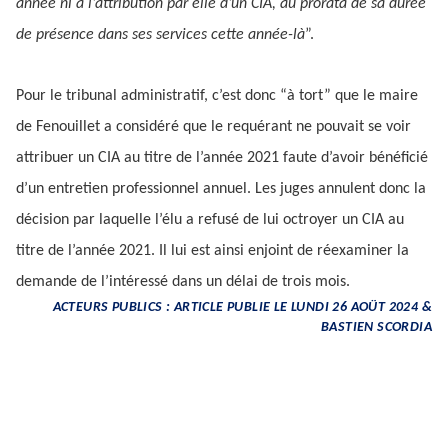
année ni à l’attribution par elle d’un CIA, au prorata de sa durée
de présence dans ses services cette année-là
”.
Pour le tribunal administratif, c’est donc “à tort” que le maire
de Fenouillet a considéré que le requérant ne pouvait se voir
attribuer un CIA au titre de l’année 2021 faute d’avoir bénéficié
d’un entretien professionnel annuel. Les juges annulent donc la
décision par laquelle l’élu a refusé de lui octroyer un CIA au
titre de l’année 2021. Il lui est ainsi enjoint de réexaminer la
demande de l’intéressé dans un délai de trois mois.
ACTEURS PUBLICS : ARTICLE PUBLIE LE LUNDI 26 AOÜT 2024 &
BASTIEN SCORDIA