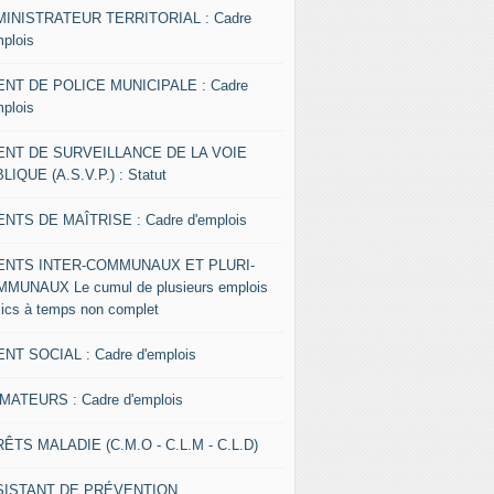
INISTRATEUR TERRITORIAL : Cadre
mplois
NT DE POLICE MUNICIPALE : Cadre
mplois
ENT DE SURVEILLANCE DE LA VOIE
LIQUE (A.S.V.P.) : Statut
NTS DE MAÎTRISE : Cadre d'emplois
ENTS INTER-COMMUNAUX ET PLURI-
MUNAUX Le cumul de plusieurs emplois
lics à temps non complet
NT SOCIAL : Cadre d'emplois
MATEURS : Cadre d'emplois
ÊTS MALADIE (C.M.O - C.L.M - C.L.D)
SISTANT DE PRÉVENTION