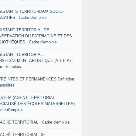
SISTANTS TERRITORIAUX SOCIO-
CATIFS : Cadre d'emplois
SISTANT TERRITORIAL DE
NSERVATION DU PATRIMOINE ET DES
LIOTHÈQUES : Cadre d'emplois
SISTANT TERRITORIAL
NSEIGNEMENT ARTISTIQUE (A.T.E.A) :
re d'emplois
REINTES ET PERMANENCES Définition
modalités
.S.E.M (AGENT TERRITORIAL
ÉCIALISÉ DES ÉCOLES MATERNELLES)
adre d'emplois
ACHÉ TERRITORIAL : Cadre d'emplois
TACHÉ TERRITORIAL DE