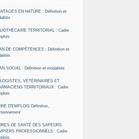
NTAGES EN NATURE : Définition et
alités
LIOTHÉCAIRE TERRITORIAL : Cadre
mplois
AN DE COMPÉTENCES : Définition et
alités
AN SOCIAL : Définition et modalités
OLOGISTES, VÉTÉRINAIRES ET
RMACIENS TERRITORIAUX : Cadre
mplois
RE D'EMPLOIS Définition,
ctionnement
DRES DE SANTÉ DES SAPEURS
MPIERS PROFESSIONNELS : Cadre
mplois