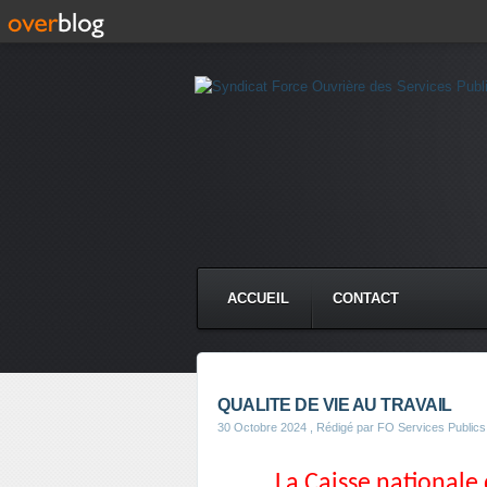
ACCUEIL
CONTACT
QUALITE DE VIE AU TRAVAIL
30 Octobre 2024
, Rédigé par FO Services Publics
La Caisse nationale 