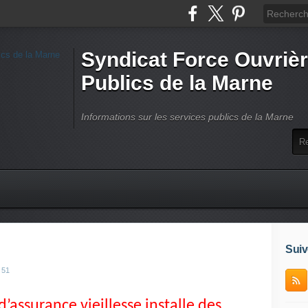
Syndicat Force Ouvrièr
Publics de la Marne
Informations sur les services publics de la Marne
Suiv
 51
d’assurance vieillesse installe des