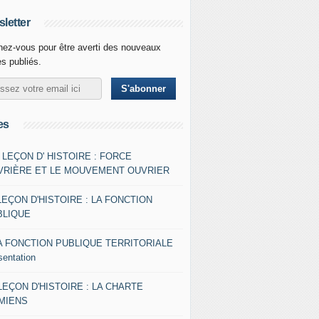
letter
ez-vous pour être averti des nouveaux
es publiés.
es
- LEÇON D' HISTOIRE : FORCE
VRIÈRE ET LE MOUVEMENT OUVRIER
LEÇON D'HISTOIRE : LA FONCTION
BLIQUE
A FONCTION PUBLIQUE TERRITORIALE
sentation
 LEÇON D'HISTOIRE : LA CHARTE
AMIENS