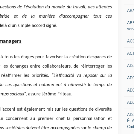
uestions de l’évolution du monde du travail, des attentes
AB
hybride et de la manière d’accompagner tous ces
ABS
delà d’un simple accord signé.
serv
 managers
ACC
AC
 tous les étages pour favoriser la création d’espaces de
ADJ
 les échanges entre collaborateurs, de réinterroger les
 réaffirmer les priorités.
“L’efficacité va reposer sur la
ADJ
e ces questions et notamment à réinvestir le temps de
ADJ
temps sociaux”,
assure Jérôme Friteau.
ADJ
’accent est également mis sur les questions de diversité
AD
ui concernent au premier chef la personnalisation et
ÉT
Cad
ns sociétales doivent être accompagnées sur le champ de