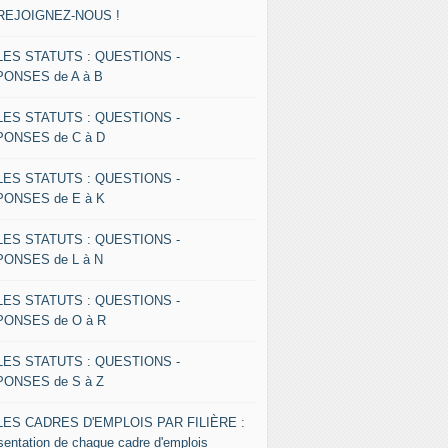
 REJOIGNEZ-NOUS !
 LES STATUTS : QUESTIONS -
ONSES de A à B
 LES STATUTS : QUESTIONS -
ONSES de C à D
 LES STATUTS : QUESTIONS -
ONSES de E à K
 LES STATUTS : QUESTIONS -
ONSES de L à N
 LES STATUTS : QUESTIONS -
ONSES de O à R
 LES STATUTS : QUESTIONS -
ONSES de S à Z
 LES CADRES D'EMPLOIS PAR FILIÈRE :
sentation de chaque cadre d'emplois