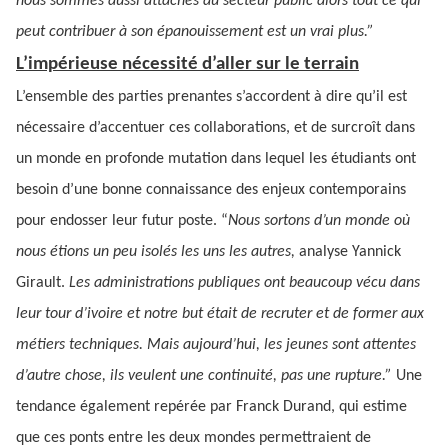
nous sommes aussi attachés au secteur public alors tout ce qui
peut contribuer à son épanouissement est un vrai plus.”
L’impérieuse nécessité d’aller sur le terrain
L’ensemble des parties prenantes s’accordent à dire qu’il est
nécessaire d’accentuer ces collaborations, et de surcroît dans
un monde en profonde mutation dans lequel les étudiants ont
besoin d’une bonne connaissance des enjeux contemporains
pour endosser leur futur poste. “
Nous sortons d’un monde où
nous étions un peu isolés les uns les autres,
analyse Yannick
Girault.
Les administrations publiques ont beaucoup vécu dans
leur tour d’ivoire et notre but était de recruter et de former aux
métiers techniques. Mais aujourd’hui, les jeunes sont attentes
d’autre chose, ils veulent une continuité, pas une rupture.”
Une
tendance également repérée par Franck Durand, qui estime
que ces ponts entre les deux mondes permettraient de