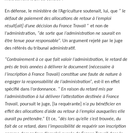
En défense, le ministère de l’Agriculture soutenait, lui, que
“ le
défaut de paiement des allocations de retour à l’emploi
résult[ait] d’une décision du France Travail ”
et non de
l’administration,
“de sorte que l’administration ne saurait en
être tenue pour responsable”.
Un argument rejeté par le juge
des référés du tribunal administratif.
“Contrairement à ce que fait valoir l’administration, le retard de
près de trois années à délivrer le document (nécessaire à
l’inscription à France Travail) constitue une faute de nature à
engager la responsabilité de l’administration”,
est-il en effet
spécifié dans l’ordonnance.
“ En raison du retard mis par
l’administration à lui délivrer l’attestation destinée à France
Travail,
poursuit le juge, [la requérante] n
‘a pu bénéficier en
effet des allocations d’aide au retour à l’emploi auxquelles elle
aurait pu prétendre.”
Et ce,
“dès lors qu’elle s’est trouvée, du
fait de ce retard, dans l’impossibilité de requérir son inscription