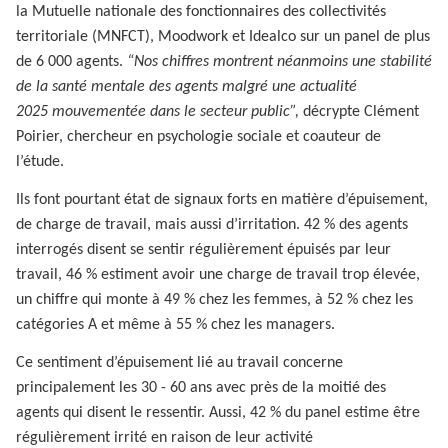
la Mutuelle nationale des fonctionnaires des collectivités
territoriale (MNFCT), Moodwork et Idealco sur un panel de plus
de 6 000 agents.
“Nos chiffres montrent néanmoins une stabilité
de la santé mentale des agents malgré une actualité
2025 mouvementée dans le secteur public”,
décrypte Clément
Poirier, chercheur en psychologie sociale et coauteur de
l’étude.
Ils font pourtant état de signaux forts en matière d’épuisement,
de charge de travail, mais aussi d’irritation. 42 % des agents
interrogés disent se sentir régulièrement épuisés par leur
travail, 46 % estiment avoir une charge de travail trop élevée,
un chiffre qui monte à 49 % chez les femmes, à 52 % chez les
catégories A et même à 55 % chez les managers.
Ce sentiment d’épuisement lié au travail concerne
principalement les 30 - 60 ans avec près de la moitié des
agents qui disent le ressentir. Aussi, 42 % du panel estime être
régulièrement irrité en raison de leur activité