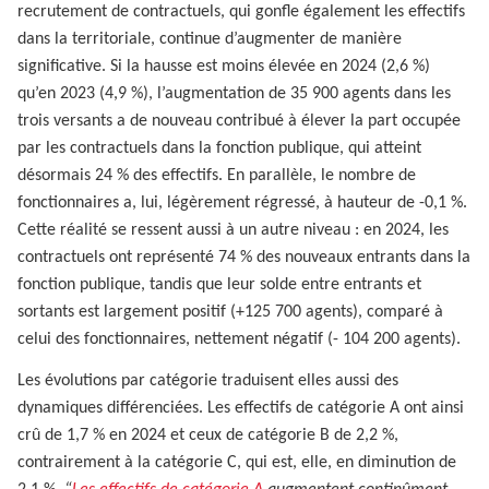
recrutement de contractuels, qui gonfle également les effectifs
dans la territoriale, continue d’augmenter de manière
significative. Si la hausse est moins élevée en 2024 (2,6 %)
qu’en 2023 (4,9 %), l’augmentation de 35 900 agents dans les
trois versants a de nouveau contribué à élever la part occupée
par les contractuels dans la fonction publique, qui atteint
désormais 24 % des effectifs. En parallèle, le nombre de
fonctionnaires a, lui, légèrement régressé, à hauteur de -0,1 %.
Cette réalité se ressent aussi à un autre niveau : en 2024, les
contractuels ont représenté 74 % des nouveaux entrants dans la
fonction publique, tandis que leur solde entre entrants et
sortants est largement positif (+125 700 agents), comparé à
celui des fonctionnaires, nettement négatif (- 104 200 agents).
Les évolutions par catégorie traduisent elles aussi des
dynamiques différenciées. Les effectifs de catégorie A ont ainsi
crû de 1,7 % en 2024 et ceux de catégorie B de 2,2 %,
contrairement à la catégorie C, qui est, elle, en diminution de