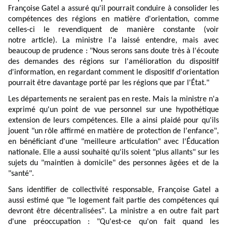
Françoise Gatel a assuré qu'il pourrait conduire à consolider les
compétences des régions en matière d'orientation, comme
celles-ci le revendiquent de manière constante (voir
notre
article
). La ministre l'a laissé entendre, mais avec
beaucoup de prudence : "Nous serons sans doute très à l'écoute
des demandes des régions sur l'amélioration du dispositif
d'information, en regardant comment le dispositif d'orientation
pourrait être davantage porté par les régions que par l'État."
Les départements ne seraient pas en reste. Mais la ministre n'a
exprimé qu'un point de vue personnel sur une hypothétique
extension de leurs compétences. Elle a ainsi plaidé pour qu'ils
jouent "un rôle affirmé en matière de protection de l'enfance",
en bénéficiant d'une "meilleure articulation" avec l'Éducation
nationale. Elle a aussi souhaité qu'ils soient "plus allants" sur les
sujets du "maintien à domicile" des personnes âgées et de la
"santé".
Sans identifier de collectivité responsable, Françoise Gatel a
aussi estimé que "le logement fait partie des compétences qui
devront être décentralisées". La ministre a en outre fait part
d'une préoccupation : "Qu'est-ce qu'on fait quand les