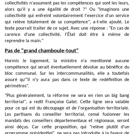
collectivités n'assument pas les compétences qui sont les leurs,
alors qu'il y a une égalité de droit ?" Ou "Imaginons une
collectivité qui enfreint volontairement l'exercice d'un service
qui relève totalement de sa compétence", a-t-elle ajouté. Le
texte pourrait traiter de ce sujet. Avec une réponse : "En cas de
carence d'une collectivité, l'État doit être à même de
reprendre la main."
Pas de "grand chamboule-tout"
Hormis le logement, la ministre n'a mentionné aucune
compétence qui serait éventuellement dévolue au bénéfice du
bloc communal. Sur les intercommunalités, elle a toutefois
assuré qu'"il n'y aura pas dans ce texte de redéfinition de
périmètres".
"Plus généralement, la réforme ne sera en rien un big bang
territorial", a redit Françoise Gatel. Cette ligne sera valable
pour ce qui est du découpage et de l'organisation territoriale.
Les partisans du conseiller territorial, censé fusionner les
mandats des conseillers départementaux et régionaux, seront
ainsi déçus. Car cette proposition, qui "relève plutôt d'un
programme présidentiel", ne sera pas introduite à la faveur de