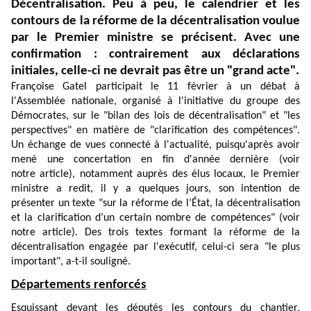
Décentralisation. Peu à peu, le calendrier et les
contours de la réforme de la décentralisation voulue
par le Premier ministre se précisent. Avec une
confirmation : contrairement aux déclarations
initiales, celle-ci ne devrait pas être un "grand acte".
Françoise Gatel participait le 11 février à un débat à
l'Assemblée nationale, organisé à l'initiative du groupe des
Démocrates, sur le "bilan des lois de décentralisation" et "les
perspectives" en matière de "clarification des compétences".
Un échange de vues connecté à l'actualité, puisqu'après avoir
mené une concertation en fin d'année dernière (voir
notre
article
), notamment auprès des élus locaux, le Premier
ministre a redit, il y a quelques jours, son intention de
présenter un texte "sur la réforme de l’État, la décentralisation
et la clarification d’un certain nombre de compétences" (voir
notre
article
). Des trois textes formant la réforme de la
décentralisation engagée par l'exécutif, celui-ci sera "le plus
important", a-t-il souligné.
Départements renforcés
Esquissant devant les députés les contours du chantier,