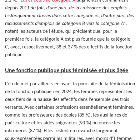
2,1 %.
“
Les effectifs de catégorie A
augmentent continûment
depuis 2011 du fait, d’une part, de la croissance des emplois
historiquement classés dans cette catégorie et, d’autre part, des
reclassements d’emplois de catégorie B vers la catégorie A”
,
notent les auteurs de l’étude, qui précisent que, pour la
première fois, la catégorie A est plus fournie que la catégorie
C, avec, respectivement, 38 et 37 % des effectifs de la fonction
publique.
Une fonction publique plus féminisée et plus âgée
L’étude met par ailleurs en avant la poursuite de la féminisation
de la fonction publique : en 2024, les femmes représentent les
deux tiers de la hausse des effectifs dans l’ensemble des trois
versants. Avec certaines professions essentiellement féminines,
comme les professeures des écoles (85 %), les auxiliaires de
puériculture et les aides-soignantes (90 %) ou encore les
infirmières (87 %). Elles restent en revanche largement
sous‑représentées parmi les militaires, avec moins d’1 femme