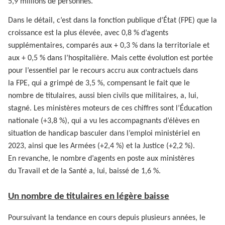
5,9 millions de personnes.
Dans le détail, c’est dans la fonction publique d’État (FPE) que la
croissance est la plus élevée, avec 0,8 % d’agents
supplémentaires, comparés aux + 0,3 % dans la territoriale et
aux + 0,5 % dans l’hospitalière. Mais cette évolution est portée
pour l’essentiel par le recours accru aux contractuels dans
la FPE, qui a grimpé de 3,5 %, compensant le fait que le
nombre de titulaires, aussi bien civils que militaires, a, lui,
stagné. Les ministères moteurs de ces chiffres sont l’Éducation
nationale (+3,8 %), qui a vu les accompagnants d’élèves en
situation de handicap basculer dans l’emploi ministériel en
2023, ainsi que les Armées (+2,4 %) et la Justice (+2,2 %).
En revanche, le nombre d’agents en poste aux ministères
du Travail et de la Santé a, lui, baissé de 1,6 %.
Un nombre de titulaires en légère baisse
Poursuivant la tendance en cours depuis plusieurs années, le