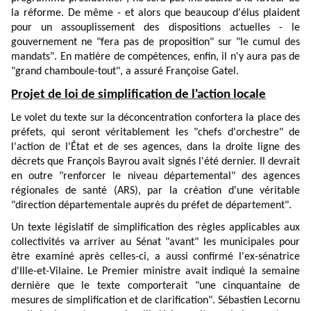
la réforme. De même - et alors que beaucoup d'élus plaident
pour un assouplissement des dispositions actuelles - le
gouvernement ne "fera pas de proposition" sur "le cumul des
mandats". En matière de compétences, enfin, il n'y aura pas de
"grand chamboule-tout", a assuré Françoise Gatel.
Projet de loi de simplification de l'action locale
Le volet du texte sur la déconcentration confortera la place des
préfets, qui seront véritablement les "chefs d'orchestre" de
l'action de l'État et de ses agences, dans la droite ligne des
décrets que François Bayrou avait signés l'été dernier. Il devrait
en outre "renforcer le niveau départemental" des agences
régionales de santé (ARS), par la création d'une véritable
"direction départementale auprès du préfet de département".
Un texte législatif de simplification des règles applicables aux
collectivités va arriver au Sénat "avant" les municipales pour
être examiné après celles-ci, a aussi confirmé l'ex-sénatrice
d'Ille-et-Vilaine. Le Premier ministre avait indiqué la semaine
dernière que le texte comporterait "une cinquantaine de
mesures de simplification et de clarification". Sébastien Lecornu