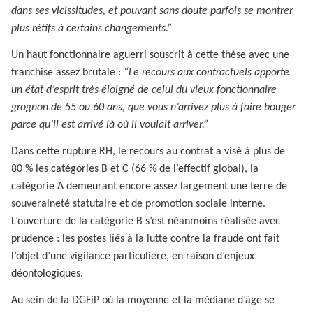
dans ses vicissitudes, et pouvant sans doute parfois se montrer
plus rétifs à certains changements.”
Un haut fonctionnaire aguerri souscrit à cette thèse avec une
franchise assez brutale :
“Le recours aux contractuels apporte
un état d’esprit très éloigné de celui du vieux fonctionnaire
grognon de 55 ou 60 ans, que vous n’arrivez plus à faire bouger
parce qu’il est arrivé là où il voulait arriver.”
Dans cette rupture RH, le recours au contrat a visé à plus de
80 % les catégories B et C (66 % de l’effectif global), la
catégorie A demeurant encore assez largement une terre de
souveraineté statutaire et de promotion sociale interne.
L’ouverture de la catégorie B s’est néanmoins réalisée avec
prudence : les postes liés à la lutte contre la fraude ont fait
l’objet d’une vigilance particulière, en raison d’enjeux
déontologiques.
Au sein de la DGFiP où la moyenne et la médiane d’âge se