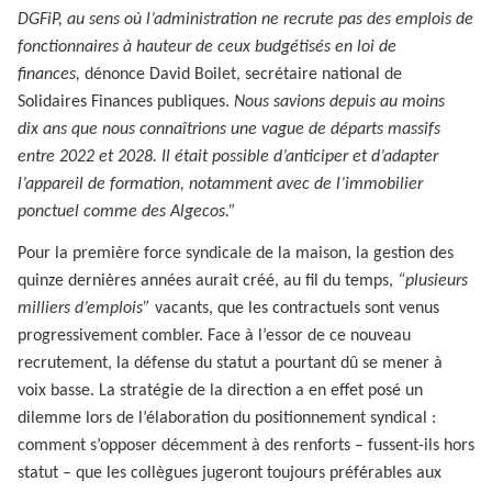
DGFiP, au sens où l’administration ne recrute pas des emplois de
fonctionnaires à hauteur de ceux budgétisés en loi de
finances,
dénonce David Boilet, secrétaire national de
Solidaires Finances publiques.
Nous savions depuis au moins
dix ans que nous connaîtrions une vague de départs massifs
entre 2022 et 2028. Il était possible d’anticiper et d’adapter
l’appareil de formation, notamment avec de l’immobilier
ponctuel comme des Algecos.”
Pour la première force syndicale de la maison, la gestion des
quinze dernières années aurait créé, au fil du temps,
“plusieurs
milliers d’emplois”
vacants, que les contractuels sont venus
progressivement combler. Face à l’essor de ce nouveau
recrutement, la défense du statut a pourtant dû se mener à
voix basse. La stratégie de la direction a en effet posé un
dilemme lors de l’élaboration du positionnement syndical :
comment s’opposer décemment à des renforts – fussent-ils hors
statut – que les collègues jugeront toujours préférables aux