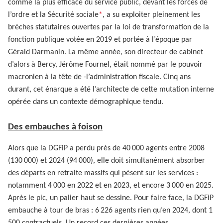
comme la plus efficace du service public, devant les forces de
l’ordre et la Sécurité sociale
*
, a su exploiter pleinement les
brèches statutaires ouvertes par la loi de transformation de la
fonction publique votée en 2019 et portée à l’époque par
Gérald Darmanin. La même année, son directeur de cabinet
d’alors à Bercy, Jérôme Fournel, était nommé par le pouvoir
macronien à la tête de -l’administration fiscale. Cinq ans
durant, cet énarque a été l’architecte de cette mutation interne
opérée dans un contexte démographique tendu.
Des embauches à foison
Alors que la DGFiP a perdu près de 40 000 agents entre 2008
(130 000) et 2024 (94 000), elle doit simultanément absorber
des départs en retraite massifs qui pèsent sur les services :
notamment 4 000 en 2022 et en 2023, et encore 3 000 en 2025.
Après le pic, un palier haut se dessine. Pour faire face, la DGFiP
embauche à tour de bras : 6 226 agents rien qu’en 2024, dont 1