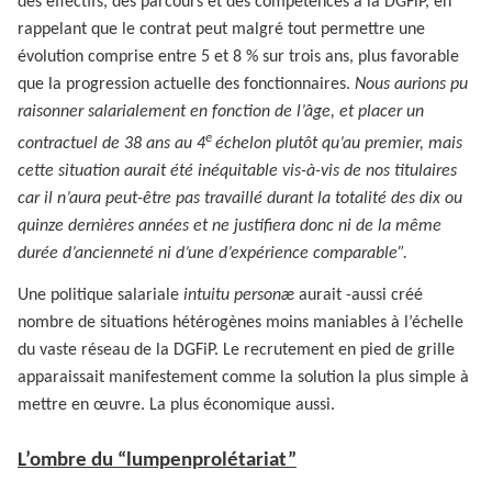
des effectifs, des parcours et des compétences à la DGFiP, en
rappelant que le contrat peut malgré tout permettre une
évolution comprise entre 5 et 8 % sur trois ans, plus favorable
que la progression actuelle des fonctionnaires.
Nous aurions pu
raisonner salarialement en fonction de l’âge, et placer un
e
contractuel de 38 ans au 4
échelon plutôt qu’au premier, mais
cette situation aurait été inéquitable vis-à-vis de nos titulaires
car il n’aura peut-être pas travaillé durant la totalité des dix ou
quinze dernières années et ne justifiera donc ni de la même
durée d’ancienneté ni d’une d’expérience comparable”.
Une politique salariale
intuitu
personæ
aurait -aussi créé
nombre de situations hétérogènes moins maniables à l’échelle
du vaste réseau de la DGFiP. Le recrutement en pied de grille
apparaissait manifestement comme la solution la plus simple à
mettre en œuvre. La plus économique aussi.
L’ombre du “lumpenprolétariat”