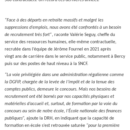
500 contractuels. Un record ces dernières années.
“Face à des départs en retraite massifs et malgré les
suppressions d’emplois, nous avons été confrontés à un besoin
de recrutement très fort”
, raconte Valérie Seguy, cheffe du
service des ressources humaines, elle-même contractuelle,
recrutée dans l’équipe de Jérôme Fournel en 2021 après
vingt ans de carrière dans le service public, notamment à Bercy
puis sur des postes de haut niveau à la SNCF.
“La voie privilégiée dans une administration régalienne comme
la DGFiP, chargée de la levée de l’impôt et de la tenue des
comptes publics, demeure le concours. Mais nos besoins de
recrutement ont été bornés par nos capacités physiques et
matérielles d’accueil et, surtout, de formation par la voie du
concours au sein de notre école, l’École nationale des finances
publiques”,
ajoute la DRH, en indiquant que la capacité de
formation en école s’est retrouvée saturée
“pour la première