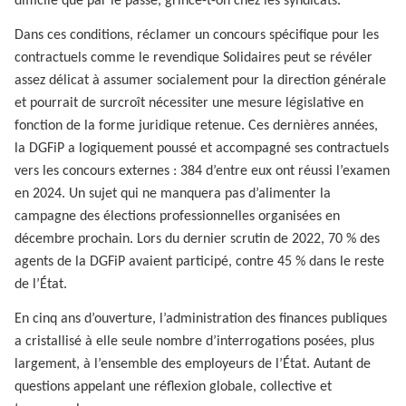
difficile que par le passé, grince-t-on chez les syndicats.
Dans ces conditions, réclamer un concours spécifique pour les
contractuels comme le revendique Solidaires peut se révéler
assez délicat à assumer socialement pour la direction générale
et pourrait de surcroît nécessiter une mesure législative en
fonction de la forme juridique retenue. Ces dernières années,
la DGFiP a logiquement poussé et accompagné ses contractuels
vers les concours externes : 384 d’entre eux ont réussi l’examen
en 2024. Un sujet qui ne manquera pas d’alimenter la
campagne des élections professionnelles organisées en
décembre prochain. Lors du dernier scrutin de 2022, 70 % des
agents de la DGFiP avaient participé, contre 45 % dans le reste
de l’État.
En cinq ans d’ouverture, l’administration des finances publiques
a cristallisé à elle seule nombre d’interrogations posées, plus
largement, à l’ensemble des employeurs de l’État. Autant de
questions appelant une réflexion globale, collective et