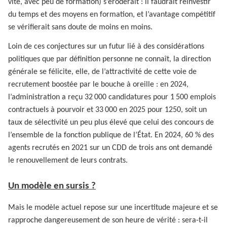
vite, avec peu de formation) s’éroderait : il faudrait réinvestir
du temps et des moyens en formation, et l’avantage compétitif
se vérifierait sans doute de moins en moins.
Loin de ces conjectures sur un futur lié à des considérations
politiques que par définition personne ne connaît, la direction
générale se félicite, elle, de l’attractivité de cette voie de
recrutement boostée par le bouche à oreille : en 2024,
l’administration a reçu 32 000 candidatures pour 1 500 emplois
contractuels à pourvoir et 33 000 en 2025 pour 1250, soit un
taux de sélectivité un peu plus élevé que celui des concours de
l’ensemble de la fonction publique de l’État. En 2024, 60 % des
agents recrutés en 2021 sur un CDD de trois ans ont demandé
le renouvellement de leurs contrats.
Un modèle en sursis ?
Mais le modèle actuel repose sur une incertitude majeure et se
rapproche dangereusement de son heure de vérité : sera-t-il