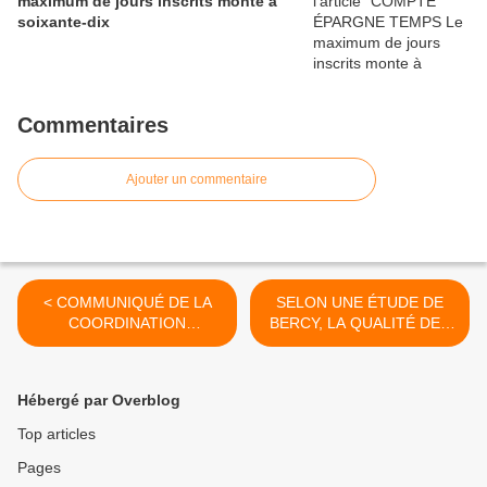
maximum de jours inscrits monte à
soixante-dix
Commentaires
Ajouter un commentaire
< COMMUNIQUÉ DE LA
SELON UNE ÉTUDE DE
COORDINATION
BERCY, LA QUALITÉ DES
SYNDICALE POLICE
SERVICES PUBLICS
MUNICIPALE
S'AMÉLIORE >
Hébergé par Overblog
Top articles
Pages