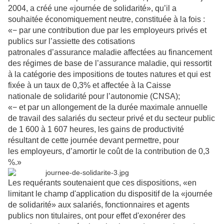
2004, a créé une «journée de solidarité», qu’il a
souhaitée
économiquement neutre, constituée à la fois :
«− par une contribution due par les employeurs privés et
publics sur l’assiette des cotisations
patronales
d’assurance maladie affectées au financement
des régimes de base de l’assurance maladie, qui ressortit
à la
catégorie des impositions de toutes natures et qui est
fixée à un taux de 0,3% et affectée à la Caisse
nationale
de solidarité pour l’autonomie (CNSA);
«− et par un allongement de la durée maximale annuelle
de travail des salariés du secteur privé et du secteur
public
de 1 600 à 1 607 heures, les gains de productivité
résultant de cette journée devant permettre, pour
les
employeurs, d’amortir le coût de la contribution de 0,3
%.»
Les requérants soutenaient que ces dispositions, «en
limitant le champ d'application du dispositif de la
«journée
de solidarité» aux salariés, fonctionnaires et agents
publics non titulaires, ont pour effet d'exonérer
des