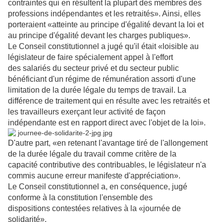
contraintes qui en résultent la plupart des membres des
professions indépendantes et les retraités». Ainsi,
elles
porteraient «atteinte au principe d'égalité devant la loi et
au principe d'égalité devant les charges
publiques».
Le Conseil constitutionnel a jugé qu'il était «loisible au
législateur de faire spécialement appel à l'effort
des
salariés du secteur privé et du secteur public
bénéficiant d'un régime de rémunération assorti d'une
limitation
de la durée légale du temps de travail. La
différence de traitement qui en résulte avec les retraités et
les
travailleurs exerçant leur activité de façon
indépendante est en rapport direct avec l'objet de la loi».
D'autre
part, «en retenant l'avantage tiré de l'allongement
de la durée légale du travail comme critère de la
capacité
contributive des contribuables, le législateur n'a
commis aucune erreur manifeste d'appréciation».
Le Conseil constitutionnel a, en conséquence, jugé
conforme à la constitution l'ensemble des
dispositions
contestées relatives à la «journée de
solidarité».