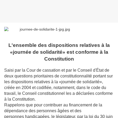
L'ensemble des dispositions relatives à la
«journée de solidarité» est conforme
à la
Constitution
Saisi par la Cour de cassation et par le Conseil d'État de
deux questions prioritaires de constitutionnalité
portant sur
les dispositions relatives à la «journée de solidarité»,
créée en 2004 et codifiée, notamment, dans
le code du
travail, le Conseil constitutionnel les a déclarées conforme
à la Constitution.
Rappelons que pour contribuer au financement de la
dépendance des personnes âgées et des
personnes
handicapées, le législateur, par la loi du 30 juin