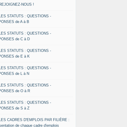
 REJOIGNEZ-NOUS !
 LES STATUTS : QUESTIONS -
ONSES de A à B
 LES STATUTS : QUESTIONS -
ONSES de C à D
 LES STATUTS : QUESTIONS -
ONSES de E à K
 LES STATUTS : QUESTIONS -
ONSES de L à N
 LES STATUTS : QUESTIONS -
ONSES de O à R
 LES STATUTS : QUESTIONS -
ONSES de S à Z
 LES CADRES D'EMPLOIS PAR FILIÈRE :
sentation de chaque cadre d'emplois