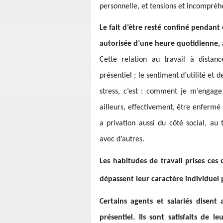
personnelle, et tensions et incompré
Le fait d’être resté confiné pendan
autorisée d’une heure quotidienne, a-
Cette relation au travail à dista
présentiel ; le sentiment d’utilité et
stress, c’est : comment je m’engage 
ailleurs, effectivement, être enfermé a
a privation aussi du côté social, au t
avec d’autres.
Les habitudes de travail prises ces 
dépassent leur caractère individuel p
Certains agents et salariés disent 
présentiel. Ils sont satisfaits de l