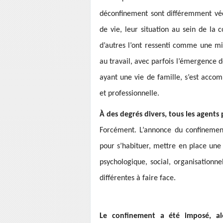
déconfinement sont différemment vécu
de vie, leur situation au sein de la 
d’autres l’ont ressenti comme une mis
au travail, avec parfois l’émergence de
ayant une vie de famille, s’est accom
et professionnelle.
À des degrés divers, tous les agents
Forcément. L’annonce du confinement
pour s’habituer, mettre en place une 
psychologique, social, organisation
différentes à faire face.
Le confinement a été imposé, alo