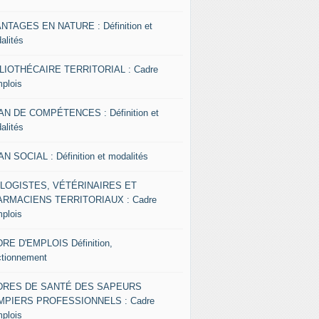
NTAGES EN NATURE : Définition et
alités
LIOTHÉCAIRE TERRITORIAL : Cadre
mplois
AN DE COMPÉTENCES : Définition et
alités
AN SOCIAL : Définition et modalités
OLOGISTES, VÉTÉRINAIRES ET
RMACIENS TERRITORIAUX : Cadre
mplois
RE D'EMPLOIS Définition,
ctionnement
DRES DE SANTÉ DES SAPEURS
MPIERS PROFESSIONNELS : Cadre
mplois