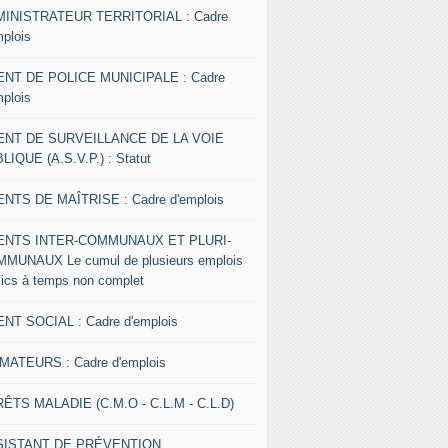
INISTRATEUR TERRITORIAL : Cadre
mplois
NT DE POLICE MUNICIPALE : Cadre
mplois
ENT DE SURVEILLANCE DE LA VOIE
LIQUE (A.S.V.P.) : Statut
NTS DE MAÎTRISE : Cadre d'emplois
ENTS INTER-COMMUNAUX ET PLURI-
MUNAUX Le cumul de plusieurs emplois
lics à temps non complet
NT SOCIAL : Cadre d'emplois
MATEURS : Cadre d'emplois
ÊTS MALADIE (C.M.O - C.L.M - C.L.D)
SISTANT DE PRÉVENTION