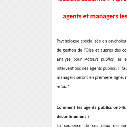
agents et managers les
Psychologue spécialisée en psychologi
de gestion de l’Oise et auprès des col
analyse pour
Acteurs publics
les ef
interventions des agents publics. Il fa
managers seront en première ligne,
retour”.
Comment les agents publics ont-il
déconfinement ?
La séquence de ces deux dernier