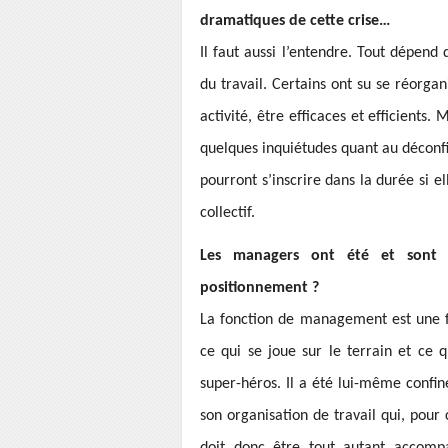
dramatiques de cette crise…
Il faut aussi l’entendre. Tout dépend 
du travail. Certains ont su se réorga
activité, être efficaces et efficients. 
quelques inquiétudes quant au déconfi
pourront s’inscrire dans la durée si e
collectif.
Les managers ont été et sont t
positionnement ?
La fonction de management est une fo
ce qui se joue sur le terrain et ce 
super-héros. Il a été lui-même confiné
son organisation de travail qui, pour 
doit donc être tout autant accomp