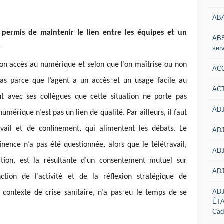
AB
s permis de maintenir le lien entre les équipes et un
ABS
serv
?
 non accès au numérique et selon que l’on maîtrise ou non
ACC
pas parce que l’agent a un accès et un usage facile au
AC
 avec ses collègues que cette situation ne porte pas
ADJ
numérique n’est pas un lien de qualité. Par ailleurs, il faut
avail et de confinement, qui alimentent les débats. Le
ADJ
nence n’a pas été questionnée, alors que le télétravail,
ADJ
ation, est la résultante d’un consentement mutuel sur
ADJ
nction de l’activité et de la réflexion stratégique de
AD
e contexte de crise sanitaire, n’a pas eu le temps de se
ÉT
Cad