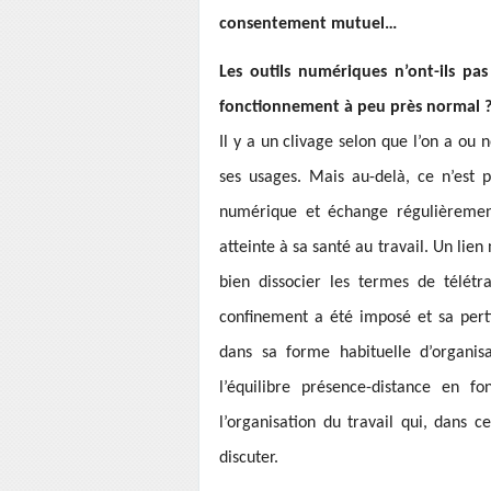
consentement mutuel…
Les outils numériques n’ont-ils pa
fonctionnement à peu près normal 
Il y a un clivage selon que l’on a ou
ses usages. Mais au-delà, ce n’est 
numérique et échange régulièrement
atteinte à sa santé au travail. Un lien 
bien dissocier les termes de télétr
confinement a été imposé et sa perti
dans sa forme habituelle d’organis
l’équilibre présence-distance en fo
l’organisation du travail qui, dans c
discuter.