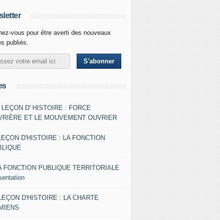
letter
ez-vous pour être averti des nouveaux
es publiés.
es
- LEÇON D' HISTOIRE : FORCE
VRIÈRE ET LE MOUVEMENT OUVRIER
LEÇON D'HISTOIRE : LA FONCTION
BLIQUE
A FONCTION PUBLIQUE TERRITORIALE
sentation
 LEÇON D'HISTOIRE : LA CHARTE
AMIENS