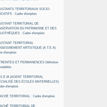
SISTANTS TERRITORIAUX SOCIO-
CATIFS : Cadre d'emplois
SISTANT TERRITORIAL DE
NSERVATION DU PATRIMOINE ET DES
LIOTHÈQUES : Cadre d'emplois
SISTANT TERRITORIAL
NSEIGNEMENT ARTISTIQUE (A.T.E.A) :
re d'emplois
REINTES ET PERMANENCES Définition
modalités
.S.E.M (AGENT TERRITORIAL
ÉCIALISÉ DES ÉCOLES MATERNELLES)
adre d'emplois
ACHÉ TERRITORIAL : Cadre d'emplois
TACHÉ TERRITORIAL DE