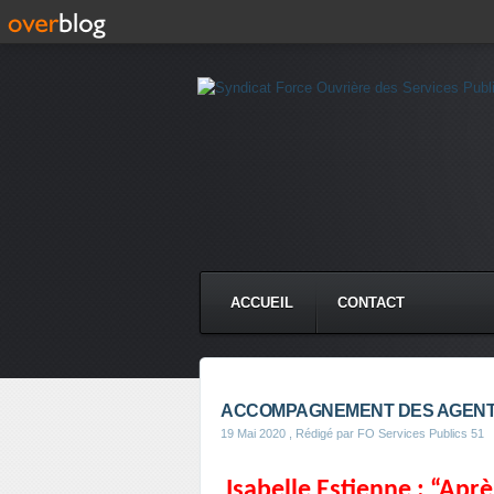
ACCUEIL
CONTACT
ACCOMPAGNEMENT DES AGEN
19 Mai 2020
, Rédigé par FO Services Publics 51
Isabelle Estienne : “Aprè