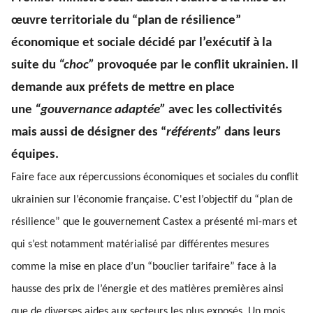
œuvre territoriale du “plan de résilience”
économique et sociale décidé par l’exécutif à la
suite du
“choc”
provoquée par le conflit ukrainien. Il
demande aux préfets de mettre en place
une
“gouvernance adaptée”
avec les collectivités
mais aussi de désigner des “
référents”
dans leurs
équipes.
Faire face aux répercussions économiques et sociales du conflit
ukrainien sur l’économie française. C'est l’objectif du “plan de
résilience” que le gouvernement Castex a présenté mi-mars et
qui s’est notamment matérialisé par différentes mesures
comme la mise en place d’un “bouclier tarifaire” face à la
hausse des prix de l’énergie et des matières premières ainsi
que de diverses aides aux secteurs les plus exposés. Un mois