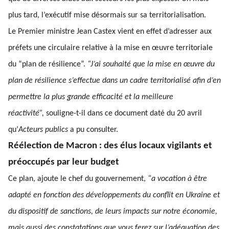
plus tard, l’exécutif mise désormais sur sa territorialisation.
Le Premier ministre Jean Castex vient en effet d’adresser aux
préfets une circulaire relative à la mise en œuvre territoriale
du “plan de résilience”.
“J’ai souhaité que la mise en œuvre du
plan de résilience s’effectue dans un cadre territorialisé afin d’en
permettre la plus grande efficacité et la meilleure
réactivité”,
souligne-t-il dans ce document daté du 20 avril
qu’
Acteurs publics
a pu consulter.
Réélection de Macron : des élus locaux vigilants et
préoccupés par leur budget
Ce plan, ajoute le chef du gouvernement,
“a vocation à être
adapté en fonction des développements du conflit en Ukraine et
du dispositif de sanctions, de leurs impacts sur notre économie,
mais aussi des constatations que vous ferez sur l’adéquation des