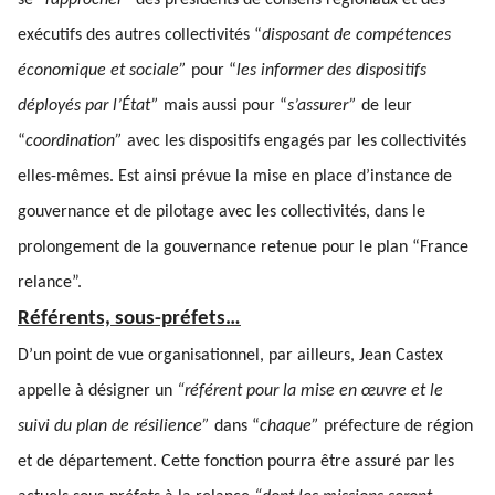
se
“rapprocher”
des présidents de conseils régionaux et des
exécutifs des autres collectivités “
disposant de compétences
économique et sociale”
pour “
les informer des dispositifs
déployés par l’État”
mais aussi pour “
s’assurer”
de leur
“
coordination”
avec les dispositifs engagés par les collectivités
elles-mêmes. Est ainsi prévue la mise en place d’instance de
gouvernance et de pilotage avec les collectivités, dans le
prolongement de la gouvernance retenue pour le plan “France
relance”.
Référents, sous-préfets…
D’un point de vue organisationnel, par ailleurs, Jean Castex
appelle à désigner un
“référent pour la mise en œuvre et le
suivi du plan de résilience”
dans “
chaque”
préfecture de région
et de département. Cette fonction pourra être assuré par les