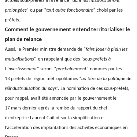
actuels sous-préfets à la relance
“dont les missions seront
prolongées”
ou par “
tout autre fonctionnaire”
choisi par les
préfets.
Comment le gouvernement entend territorialiser le
plan de relance
Aussi, le Premier ministre demande de
“faire jouer à plein les
mutualisations”,
en rappelant que des
“sous-préfets à
l’investissement”
seront “
prochainement”
nommés par les
13 préfets de région métropolitaines “
au titre de la politique de
réindustrialisation du pays”.
La nomination de ces sous-préfets,
pour rappel, avait été annoncée par le gouvernement le
17 mars dernier après la remise du rapport du chef
d’entreprise Laurent Guillot sur la simplification et
l’accélération des implantations des activités économiques en