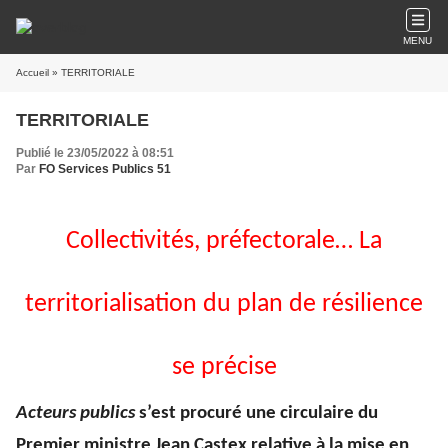
MENU
Accueil
» TERRITORIALE
TERRITORIALE
Publié le 23/05/2022 à 08:51
Par
FO Services Publics 51
Collectivités, préfectorale… La
territorialisation du plan de résilience
se précise
Acteurs publics
s’est procuré une circulaire du
Premier ministre Jean Castex relative à la mise en