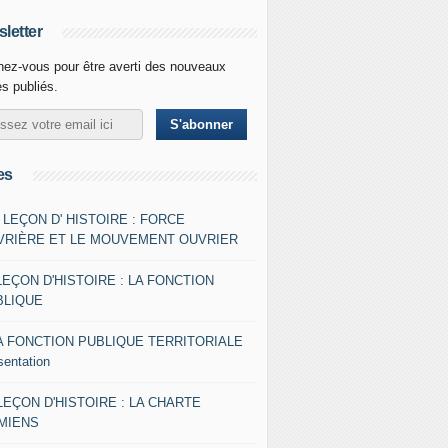
letter
ez-vous pour être averti des nouveaux
es publiés.
es
- LEÇON D' HISTOIRE : FORCE
VRIÈRE ET LE MOUVEMENT OUVRIER
LEÇON D'HISTOIRE : LA FONCTION
BLIQUE
A FONCTION PUBLIQUE TERRITORIALE
sentation
 LEÇON D'HISTOIRE : LA CHARTE
AMIENS