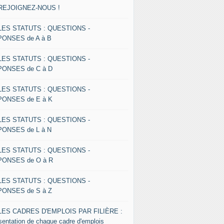
 REJOIGNEZ-NOUS !
 LES STATUTS : QUESTIONS -
ONSES de A à B
 LES STATUTS : QUESTIONS -
ONSES de C à D
 LES STATUTS : QUESTIONS -
ONSES de E à K
 LES STATUTS : QUESTIONS -
ONSES de L à N
 LES STATUTS : QUESTIONS -
ONSES de O à R
 LES STATUTS : QUESTIONS -
ONSES de S à Z
 LES CADRES D'EMPLOIS PAR FILIÈRE :
sentation de chaque cadre d'emplois