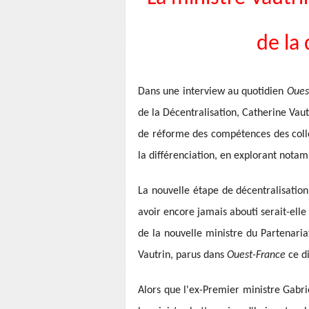
de la 
Dans une interview au quotidien
Oues
de la Décentralisation, Catherine Vaut
de réforme des compétences des collec
la différenciation, en explorant nota
La nouvelle étape de décentralisati
avoir encore jamais abouti serait-elle
de la nouvelle ministre du Partenariat
Vautrin, parus dans
Ouest-France
ce d
Alors que l'ex-Premier ministre Gabrie