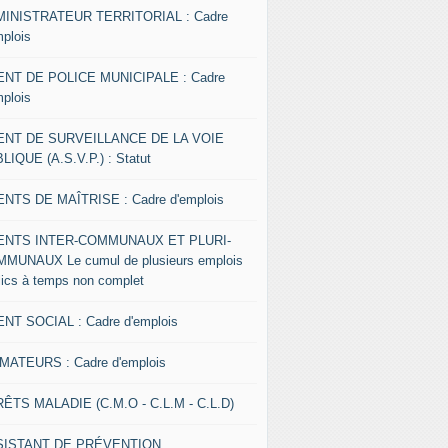
INISTRATEUR TERRITORIAL : Cadre
mplois
NT DE POLICE MUNICIPALE : Cadre
mplois
ENT DE SURVEILLANCE DE LA VOIE
LIQUE (A.S.V.P.) : Statut
NTS DE MAÎTRISE : Cadre d'emplois
ENTS INTER-COMMUNAUX ET PLURI-
MUNAUX Le cumul de plusieurs emplois
lics à temps non complet
NT SOCIAL : Cadre d'emplois
MATEURS : Cadre d'emplois
ÊTS MALADIE (C.M.O - C.L.M - C.L.D)
SISTANT DE PRÉVENTION