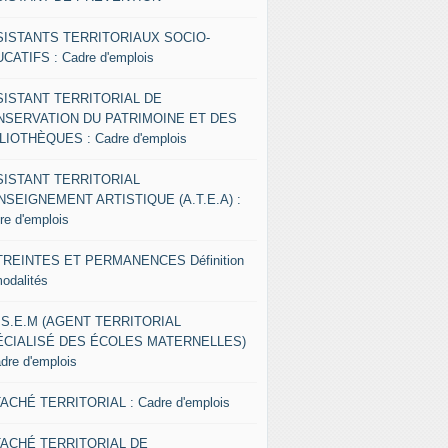
SISTANTS TERRITORIAUX SOCIO-
CATIFS : Cadre d'emplois
SISTANT TERRITORIAL DE
NSERVATION DU PATRIMOINE ET DES
LIOTHÈQUES : Cadre d'emplois
SISTANT TERRITORIAL
NSEIGNEMENT ARTISTIQUE (A.T.E.A) :
re d'emplois
REINTES ET PERMANENCES Définition
modalités
.S.E.M (AGENT TERRITORIAL
ÉCIALISÉ DES ÉCOLES MATERNELLES)
adre d'emplois
ACHÉ TERRITORIAL : Cadre d'emplois
TACHÉ TERRITORIAL DE