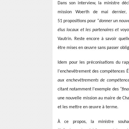
Dans son interview, la ministre déc
mission Woerth de mai dernier, 
51 propositions pour
“donner un nouve
élus locaux et les partenaires et voy
Vautrin. Reste encore à savoir quel
être mises en œuvre sans passer oblig
Idem pour les préconisations du rapp
l'enchevêtrement des compétences Éta
aux enchevêtrements de compétences
citant notamment l'exemple des
“fin
une nouvelle mission au maire de Ch
et les mettre en œuvre à terme.
À ce propos, la ministre sou