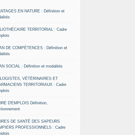
NTAGES EN NATURE : Définition et
alités
LIOTHÉCAIRE TERRITORIAL : Cadre
mplois
AN DE COMPÉTENCES : Définition et
alités
AN SOCIAL : Définition et modalités
OLOGISTES, VÉTÉRINAIRES ET
RMACIENS TERRITORIAUX : Cadre
mplois
RE D'EMPLOIS Définition,
ctionnement
DRES DE SANTÉ DES SAPEURS
MPIERS PROFESSIONNELS : Cadre
mplois