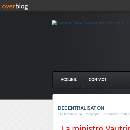
ACCUEIL
CONTACT
DECENTRALISATION
14 Octobre 2024
, Rédigé par FO Services Publics
La ministre Vautr