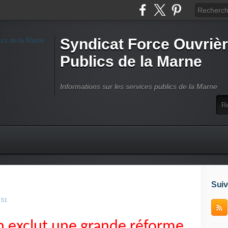
Syndicat Force Ouvrièr
Publics de la Marne
Informations sur les services publics de la Marne
Suiv
 51
in exclut une grande réforme