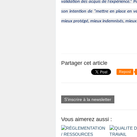
validation des acquis de l'expérience.”
Po
son intention de
“mettre en place en vé
mieux protégé, mieux indemnisés, mieux 
Partager cet article
Repost
S'inscrire à la newsletter
Vous aimerez aussi :