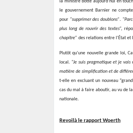
la ministre botte aujourd'hui en touch
le gouvernement Barnier ne compte p
pour
“supprimer des doublons”
.
“Parc
plus long de rouvrir des textes”,
répo
chapitre”
des relations entre l’État et 
Plutôt qu'une nouvelle grande loi, Ca
local.
“Je suis pragmatique et je vais
matière de simplification et de différ
t-elle en excluant un nouveau “grand
cas du mal à faire aboutir, au vu de l
nationale.
Revoilà le rapport Woerth