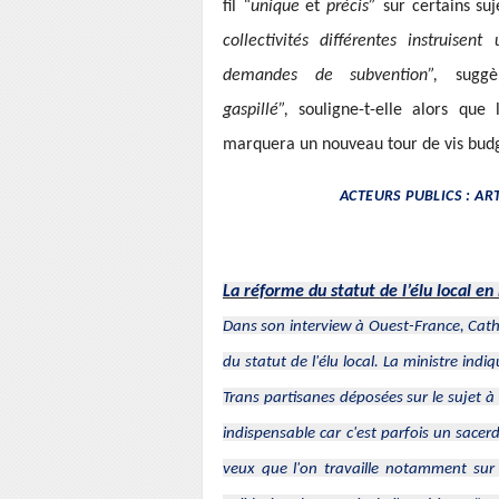
fil
“unique
et
précis”
sur certains su
collectivités différentes instruis
demandes de subvention”,
suggè
gaspillé”,
souligne-t-elle alors que
marquera un nouveau tour de vis bud
ACTEURS PUBLICS : AR
La réforme du statut de l’élu local en
Dans son interview à
Ouest-France,
Cath
du statut de l'élu local. La ministre indiq
Trans partisanes déposées sur le sujet à
indispensable car c'est parfois un sacer
veux que l'on travaille notamment sur l'