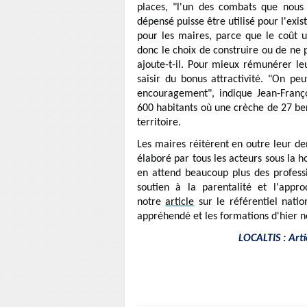
places, "l'un des combats que nous 
dépensé puisse être utilisé pour l'exi
pour les maires, parce que le coût 
donc le choix de construire ou de ne p
ajoute-t-il. Pour mieux rémunérer l
saisir du bonus attractivité. "On pe
encouragement", indique Jean-Franç
600 habitants où une crèche de 27 ber
territoire.
Les maires réitèrent en outre leur de
élaboré par tous les acteurs sous la h
en attend beaucoup plus des professi
soutien à la parentalité et l'app
notre
article
sur le référentiel natio
appréhendé et les formations d'hier n
LOCALTIS : Art