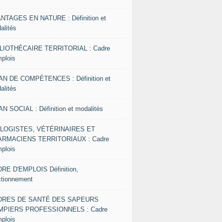
NTAGES EN NATURE : Définition et
alités
LIOTHÉCAIRE TERRITORIAL : Cadre
mplois
AN DE COMPÉTENCES : Définition et
alités
AN SOCIAL : Définition et modalités
OLOGISTES, VÉTÉRINAIRES ET
RMACIENS TERRITORIAUX : Cadre
mplois
RE D'EMPLOIS Définition,
ctionnement
DRES DE SANTÉ DES SAPEURS
MPIERS PROFESSIONNELS : Cadre
mplois