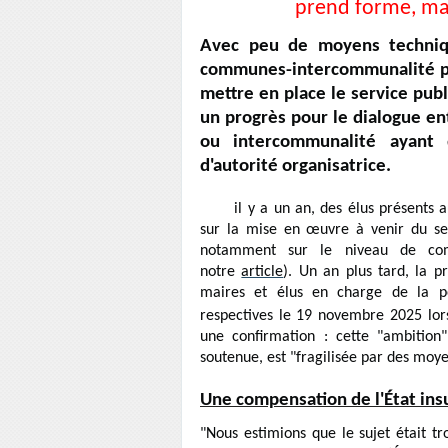
prend forme, mal
Avec peu de moyens technique
communes-intercommunalité pas
mettre en place le service publ
un progrès pour le dialogue en
ou intercommunalité ayant d
d'autorité organisatrice.
Robi
il y a un an, des élus présents 
sur la mise en œuvre à venir du ser
notamment sur le niveau de comp
notre
article
). Un an plus tard, la 
maires et élus en charge de la pe
respectives le 19 novembre 2025 lor
une confirmation : cette "ambition
soutenue, est "fragilisée par des moyen
Une compensation de l'État ins
"Nous estimions que le sujet était t