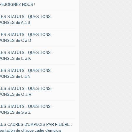
 REJOIGNEZ-NOUS !
 LES STATUTS : QUESTIONS -
ONSES de A à B
 LES STATUTS : QUESTIONS -
ONSES de C à D
 LES STATUTS : QUESTIONS -
ONSES de E à K
 LES STATUTS : QUESTIONS -
ONSES de L à N
 LES STATUTS : QUESTIONS -
ONSES de O à R
 LES STATUTS : QUESTIONS -
ONSES de S à Z
 LES CADRES D'EMPLOIS PAR FILIÈRE :
sentation de chaque cadre d'emplois