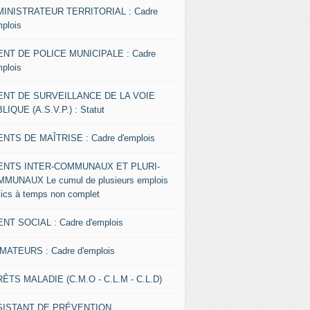
INISTRATEUR TERRITORIAL : Cadre
mplois
NT DE POLICE MUNICIPALE : Cadre
mplois
ENT DE SURVEILLANCE DE LA VOIE
LIQUE (A.S.V.P.) : Statut
NTS DE MAÎTRISE : Cadre d'emplois
ENTS INTER-COMMUNAUX ET PLURI-
MUNAUX Le cumul de plusieurs emplois
lics à temps non complet
NT SOCIAL : Cadre d'emplois
MATEURS : Cadre d'emplois
ÊTS MALADIE (C.M.O - C.L.M - C.L.D)
SISTANT DE PRÉVENTION