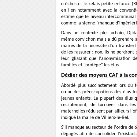
crèches et le relais petite enfance (
en lien notamment avec la conventio
estime que le niveau intercommunal 
comme la sienne "manque d'ingénier
Dans un contexte plus urbain, Djida 
même conviction mais a dû prendre so
maires de la nécessité d'un transfer
de les rassurer : non, ils ne perdront 
leur glissant que l'anonymisation de
familles et "protège" les élus.
Dédier des moyens CAF à la con
Abordé plus succinctement lors du f
cœur des préoccupations des élus loc
jeunes enfants. La plupart des élus 
recrutement, de turnover dans les 
maternelles réduisent par ailleurs l'off
indique la maire de Villiers-le-Bel.
S'il manque au secteur de l'ordre de 
dégagés afin de consolider l'existant