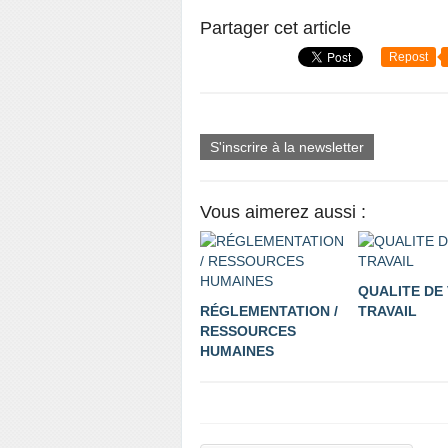
Partager cet article
Repost
S'inscrire à la newsletter
Vous aimerez aussi :
QUALITE DE 
RÉGLEMENTATION /
TRAVAIL
RESSOURCES
HUMAINES