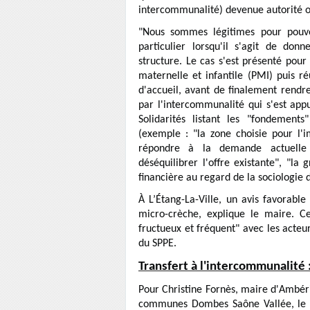
intercommunalité) devenue autorité or
"Nous sommes légitimes pour pouvoi
particulier lorsqu'il s'agit de don
structure. Le cas s'est présenté pour
maternelle et infantile (PMI) puis ré
d'accueil, avant de finalement rendr
par l'intercommunalité qui s'est ap
Solidarités listant les "fondements
(exemple : "la zone choisie pour l'
répondre à la demande actuelle ou
déséquilibrer l'offre existante", "la 
financière au regard de la sociologie d
À L’Étang-La-Ville, un avis favorable
micro-crèche, explique le maire. C
fructueux et fréquent" avec les acteu
du SPPE.
Transfert à l'intercommunalité 
Pour Christine Fornès, maire d'Ambé
communes Dombes Saône Vallée, le SP