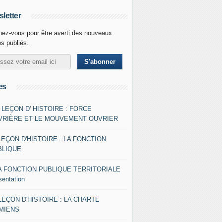
letter
ez-vous pour être averti des nouveaux
es publiés.
es
- LEÇON D' HISTOIRE : FORCE
VRIÈRE ET LE MOUVEMENT OUVRIER
LEÇON D'HISTOIRE : LA FONCTION
BLIQUE
A FONCTION PUBLIQUE TERRITORIALE
sentation
 LEÇON D'HISTOIRE : LA CHARTE
AMIENS