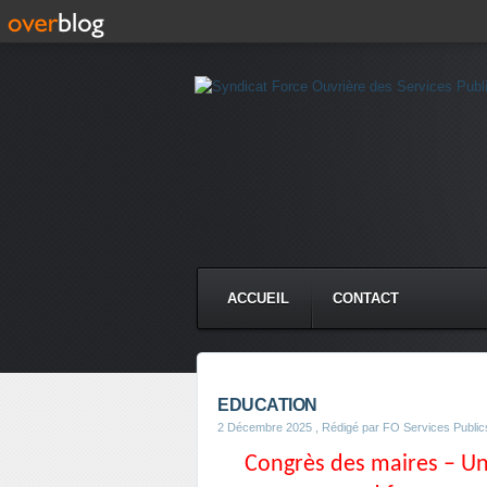
ACCUEIL
CONTACT
EDUCATION
2 Décembre 2025
, Rédigé par FO Services Public
Congrès des maires – Un 