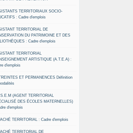
SISTANTS TERRITORIAUX SOCIO-
CATIFS : Cadre d'emplois
SISTANT TERRITORIAL DE
NSERVATION DU PATRIMOINE ET DES
LIOTHÈQUES : Cadre d'emplois
SISTANT TERRITORIAL
NSEIGNEMENT ARTISTIQUE (A.T.E.A) :
re d'emplois
REINTES ET PERMANENCES Définition
modalités
.S.E.M (AGENT TERRITORIAL
ÉCIALISÉ DES ÉCOLES MATERNELLES)
adre d'emplois
ACHÉ TERRITORIAL : Cadre d'emplois
TACHÉ TERRITORIAL DE