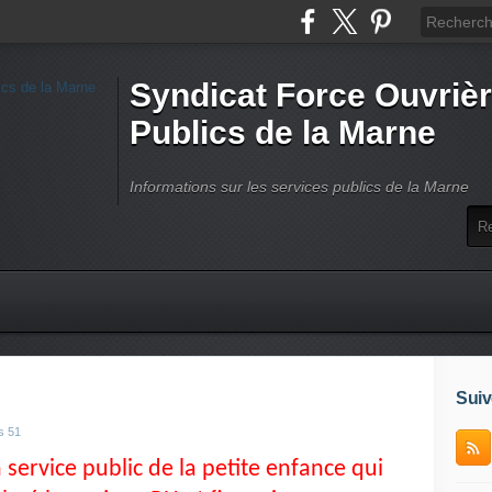
Syndicat Force Ouvrièr
Publics de la Marne
Informations sur les services publics de la Marne
Suiv
s 51
service public de la petite enfance qui