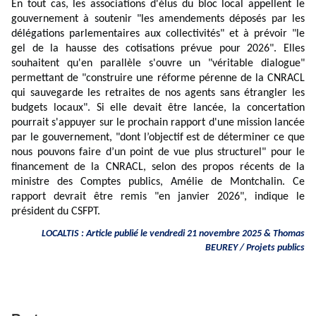
En tout cas, les associations d'élus du bloc local appellent le
gouvernement à soutenir "les amendements déposés par les
délégations parlementaires aux collectivités" et à prévoir "le
gel de la hausse des cotisations prévue pour 2026". Elles
souhaitent qu'en parallèle s'ouvre un "véritable dialogue"
permettant de "construire une réforme pérenne de la CNRACL
qui sauvegarde les retraites de nos agents sans étrangler les
budgets locaux". Si elle devait être lancée, la concertation
pourrait s'appuyer sur le prochain rapport d'une mission lancée
par le gouvernement, "dont l’objectif est de déterminer ce que
nous pouvons faire d’un point de vue plus structurel" pour le
financement de la CNRACL, selon des propos récents de la
ministre des Comptes publics, Amélie de Montchalin. Ce
rapport devrait être remis "en janvier 2026", indique le
président du CSFPT.
LOCALTIS : Article publié le vendredi 21 novembre 2025 & Thomas
BEUREY / Projets publics