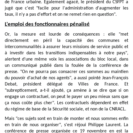
de France urbaine. Également agacé, le président du CSFPT a
jugé que c'est "facile pour l'administration d'augmenter les
taux, il n'y a pas d'effort et on ne remet rien en question".
L'emploi des fonctionnaires pénalisé
Or, la mesure est lourde de conséquences : elle "met
directement en péril la capacité des communes et
intercommunalités à assurer leurs missions de service public et
à investir dans les transitions indispensables à notre pays",
alertent d'une même voix les associations du bloc local, dans
un
communiqué
publié dans la foulée de la conférence de
presse. "On ne pourra pas consacrer ces sommes au maintien
du pouvoir d'achat de nos agents", a aussi pointé Jean-François
Debat, président délégué de Villes de France. Et
"subrepticement, a-t-il ajouté, ça amène à se dire que si on
engage un contractuel, on peut le payer un peu mieux sans que
ça nous coûte plus cher". Les contractuels dépendent en effet
du régime de base de la Sécurité sociale, et non de la CNRACL.
Mais "ces sujets sont en train de monter et nous sommes enfin
en train de nous organiser", s'est réjoui Philippe Laurent. La
conférence de presse organisée ce 19 novembre en est la