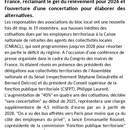
France, réclamant le gel du relèvement pour 2026 et
l'ouverture d'une concertation pour élaborer des
alternatives.
Les responsables des associations du bloc local ont une nouvelle
fois dit stop, le 19 novembre, aux hausses inédites des
cotisations dues par les employeurs territoriaux à la Caisse
nationale de retraites des agents des collectivités locales
(CNRACL), qui sont programmées jusqu'en 2028 pour résorber
en partie le déficit du régime. A l'occasion d'une conférence de
presse organisée dans le cadre du Congrès des maires de
France, ils étaient réunis en présence des présidents des
délégations aux collectivités territoriales de l'Assemblée
nationale et du Sénat (respectivement Stéphane Delautrette et
Bernard Delcros) et du président du Conseil supérieur de la
fonction publique territoriale (CSFPT), Philippe Laurent.
L'augmentation de "40%" en quatre ans des cotisations, décidée
"sans concertation" au début de 2025, représentera une charge
supplémentaire de 4,5 milliards d'euros par an à partir de
2028. "On a vu des bus affrétés vers Paris pour moins que ça du
côté des employeurs du privé", a lancé Emmanuelle Rousset,
coprésidente de la commission "Fonction publique territoriale"