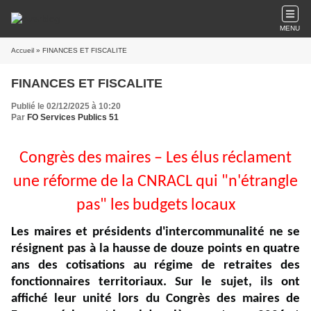
MENU
Accueil
» FINANCES ET FISCALITE
FINANCES ET FISCALITE
Publié le 02/12/2025 à 10:20
Par
FO Services Publics 51
Congrès des maires – Les élus réclament
une réforme de la CNRACL qui "n'étrangle
pas" les budgets locaux
Les maires et présidents d'intercommunalité ne se
résignent pas à la hausse de douze points en quatre
ans des cotisations au régime de retraites des
fonctionnaires territoriaux. Sur le sujet, ils ont
affiché leur unité lors du Congrès des maires de