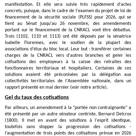
manifestation. Et elle sera suivie très rapidement d'actes
concrets, puisque, dans le cadre de l'examen du projet de loi de
financement de la sécurité sociale (PLFSS) pour 2026, qui se
tient au Sénat jusqu'au 26 novembre, des amendements
portant sur le financement de la CNRACL vont être débattus.
Trois (
1102
,
1110
et
1113
) ont été déposés par la sénatrice
Isabelle Florennes, avec le soutien de la plupart des
associations d'élus du bloc local. Leur but : transférer certaines
charges de la CNRACL vers d'autres branches et geler les
cotisations des employeurs à la caisse des retraites des
fonctionnaires territoriaux et hospitaliers. Certaines de ces
solutions avaient été préconisées par la délégation aux
collectivités territoriales de l'Assemblée nationale, dans un
rapport présenté en mai dernier (voir notre
article
).
Gel du taux des cotisations
Par ailleurs, un amendement à la "portée non contraignante" a
été présenté par un autre sénateur centriste, Bernard Delcros
(
1800
). Il met en avant des solutions à l'esprit identique,
toutefois sans stopper la progression des cotisations -
l’augmentation de trois points des cotisations prévue en 2026