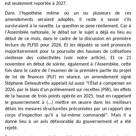
est seulement reportée à 2027.
Dans l'hypothèse même où un ou plusieurs de ces
amendements seraient adoptés, il reste à savoir s'ils
survivraient à la navette. La question se pose réellement. Car à
l'Assemblée nationale, le débat sur le sujet a déjà eu lieu au
début de ce mois, dans le cadre de la discussion en première
lecture du PLFSS pour 2026. Et les députés se sont prononcés
majoritairement pour la poursuite des hausses de cotisations
vieillesse des collectivités (voir notre
article
). Et ce 21
novembre en début de soirée, également à l'Assemblée, cette
fois dans le cadre de l'examen de la première partie du projet
de loi de finances (PLF) en séance, un
amendement
signé
Stéphane Deleautrette appelait lui aussi "l’État à compenser en
2026, par le biais d’un prélèvement sur recettes (PSR), les effets
de la hausse de trois points opérée en 2025, tout en rappelant
le gouvernement à (...) mettre en œuvre dans les meilleurs
délais les mesures structurelles préconisées par un rapport des
corps d’inspection qu’il a lui-même commandé". Mais il a
donné lieu à un avis défavorable du gouvernement et a été
rejeté.