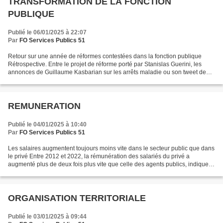
TRANSFORMATION DE LA FONCTION
PUBLIQUE
Publié le 06/01/2025 à 22:07
Par
FO Services Publics 51
Retour sur une année de réformes contestées dans la fonction publique
Rétrospective. Entre le projet de réforme porté par Stanislas Guerini, les
annonces de Guillaume Kasbarian sur les arrêts maladie ou son tweet de
félicitations à Elon Musk, l’année...
REMUNERATION
Publié le 04/01/2025 à 10:40
Par
FO Services Publics 51
Les salaires augmentent toujours moins vite dans le secteur public que dans
le privé Entre 2012 et 2022, la rémunération des salariés du privé a
augmenté plus de deux fois plus vite que celle des agents publics, indique
l’Insee. Les salaires du privé...
ORGANISATION TERRITORIALE
Publié le 03/01/2025 à 09:44