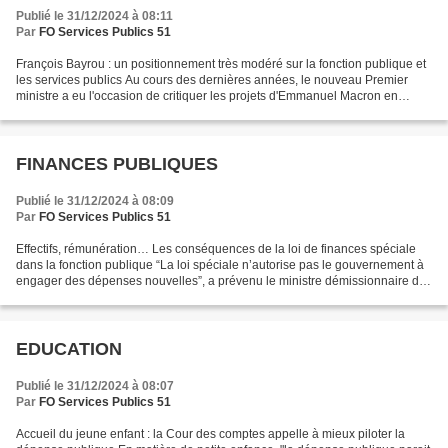
Publié le 31/12/2024 à 08:11
Par
FO Services Publics 51
François Bayrou : un positionnement très modéré sur la fonction publique et
les services publics Au cours des dernières années, le nouveau Premier
ministre a eu l'occasion de critiquer les projets d'Emmanuel Macron en
matière de fonction publique. Il...
FINANCES PUBLIQUES
Publié le 31/12/2024 à 08:09
Par
FO Services Publics 51
Effectifs, rémunération… Les conséquences de la loi de finances spéciale
dans la fonction publique “La loi spéciale n’autorise pas le gouvernement à
engager des dépenses nouvelles”, a prévenu le ministre démissionnaire du
Budget, Laurent Saint-Martin....
EDUCATION
Publié le 31/12/2024 à 08:07
Par
FO Services Publics 51
Accueil du jeune enfant : la Cour des comptes appelle à mieux piloter la