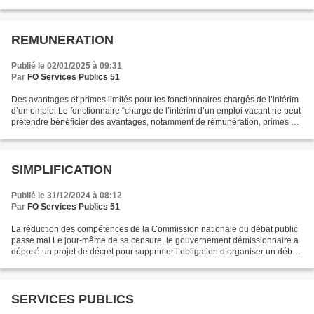
matière. Il vise à identifier les aptitudes...
REMUNERATION
Publié le 02/01/2025 à 09:31
Par
FO Services Publics 51
Des avantages et primes limités pour les fonctionnaires chargés de l’intérim
d’un emploi Le fonctionnaire “chargé de l’intérim d’un emploi vacant ne peut
prétendre bénéficier des avantages, notamment de rémunération, primes et
indemnités attachées à des...
SIMPLIFICATION
Publié le 31/12/2024 à 08:12
Par
FO Services Publics 51
La réduction des compétences de la Commission nationale du débat public
passe mal Le jour-même de sa censure, le gouvernement démissionnaire a
déposé un projet de décret pour supprimer l’obligation d’organiser un débat
public avant d’autoriser les projets...
SERVICES PUBLICS