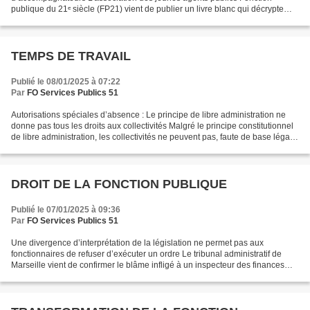
publique du 21ᵉ siècle (FP21) vient de publier un livre blanc qui décrypte
l’impact de l’intelligence artificielle (IA) sur...
TEMPS DE TRAVAIL
Publié le 08/01/2025 à 07:22
Par
FO Services Publics 51
Autorisations spéciales d’absence : Le principe de libre administration ne
donne pas tous les droits aux collectivités Malgré le principe constitutionnel
de libre administration, les collectivités ne peuvent pas, faute de base légale,
mettre en place...
DROIT DE LA FONCTION PUBLIQUE
Publié le 07/01/2025 à 09:36
Par
FO Services Publics 51
Une divergence d’interprétation de la législation ne permet pas aux
fonctionnaires de refuser d’exécuter un ordre Le tribunal administratif de
Marseille vient de confirmer le blâme infligé à un inspecteur des finances
publiques qui avait refusé d’exécuter...