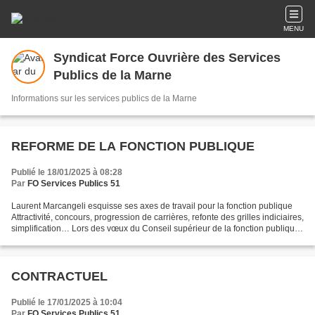
MENU
Syndicat Force Ouvrière des Services
Publics de la Marne
Informations sur les services publics de la Marne
REFORME DE LA FONCTION PUBLIQUE
Publié le 18/01/2025 à 08:28
Par
FO Services Publics 51
Laurent Marcangeli esquisse ses axes de travail pour la fonction publique
Attractivité, concours, progression de carrières, refonte des grilles indiciaires,
simplification… Lors des vœux du Conseil supérieur de la fonction publique
territoriale, mercredi...
CONTRACTUEL
Publié le 17/01/2025 à 10:04
Par
FO Services Publics 51