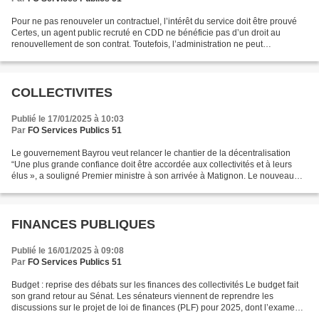
Pour ne pas renouveler un contractuel, l’intérêt du service doit être prouvé
Certes, un agent public recruté en CDD ne bénéficie pas d’un droit au
renouvellement de son contrat. Toutefois, l’administration ne peut
légalement décider, au terme dudit contrat,...
COLLECTIVITES
Publié le 17/01/2025 à 10:03
Par
FO Services Publics 51
Le gouvernement Bayrou veut relancer le chantier de la décentralisation
“Une plus grande confiance doit être accordée aux collectivités et à leurs
élus », a souligné Premier ministre à son arrivée à Matignon. Le nouveau
ministre des territoires, François...
FINANCES PUBLIQUES
Publié le 16/01/2025 à 09:08
Par
FO Services Publics 51
Budget : reprise des débats sur les finances des collectivités Le budget fait
son grand retour au Sénat. Les sénateurs viennent de reprendre les
discussions sur le projet de loi de finances (PLF) pour 2025, dont l’examen