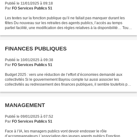
Publié le 11/01/2025 à 09:18
Par
FO Services Publics 51
Les textes sur la fonction publique qu’il ne fallait pas manquer durant les
fêtes Du nouveau sur les retraites des agents publics, l’accès au temps
partiel facilité, une modification des règles relatives à la disponibilité… Tour
d’horizon des principaux...
FINANCES PUBLIQUES
Publié le 10/01/2025 à 09:38
Par
FO Services Publics 51
Budget 2025 : vers une réduction de l’effort d’économies demandé aux
collectivités Si le gouvernement Bayrou compte lui aussi associer les
collectivités au redressement des finances publiques, il semble toutefois prêt
à lâcher du lest par rapport à l’effort...
MANAGEMENT
Publié le 09/01/2025 à 07:52
Par
FO Services Publics 51
Face à l’IA, les managers publics vont devoir endosser le rôle
d’accompagnateurs L’association des jeunes agents publics Fonction