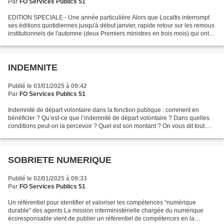
Par
FO Services Publics 51
EDITION SPECIALE - Une année particulière Alors que Localtis interrompt
ses éditions quotidiennes jusqu'à début janvier, rapide retour sur les remous
institutionnels de l'automne (deux Premiers ministres en trois mois) qui ont
de facto eu des incidences...
INDEMNITE
Publié le 03/01/2025 à 09:42
Par
FO Services Publics 51
Indemnité de départ volontaire dans la fonction publique : comment en
bénéficier ? Qu’est-ce que l’indemnité de départ volontaire ? Dans quelles
conditions peut-on la percevoir ? Quel est son montant ? On vous dit tout.
L’indemnité de départ volontaire,...
SOBRIETE NUMERIQUE
Publié le 02/01/2025 à 09:33
Par
FO Services Publics 51
Un référentiel pour identifier et valoriser les compétences “numérique
durable” des agents La mission interministérielle chargée du numérique
écoresponsable vient de publier un référentiel de compétences en la