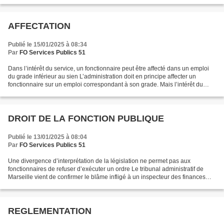
avait été suspendu après la censure...
AFFECTATION
Publié le 15/01/2025 à 08:34
Par
FO Services Publics 51
Dans l’intérêt du service, un fonctionnaire peut être affecté dans un emploi
du grade inférieur au sien L’administration doit en principe affecter un
fonctionnaire sur un emploi correspondant à son grade. Mais l’intérêt du
service peut justifier qu'il...
DROIT DE LA FONCTION PUBLIQUE
Publié le 13/01/2025 à 08:04
Par
FO Services Publics 51
Une divergence d’interprétation de la législation ne permet pas aux
fonctionnaires de refuser d’exécuter un ordre Le tribunal administratif de
Marseille vient de confirmer le blâme infligé à un inspecteur des finances
publiques qui avait refusé d’exécuter...
REGLEMENTATION