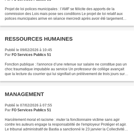
Projet de loi polices municipales : l’AMF se félicite des apports de la
commission des Lois mais pose ses conditions Le projet de loi relatif aux
polices municipales arrive en séance mercredi après avoir été largement
enrichi en commission des Lois. De...
RESSOURCES HUMAINES
Publié le 09/02/2026 à 10:45
Par
FO Services Publics 51
Fonction publique : l'annonce d’une retenue sur salaire ne constitue pas un
choc traumatique imputable au service Un professeur de collège avançait
que la lecture du courrier qui lui signifiait un prélèvement de trois jours sur
sa rémunération avait créé...
MANAGEMENT
Publié le 07/02/2026 à 07:55
Par
FO Services Publics 51
Harcèlement moral et racisme : muter la fonctionnaire victime sans agir
contre les auteurs engage la responsabilité de l'employeur Protéger et agir.
Le tribunal administratif de Bastia a sanctionné le 23 janvier la Collectivité