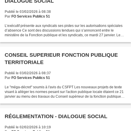
DIALOGUE SOCIAL
Publié le 03/02/2026 à 08:38
Par
FO Services Publics 51
L’exécutif présente aux syndicats ses pistes sur les autorisations spéciales
d’absence Ce sont des discussions tendues qui s’annoncent entre le
ministère de la Fonction publique et les syndicats, ce mardi 27 janvier. Le
ministre, David Amiel, va en effet...
CONSEIL SUPERIEUR FONCTION PUBLIQUE
TERRITORIALE
Publié le 03/02/2026 à 08:37
Par
FO Services Publics 51
Le "méga-décret" soumis à l'avis du CSFPT Les nouveaux projets de texte
visant à alléger les normes pesant sur l'action publique locale étaient ce 21
janvier au menu des travaux du Conseil supérieur de la fonction publique
territoriale (CSFPT). L'occasion...
RÉGLEMENTATION - DIALOGUE SOCIAL
Publié le 02/02/2026 à 10:19