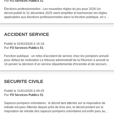
Par
FO Services Publics 51
Élections professionnelles : Les nouvelles règles du jeu pour 2026 Un
décret publié le 31 décembre 2025 vient simplifier et harmoniser les règles
applicables aux élections professionnelles dans la fonction publique, en vue
du scrutin de décembre 2026....
ACCIDENT SERVICE
Publié le 02/02/2026 à 10:18
Par
FO Services Publics 51
Fonction publique : un refus d'accident de service chez les pompiers annulé
pour défaut de motivation Le tribunal administratif de la Réunion a annulé le
16 janvier la décision d’un service départemental d'incendie et de secours
ayant rejeté une demande...
SECURITE CIVILE
Publié le 31/01/2026 à 09:25
Par
FO Services Publics 51
Sapeurs-pompiers volontaires : le décret tant attendu sur la majoration de
retraite est paru Attendu depuis près de trois ans, le décret portant sur la
majoration de retraite des sapeurs-pompiers volontaires est enfin paru au