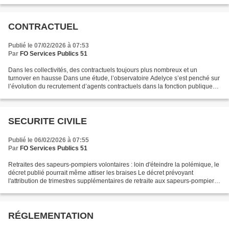
de Corse en la condamnant...
CONTRACTUEL
Publié le 07/02/2026 à 07:53
Par
FO Services Publics 51
Dans les collectivités, des contractuels toujours plus nombreux et un
turnover en hausse Dans une étude, l’observatoire Adelyce s’est penché sur
l’évolution du recrutement d’agents contractuels dans la fonction publique
territoriale depuis 2015. En constante...
SECURITE CIVILE
Publié le 06/02/2026 à 07:55
Par
FO Services Publics 51
Retraites des sapeurs-pompiers volontaires : loin d'éteindre la polémique, le
décret publié pourrait même attiser les braises Le décret prévoyant
l'attribution de trimestres supplémentaires de retraite aux sapeurs-pompiers
volontaires continue d'être...
RÉGLEMENTATION