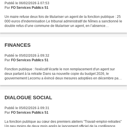
Publié le 06/02/2026 à 07:53
Par
FO Services Publics 51
Un maire refuse deux fois de titulariser un agent de la fonction publique : 25
000 euros d'indemnisation Le tribunal administratif de Nîmes a sanctionné le
double refus d’une commune de titulariser un agent, en l’absence
d’insuffisances caractérisées...
FINANCES
Publié le 05/02/2026 à 09:32
Par
FO Services Publics 51
Fonction publique : l'exécutif écarte le non remplacement d'un agent sur
deux partant à la retraite Dans sa nouvelle copie du budget 2026, le
gouvernement Lecornu a évincé deux mesures adoptées en décembre par
le Sénat concernant les fonctionnaires :...
DIALOGUE SOCIAL
Publié le 05/02/2026 à 09:31
Par
FO Services Publics 51
La fonction publique au cœur des premiers ateliers “Travail-emploi-retraites”
Un peu moins de deux mois après le lancement officiel de la conférence