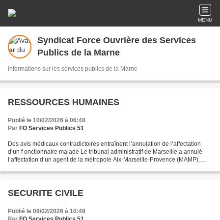
MENU
Syndicat Force Ouvrière des Services
Publics de la Marne
Informations sur les services publics de la Marne
RESSOURCES HUMAINES
Publié le 10/02/2026 à 06:48
Par
FO Services Publics 51
Des avis médicaux contradictoires entraînent l’annulation de l’affectation
d’un f onctionnaire malade Le tribunal administratif de Marseille a annulé
l’affectation d’un agent de la métropole Aix‑Marseille‑Provence (MAMP),
qu’il contestait en raison de...
SECURITE CIVILE
Publié le 09/02/2026 à 10:48
Par
FO Services Publics 51