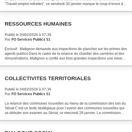
“Travail-emploi-retraites”, ce vendredi 30 janvier marque le coup d’envoi des
séances formelles de discussions....
RESSOURCES HUMAINES
Publié le 04/02/2026 à 07:38
Par
FO Services Publics 51
Exclusif : Matignon demande aux inspections de plancher sur les primes des
agents publics Dans le cadre de la relance du chantier des carrières et des
rémunérations, Matignon a confié aux trois grandes inspections une mission
d'évaluation des primes et...
COLLECTIVITES TERRITORIALES
Publié le 04/02/2026 à 07:36
Par
FO Services Publics 51
La relance des communes nouvelles au menu de la commission des lois du
Sénat C’est un texte stratégique pour l’avenir des communes nouvelles qui
va débuter son examen au Sénat, ce mercredi 28 janvier. La commission
des lois du Palais du Luxembourg s’empare,...