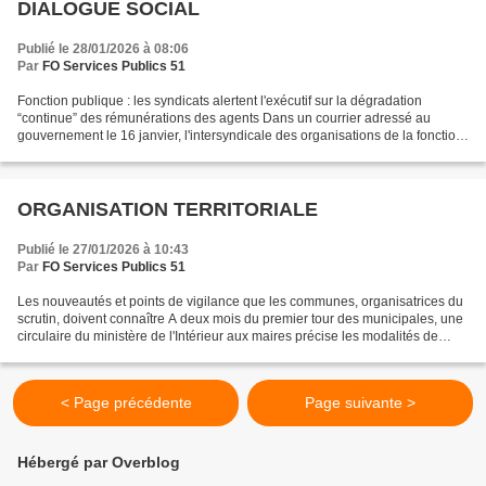
DIALOGUE SOCIAL
Publié le 28/01/2026 à 08:06
Par
FO Services Publics 51
Fonction publique : les syndicats alertent l'exécutif sur la dégradation
“continue” des rémunérations des agents Dans un courrier adressé au
gouvernement le 16 janvier, l'intersyndicale des organisations de la fonction
publique qualifie de “faute politique”...
ORGANISATION TERRITORIALE
Publié le 27/01/2026 à 10:43
Par
FO Services Publics 51
Les nouveautés et points de vigilance que les communes, organisatrices du
scrutin, doivent connaître A deux mois du premier tour des municipales, une
circulaire du ministère de l'Intérieur aux maires précise les modalités de
l'"organisation matérielle"...
< Page précédente
Page suivante >
Hébergé par Overblog