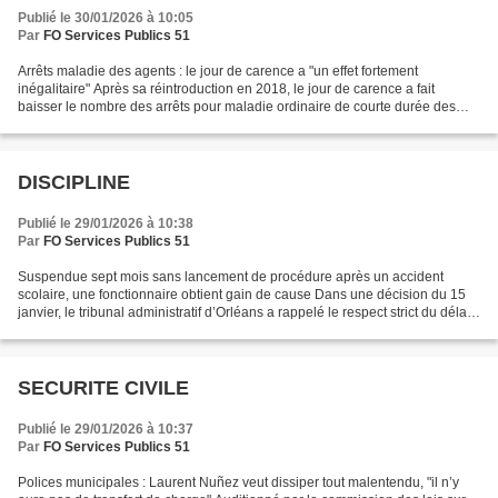
Publié le 30/01/2026 à 10:05
Par
FO Services Publics 51
Arrêts maladie des agents : le jour de carence a "un effet fortement
inégalitaire" Après sa réintroduction en 2018, le jour de carence a fait
baisser le nombre des arrêts pour maladie ordinaire de courte durée des
agents publics territoriaux, permettant...
DISCIPLINE
Publié le 29/01/2026 à 10:38
Par
FO Services Publics 51
Suspendue sept mois sans lancement de procédure après un accident
scolaire, une fonctionnaire obtient gain de cause Dans une décision du 15
janvier, le tribunal administratif d’Orléans a rappelé le respect strict du délai
de quatre mois pour la suspension...
SECURITE CIVILE
Publié le 29/01/2026 à 10:37
Par
FO Services Publics 51
Polices municipales : Laurent Nuñez veut dissiper tout malentendu, "il n’y